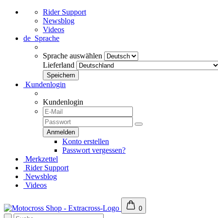
Rider Support
Newsblog
Videos
de
Sprache
Sprache auswählen
Lieferland
Kundenlogin
Kundenlogin
Konto erstellen
Passwort vergessen?
Merkzettel
Rider Support
Newsblog
Videos
0