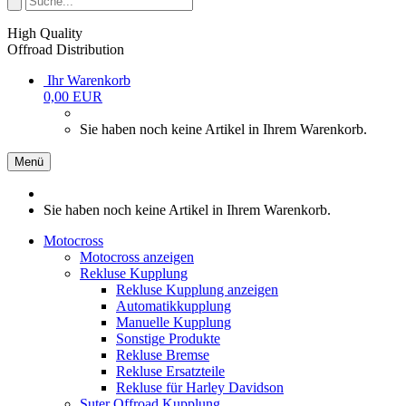
High Quality
Offroad Distribution
Ihr Warenkorb
0,00 EUR
Sie haben noch keine Artikel in Ihrem Warenkorb.
Menü
Sie haben noch keine Artikel in Ihrem Warenkorb.
Motocross
Motocross anzeigen
Rekluse Kupplung
Rekluse Kupplung anzeigen
Automatikkupplung
Manuelle Kupplung
Sonstige Produkte
Rekluse Bremse
Rekluse Ersatzteile
Rekluse für Harley Davidson
Suter Offroad Kupplung