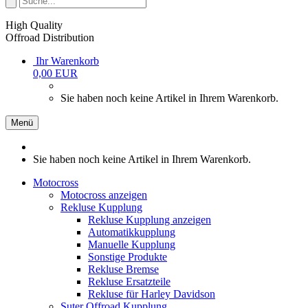
High Quality
Offroad Distribution
Ihr Warenkorb
0,00 EUR
Sie haben noch keine Artikel in Ihrem Warenkorb.
Menü
Sie haben noch keine Artikel in Ihrem Warenkorb.
Motocross
Motocross anzeigen
Rekluse Kupplung
Rekluse Kupplung anzeigen
Automatikkupplung
Manuelle Kupplung
Sonstige Produkte
Rekluse Bremse
Rekluse Ersatzteile
Rekluse für Harley Davidson
Suter Offroad Kupplung