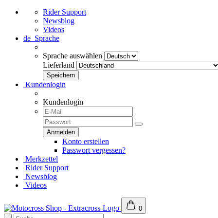
Rider Support
Newsblog
Videos
de
Sprache
Sprache auswählen
Lieferland
Kundenlogin
Kundenlogin
Konto erstellen
Passwort vergessen?
Merkzettel
Rider Support
Newsblog
Videos
0