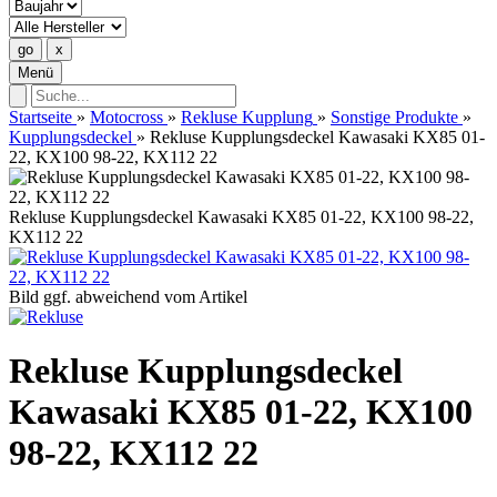
Menü
Startseite
»
Motocross
»
Rekluse Kupplung
»
Sonstige Produkte
»
Kupplungsdeckel
»
Rekluse Kupplungsdeckel Kawasaki KX85 01-
22, KX100 98-22, KX112 22
Rekluse Kupplungsdeckel Kawasaki KX85 01-22, KX100 98-22,
KX112 22
Bild ggf. abweichend vom Artikel
Rekluse Kupplungsdeckel
Kawasaki KX85 01-22, KX100
98-22, KX112 22