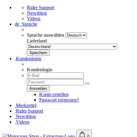
Rider Support
Newsblog
Videos
de
Sprache
Sprache auswählen
Lieferland
Kundenlogin
Kundenlogin
Konto erstellen
Passwort vergessen?
Merkzettel
Rider Support
Newsblog
Videos
0