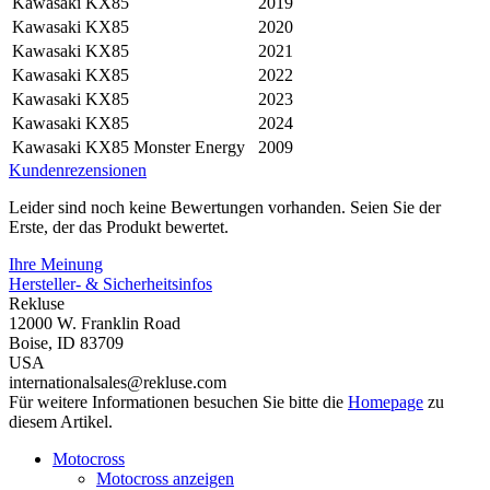
Kawasaki
KX85
2019
Kawasaki
KX85
2020
Kawasaki
KX85
2021
Kawasaki
KX85
2022
Kawasaki
KX85
2023
Kawasaki
KX85
2024
Kawasaki
KX85 Monster Energy
2009
Kundenrezensionen
Leider sind noch keine Bewertungen vorhanden. Seien Sie der
Erste, der das Produkt bewertet.
Ihre Meinung
Hersteller- & Sicherheitsinfos
Rekluse
12000 W. Franklin Road
Boise, ID 83709
USA
internationalsales@rekluse.com
Für weitere Informationen besuchen Sie bitte die
Homepage
zu
diesem Artikel.
Motocross
Motocross anzeigen