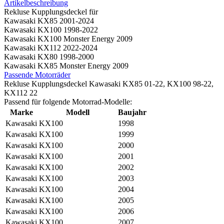
Artikelbeschreibung
Rekluse Kupplungsdeckel für
Kawasaki KX85 2001-2024
Kawasaki KX100 1998-2022
Kawasaki KX100 Monster Energy 2009
Kawasaki KX112 2022-2024
Kawasaki KX80 1998-2000
Kawasaki KX85 Monster Energy 2009
Passende Motorräder
Rekluse Kupplungsdeckel Kawasaki KX85 01-22, KX100 98-22,
KX112 22
Passend für folgende Motorrad-Modelle:
Marke
Modell
Baujahr
Kawasaki
KX100
1998
Kawasaki
KX100
1999
Kawasaki
KX100
2000
Kawasaki
KX100
2001
Kawasaki
KX100
2002
Kawasaki
KX100
2003
Kawasaki
KX100
2004
Kawasaki
KX100
2005
Kawasaki
KX100
2006
Kawasaki
KX100
2007