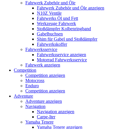
Fahrwerk Zubehör und Öle
Fahrwerk Zubehör und Öle anzeigen
N10Z Ventile
Fahrwerks Öl und Fett
Werkzeuge Fahrwerk
Stoßdämpfer Kolbenringband
Gabelbuchsen
Shim für Gabel und Stoßdämpfer
Fahrwerkskoffer
Fahrwerksservice
Fahrwerksservice anzeigen
Motorrad Fahrwerksservice
Fahrwerk anzeigen
Competition
Competition anzeigen
Motocross
Enduro
Competition anzeigen
Adventure
Adventure anzeigen
Navigation
Navigation anzeigen
Carpe-Iter
Yamaha Tenere
Yamaha Tenere anzeigen