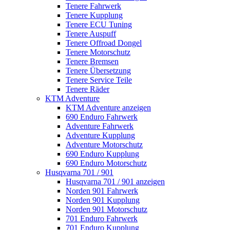
Tenere Fahrwerk
Tenere Kupplung
Tenere ECU Tuning
Tenere Auspuff
Tenere Offroad Dongel
Tenere Motorschutz
Tenere Bremsen
Tenere Übersetzung
Tenere Service Teile
Tenere Räder
KTM Adventure
KTM Adventure anzeigen
690 Enduro Fahrwerk
Adventure Fahrwerk
Adventure Kupplung
Adventure Motorschutz
690 Enduro Kupplung
690 Enduro Motorschutz
Husqvarna 701 / 901
Husqvarna 701 / 901 anzeigen
Norden 901 Fahrwerk
Norden 901 Kupplung
Norden 901 Motorschutz
701 Enduro Fahrwerk
701 Enduro Kupplung