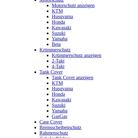
Motorschutz anzeigen
KTM
Husqvarna
Honda
Kawasaki
Suzuki
Yamaha
Beta
Krümmerschutz
Krümmerschutz anzeigen
2-Takt
4-Takt
Tank Cover
Tank Cover anzeigen
KTM
Husqvarna
Honda
Kawasaki
Suzuki
Yamaha
GasGas
Case Cover
Bremsscheibenschutz
Rahmenschutz