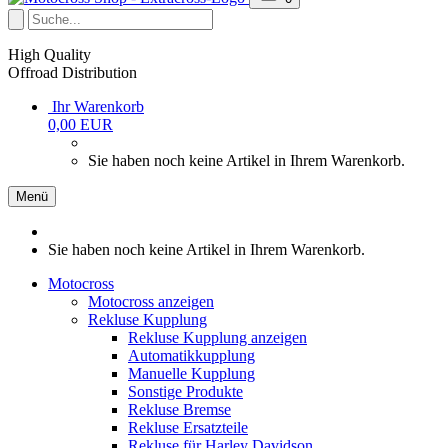
High Quality
Offroad Distribution
Ihr Warenkorb
0,00 EUR
Sie haben noch keine Artikel in Ihrem Warenkorb.
Menü
Sie haben noch keine Artikel in Ihrem Warenkorb.
Motocross
Motocross anzeigen
Rekluse Kupplung
Rekluse Kupplung anzeigen
Automatikkupplung
Manuelle Kupplung
Sonstige Produkte
Rekluse Bremse
Rekluse Ersatzteile
Rekluse für Harley Davidson