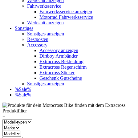
Werkstatt anzeigen
Fahrwerksservice
Fahrwerksservice anzeigen
Motorrad Fahrwerksservice
Werkstatt anzeigen
Sonstiges
Sonstiges anzeigen
Restposten
Accessory
Accessory anzeigen
Dirtboy Armbänder
Extracross Bekleidung
Extracross Regenschirm
Extracross Sticker
Geschenk Gutscheine
Sonstiges anzeigen
%Sale%
%Sale%
+