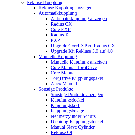
Rekluse Kupplung
Rekluse Kupplung anzeigen
Automatikkupplung
Automatikkupplung anzeigen
Radius CX
Core EXP
Radius X
EXP
Upgrade CoreEXP zu Radius CX
Upgrade Kit Rekluse 3.0 auf 4.0
Manuelle Kupplung
Manuelle Kupplung anzeigen
Core Manual TorqDrive
Core Manual
TorqDrive Kupplungspaket
Apex Manual
Sonstige Produkte
Sonstige Produkte anzeigen
Kupplungsdeckel
Kupplungskorb
Kupplungsbeläge
Nehmerzylinder Schutz
Dichtung Kupplungsdeckel
Manual Slave Cylinder
Rekluse Öl