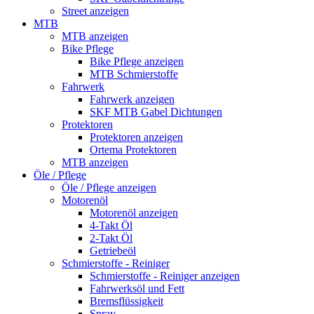
Street anzeigen
MTB
MTB anzeigen
Bike Pflege
Bike Pflege anzeigen
MTB Schmierstoffe
Fahrwerk
Fahrwerk anzeigen
SKF MTB Gabel Dichtungen
Protektoren
Protektoren anzeigen
Ortema Protektoren
MTB anzeigen
Öle / Pflege
Öle / Pflege anzeigen
Motorenöl
Motorenöl anzeigen
4-Takt Öl
2-Takt Öl
Getriebeöl
Schmierstoffe - Reiniger
Schmierstoffe - Reiniger anzeigen
Fahrwerksöl und Fett
Bremsflüssigkeit
Spray