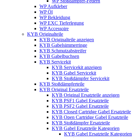
WP Stoßdämpfer-Federn
WP Aufkleber
WP Öl
WP Bekleidung
WP EXC Tieferlegung
WP Accessoire
KYB Originalteile
KYB Originalteile anzeigen
KYB Gabelsimmerringe
KYB Schmutzabstreifer
KYB Gabelbuchsen
KYB Servicekit
KYB Servicekit anzeigen
KYB Gabel Servicekit
KYB Stoßdämpfer Servicekit
KYB Stoßdämpferteile
KYB Original Ersatzteile
KYB Original Ersatzteile anzeigen
KYB PSF1 Gabel Ersatzteile
KYB PSF2 Gabel Ersatzteile
KYB Closed Cartridge Gabel Ersatzteile
KYB Open Cartridge Gabel Ersatzteile
KYB Stoßdämpfer Ersatzteile
KYB Gabel Ersatzteile Kategorien
KYB Gabel Ersatzteile Kategorien