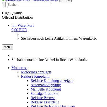
High Quality
Offroad Distribution
Ihr Warenkorb
0,00 EUR
Sie haben noch keine Artikel in Ihrem Warenkorb.
Menü
Sie haben noch keine Artikel in Ihrem Warenkorb.
Motocross
Motocross anzeigen
Rekluse Kupplung
Rekluse Kupplung anzeigen
Automatikkupplung
Manuelle Kupplung
Sonstige Produkte
Rekluse Bremse
Rekluse Ersatzteile
Rekluse für Harley Davidson