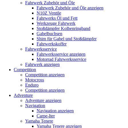
Fahrwerk Zubehör und Öle
Fahrwerk Zubehör und Öle anzeigen
N10Z Ventile
Fahrwerks Öl und Fett
Werkzeuge Fahrwerk
Stoßdämpfer Kolbenringband
Gabelbuchsen
Shim für Gabel und Stoßdämpfer
Fahrwerkskoffer
Fahrwerksservice
Fahrwerksservice anzeigen
Motorrad Fahrwerksservice
Fahrwerk anzeigen
Competition
Competition anzeigen
Motocross
Enduro
Competition anzeigen
Adventure
Adventure anzeigen
Navigation
Navigation anzeigen
Carpe-Iter
Yamaha Tenere
Yamaha Tenere anzeigen