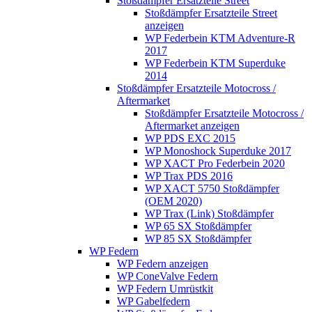
Stoßdämpfer Ersatzteile Street
Stoßdämpfer Ersatzteile Street
anzeigen
WP Federbein KTM Adventure-R
2017
WP Federbein KTM Superduke
2014
Stoßdämpfer Ersatzteile Motocross /
Aftermarket
Stoßdämpfer Ersatzteile Motocross /
Aftermarket anzeigen
WP PDS EXC 2015
WP Monoshock Superduke 2017
WP XACT Pro Federbein 2020
WP Trax PDS 2016
WP XACT 5750 Stoßdämpfer
(OEM 2020)
WP Trax (Link) Stoßdämpfer
WP 65 SX Stoßdämpfer
WP 85 SX Stoßdämpfer
WP Federn
WP Federn anzeigen
WP ConeValve Federn
WP Federn Umrüstkit
WP Gabelfedern