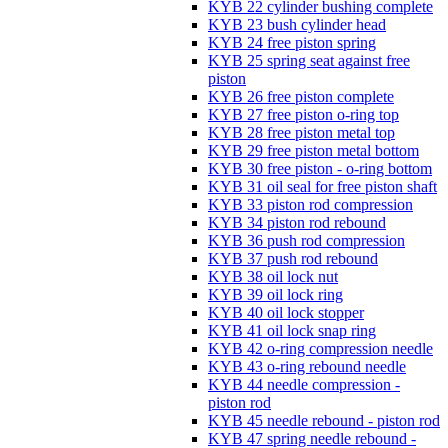
KYB 22 cylinder bushing complete
KYB 23 bush cylinder head
KYB 24 free piston spring
KYB 25 spring seat against free
piston
KYB 26 free piston complete
KYB 27 free piston o-ring top
KYB 28 free piston metal top
KYB 29 free piston metal bottom
KYB 30 free piston - o-ring bottom
KYB 31 oil seal for free piston shaft
KYB 33 piston rod compression
KYB 34 piston rod rebound
KYB 36 push rod compression
KYB 37 push rod rebound
KYB 38 oil lock nut
KYB 39 oil lock ring
KYB 40 oil lock stopper
KYB 41 oil lock snap ring
KYB 42 o-ring compression needle
KYB 43 o-ring rebound needle
KYB 44 needle compression -
piston rod
KYB 45 needle rebound - piston rod
KYB 47 spring needle rebound -