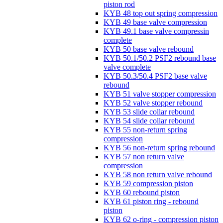
piston rod
KYB 48 top out spring compression
KYB 49 base valve compression
KYB 49.1 base valve compressin
complete
KYB 50 base valve rebound
KYB 50.1/50.2 PSF2 rebound base
valve complete
KYB 50.3/50.4 PSF2 base valve
rebound
KYB 51 valve stopper compression
KYB 52 valve stopper rebound
KYB 53 slide collar rebound
KYB 54 slide collar rebound
KYB 55 non-return spring
compression
KYB 56 non-return spring rebound
KYB 57 non return valve
compression
KYB 58 non return valve rebound
KYB 59 compression piston
KYB 60 rebound piston
KYB 61 piston ring - rebound
piston
KYB 62 o-ring - compression piston