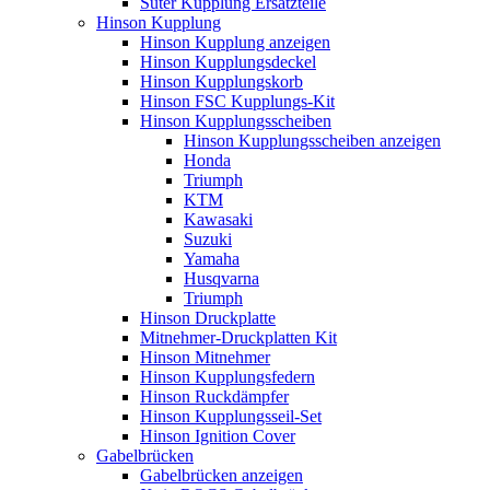
Suter Kupplung Ersatzteile
Hinson Kupplung
Hinson Kupplung anzeigen
Hinson Kupplungsdeckel
Hinson Kupplungskorb
Hinson FSC Kupplungs-Kit
Hinson Kupplungsscheiben
Hinson Kupplungsscheiben anzeigen
Honda
Triumph
KTM
Kawasaki
Suzuki
Yamaha
Husqvarna
Triumph
Hinson Druckplatte
Mitnehmer-Druckplatten Kit
Hinson Mitnehmer
Hinson Kupplungsfedern
Hinson Ruckdämpfer
Hinson Kupplungsseil-Set
Hinson Ignition Cover
Gabelbrücken
Gabelbrücken anzeigen