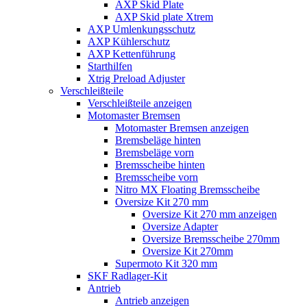
AXP Skid Plate
AXP Skid plate Xtrem
AXP Umlenkungsschutz
AXP Kühlerschutz
AXP Kettenführung
Starthilfen
Xtrig Preload Adjuster
Verschleißteile
Verschleißteile anzeigen
Motomaster Bremsen
Motomaster Bremsen anzeigen
Bremsbeläge hinten
Bremsbeläge vorn
Bremsscheibe hinten
Bremsscheibe vorn
Nitro MX Floating Bremsscheibe
Oversize Kit 270 mm
Oversize Kit 270 mm anzeigen
Oversize Adapter
Oversize Bremsscheibe 270mm
Oversize Kit 270mm
Supermoto Kit 320 mm
SKF Radlager-Kit
Antrieb
Antrieb anzeigen