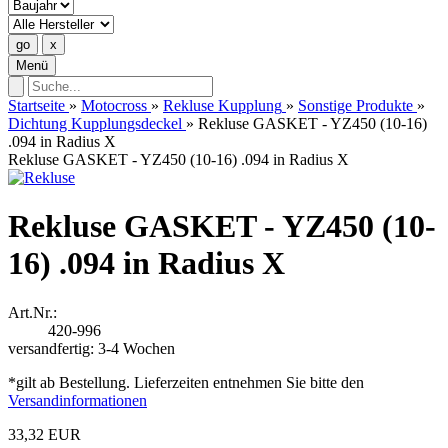
Menü
Startseite
»
Motocross
»
Rekluse Kupplung
»
Sonstige Produkte
»
Dichtung Kupplungsdeckel
»
Rekluse GASKET - YZ450 (10-16)
.094 in Radius X
Rekluse GASKET - YZ450 (10-16) .094 in Radius X
Rekluse GASKET - YZ450 (10-
16) .094 in Radius X
Art.Nr.:
420-996
versandfertig: 3-4 Wochen
*gilt ab Bestellung. Lieferzeiten entnehmen Sie bitte den
Versandinformationen
33,32 EUR