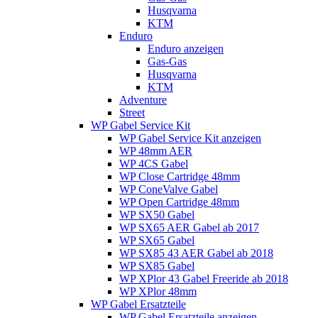
Husqvarna
KTM
Enduro
Enduro anzeigen
Gas-Gas
Husqvarna
KTM
Adventure
Street
WP Gabel Service Kit
WP Gabel Service Kit anzeigen
WP 48mm AER
WP 4CS Gabel
WP Close Cartridge 48mm
WP ConeValve Gabel
WP Open Cartridge 48mm
WP SX50 Gabel
WP SX65 AER Gabel ab 2017
WP SX65 Gabel
WP SX85 43 AER Gabel ab 2018
WP SX85 Gabel
WP XPlor 43 Gabel Freeride ab 2018
WP XPlor 48mm
WP Gabel Ersatzteile
WP Gabel Ersatzteile anzeigen