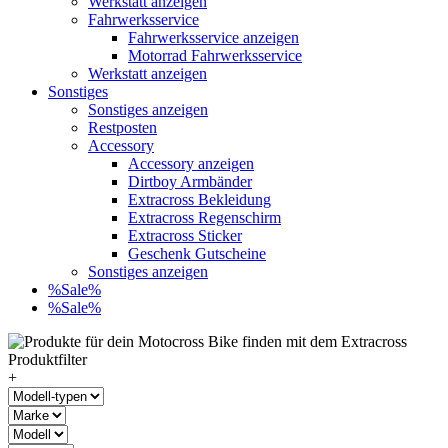
Werkstatt anzeigen
Fahrwerksservice
Fahrwerksservice anzeigen
Motorrad Fahrwerksservice
Werkstatt anzeigen
Sonstiges
Sonstiges anzeigen
Restposten
Accessory
Accessory anzeigen
Dirtboy Armbänder
Extracross Bekleidung
Extracross Regenschirm
Extracross Sticker
Geschenk Gutscheine
Sonstiges anzeigen
%Sale%
%Sale%
+