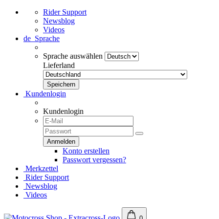
Rider Support
Newsblog
Videos
de
Sprache
Sprache auswählen
Lieferland
Kundenlogin
Kundenlogin
Konto erstellen
Passwort vergessen?
Merkzettel
Rider Support
Newsblog
Videos
0