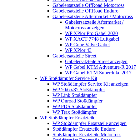
Gabelersatzteile OffRoad Motocross
Gabelersatzteile OffRoad Enduro
Gabelersatzteile Aftermarket / Motocross
Gabelersatzteile Aftermarket /
Motocross anzeigen
WP XPlor Pro Gabel 2020
WP XACT 7748 Luftgabel
WP Cone Valve Gabel
WP XPlor 43
Gabelersatzteile Street
Gabelersatzteile Street anzeigen
WP Gabel KTM Adventure-R 2017
WP Gabel KTM Superduke 2017
WP Stoßdämpfer Service Kit
WP Stoßdämpfer Service Kit anzeigen
WP 50/65/85 Stoßdämpfer
WP Link Stoßdämpfer
WP Onroad Stoßdämpfer
WP PDS Stoßdämpfer
WP Trax Stoßdämpfer
WP Stoßdämpfer Ersatzteile
WP Stoßdämpfer Ersatzteile anzeigen
Stoßdämpfer Ersatzteile Enduro
Stoßdämpfer Ersatzteile Motocross