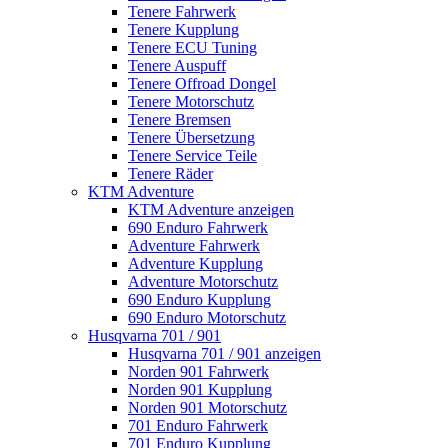
Tenere Fahrwerk
Tenere Kupplung
Tenere ECU Tuning
Tenere Auspuff
Tenere Offroad Dongel
Tenere Motorschutz
Tenere Bremsen
Tenere Übersetzung
Tenere Service Teile
Tenere Räder
KTM Adventure
KTM Adventure anzeigen
690 Enduro Fahrwerk
Adventure Fahrwerk
Adventure Kupplung
Adventure Motorschutz
690 Enduro Kupplung
690 Enduro Motorschutz
Husqvarna 701 / 901
Husqvarna 701 / 901 anzeigen
Norden 901 Fahrwerk
Norden 901 Kupplung
Norden 901 Motorschutz
701 Enduro Fahrwerk
701 Enduro Kupplung