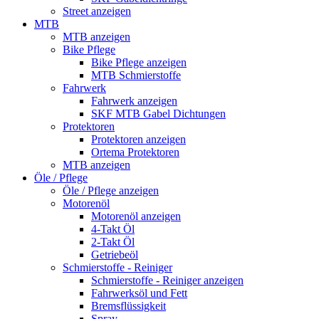
Street anzeigen
MTB
MTB anzeigen
Bike Pflege
Bike Pflege anzeigen
MTB Schmierstoffe
Fahrwerk
Fahrwerk anzeigen
SKF MTB Gabel Dichtungen
Protektoren
Protektoren anzeigen
Ortema Protektoren
MTB anzeigen
Öle / Pflege
Öle / Pflege anzeigen
Motorenöl
Motorenöl anzeigen
4-Takt Öl
2-Takt Öl
Getriebeöl
Schmierstoffe - Reiniger
Schmierstoffe - Reiniger anzeigen
Fahrwerksöl und Fett
Bremsflüssigkeit
Spray