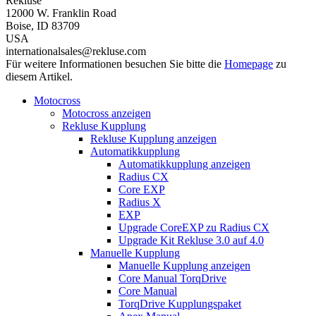
Rekluse
12000 W. Franklin Road
Boise, ID 83709
USA
internationalsales@rekluse.com
Für weitere Informationen besuchen Sie bitte die
Homepage
zu
diesem Artikel.
Motocross
Motocross anzeigen
Rekluse Kupplung
Rekluse Kupplung anzeigen
Automatikkupplung
Automatikkupplung anzeigen
Radius CX
Core EXP
Radius X
EXP
Upgrade CoreEXP zu Radius CX
Upgrade Kit Rekluse 3.0 auf 4.0
Manuelle Kupplung
Manuelle Kupplung anzeigen
Core Manual TorqDrive
Core Manual
TorqDrive Kupplungspaket