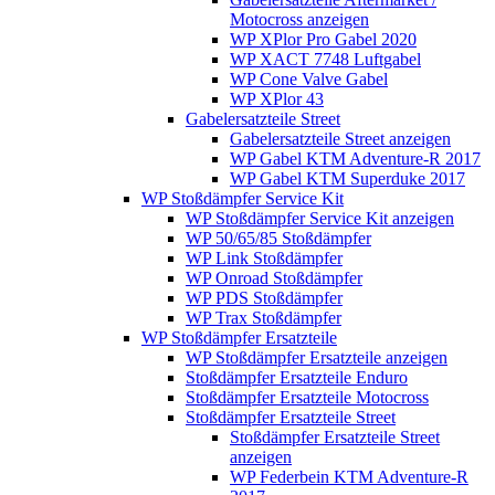
Motocross anzeigen
WP XPlor Pro Gabel 2020
WP XACT 7748 Luftgabel
WP Cone Valve Gabel
WP XPlor 43
Gabelersatzteile Street
Gabelersatzteile Street anzeigen
WP Gabel KTM Adventure-R 2017
WP Gabel KTM Superduke 2017
WP Stoßdämpfer Service Kit
WP Stoßdämpfer Service Kit anzeigen
WP 50/65/85 Stoßdämpfer
WP Link Stoßdämpfer
WP Onroad Stoßdämpfer
WP PDS Stoßdämpfer
WP Trax Stoßdämpfer
WP Stoßdämpfer Ersatzteile
WP Stoßdämpfer Ersatzteile anzeigen
Stoßdämpfer Ersatzteile Enduro
Stoßdämpfer Ersatzteile Motocross
Stoßdämpfer Ersatzteile Street
Stoßdämpfer Ersatzteile Street
anzeigen
WP Federbein KTM Adventure-R