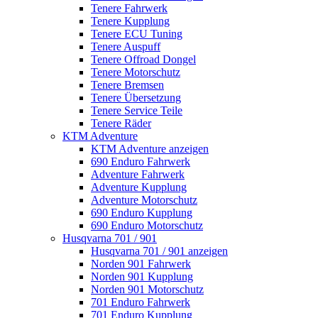
Tenere Fahrwerk
Tenere Kupplung
Tenere ECU Tuning
Tenere Auspuff
Tenere Offroad Dongel
Tenere Motorschutz
Tenere Bremsen
Tenere Übersetzung
Tenere Service Teile
Tenere Räder
KTM Adventure
KTM Adventure anzeigen
690 Enduro Fahrwerk
Adventure Fahrwerk
Adventure Kupplung
Adventure Motorschutz
690 Enduro Kupplung
690 Enduro Motorschutz
Husqvarna 701 / 901
Husqvarna 701 / 901 anzeigen
Norden 901 Fahrwerk
Norden 901 Kupplung
Norden 901 Motorschutz
701 Enduro Fahrwerk
701 Enduro Kupplung