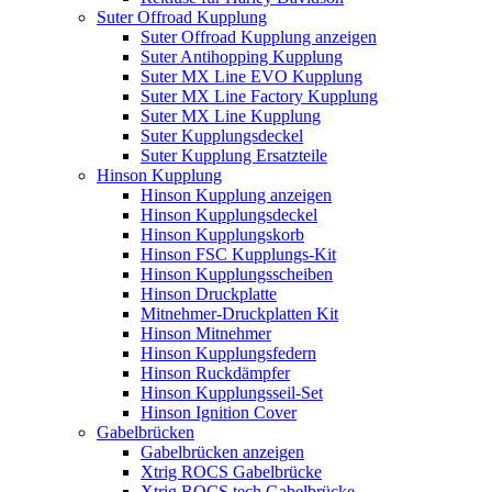
Suter Offroad Kupplung
Suter Offroad Kupplung anzeigen
Suter Antihopping Kupplung
Suter MX Line EVO Kupplung
Suter MX Line Factory Kupplung
Suter MX Line Kupplung
Suter Kupplungsdeckel
Suter Kupplung Ersatzteile
Hinson Kupplung
Hinson Kupplung anzeigen
Hinson Kupplungsdeckel
Hinson Kupplungskorb
Hinson FSC Kupplungs-Kit
Hinson Kupplungsscheiben
Hinson Druckplatte
Mitnehmer-Druckplatten Kit
Hinson Mitnehmer
Hinson Kupplungsfedern
Hinson Ruckdämpfer
Hinson Kupplungsseil-Set
Hinson Ignition Cover
Gabelbrücken
Gabelbrücken anzeigen
Xtrig ROCS Gabelbrücke
Xtrig ROCS tech Gabelbrücke