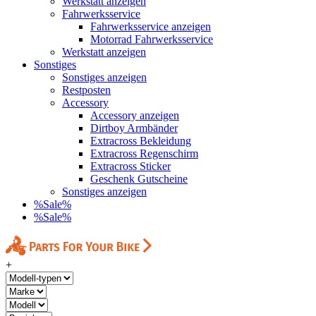
Werkstatt anzeigen
Fahrwerksservice
Fahrwerksservice anzeigen
Motorrad Fahrwerksservice
Werkstatt anzeigen
Sonstiges
Sonstiges anzeigen
Restposten
Accessory
Accessory anzeigen
Dirtboy Armbänder
Extracross Bekleidung
Extracross Regenschirm
Extracross Sticker
Geschenk Gutscheine
Sonstiges anzeigen
%Sale%
%Sale%
+