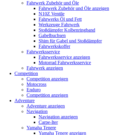
Fahrwerk Zubehör und Öle
Fahrwerk Zubehör und Öle anzeigen
N10Z Ventile
Fahrwerks Öl und Fett
Werkzeuge Fahrwerk
Stoßdämpfer Kolbenringband
Gabelbuchsen
Shim für Gabel und Stoßdämpfer
Fahrwerkskoffer
Fahrwerksservice
Fahrwerksservice anzeigen
Motorrad Fahrwerksservice
Fahrwerk anzeigen
Competition
Competition anzeigen
Motocross
Enduro
Competition anzeigen
Adventure
Adventure anzeigen
Navigation
Navigation anzeigen
Carpe-Iter
Yamaha Tenere
Yamaha Tenere anzeigen