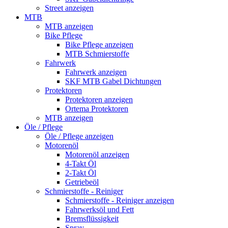
Street anzeigen
MTB
MTB anzeigen
Bike Pflege
Bike Pflege anzeigen
MTB Schmierstoffe
Fahrwerk
Fahrwerk anzeigen
SKF MTB Gabel Dichtungen
Protektoren
Protektoren anzeigen
Ortema Protektoren
MTB anzeigen
Öle / Pflege
Öle / Pflege anzeigen
Motorenöl
Motorenöl anzeigen
4-Takt Öl
2-Takt Öl
Getriebeöl
Schmierstoffe - Reiniger
Schmierstoffe - Reiniger anzeigen
Fahrwerksöl und Fett
Bremsflüssigkeit
Spray