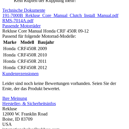
Kein Rupfen der Kupplung mehr!
Technische Dokumente
191-7000B_Rekluse_Core_Manual_Clutch_Install_Manual.pdf
RMS-7014A.pdf
Passende Motorräder
Rekluse Core Manual Honda CRF 450R 09-12
Passend für folgende Motorrad-Modelle:
Marke
Modell
Baujahr
Honda
CRF450R
2009
Honda
CRF450R
2010
Honda
CRF450R
2011
Honda
CRF450R
2012
Kundenrezensionen
Leider sind noch keine Bewertungen vorhanden. Seien Sie der
Erste, der das Produkt bewertet.
Ihre Meinung
Hersteller- & Sicherheitsinfos
Rekluse
12000 W. Franklin Road
Boise, ID 83709
USA