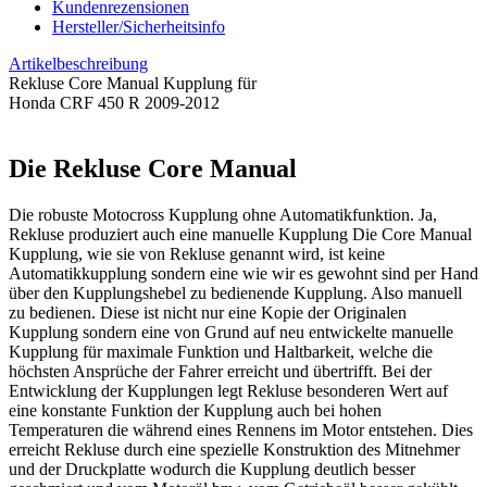
Kundenrezensionen
Hersteller/Sicherheitsinfo
Artikelbeschreibung
Rekluse Core Manual Kupplung für
Honda CRF 450 R 2009-2012
Die Rekluse Core Manual
Die robuste Motocross Kupplung ohne Automatikfunktion. Ja,
Rekluse produziert auch eine manuelle Kupplung Die Core Manual
Kupplung, wie sie von Rekluse genannt wird, ist keine
Automatikkupplung sondern eine wie wir es gewohnt sind per Hand
über den Kupplungshebel zu bedienende Kupplung. Also manuell
zu bedienen. Diese ist nicht nur eine Kopie der Originalen
Kupplung sondern eine von Grund auf neu entwickelte manuelle
Kupplung für maximale Funktion und Haltbarkeit, welche die
höchsten Ansprüche der Fahrer erreicht und übertrifft. Bei der
Entwicklung der Kupplungen legt Rekluse besonderen Wert auf
eine konstante Funktion der Kupplung auch bei hohen
Temperaturen die während eines Rennens im Motor entstehen. Dies
erreicht Rekluse durch eine spezielle Konstruktion des Mitnehmer
und der Druckplatte wodurch die Kupplung deutlich besser