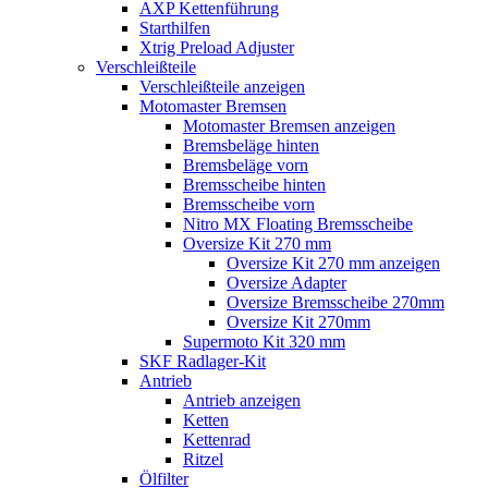
AXP Kettenführung
Starthilfen
Xtrig Preload Adjuster
Verschleißteile
Verschleißteile anzeigen
Motomaster Bremsen
Motomaster Bremsen anzeigen
Bremsbeläge hinten
Bremsbeläge vorn
Bremsscheibe hinten
Bremsscheibe vorn
Nitro MX Floating Bremsscheibe
Oversize Kit 270 mm
Oversize Kit 270 mm anzeigen
Oversize Adapter
Oversize Bremsscheibe 270mm
Oversize Kit 270mm
Supermoto Kit 320 mm
SKF Radlager-Kit
Antrieb
Antrieb anzeigen
Ketten
Kettenrad
Ritzel
Ölfilter