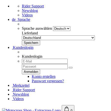
Rider Support
Newsblog
Videos
de
Sprache
Sprache auswählen
Lieferland
Kundenlogin
Kundenlogin
Konto erstellen
Passwort vergessen?
Merkzettel
Rider Support
Newsblog
Videos
0