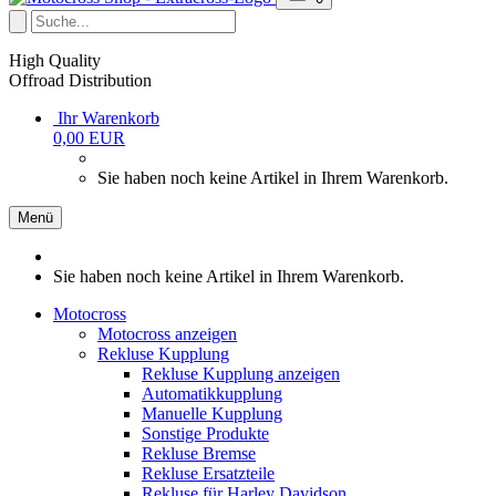
High Quality
Offroad Distribution
Ihr Warenkorb
0,00 EUR
Sie haben noch keine Artikel in Ihrem Warenkorb.
Menü
Sie haben noch keine Artikel in Ihrem Warenkorb.
Motocross
Motocross anzeigen
Rekluse Kupplung
Rekluse Kupplung anzeigen
Automatikkupplung
Manuelle Kupplung
Sonstige Produkte
Rekluse Bremse
Rekluse Ersatzteile
Rekluse für Harley Davidson