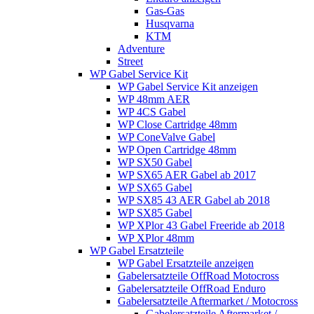
Gas-Gas
Husqvarna
KTM
Adventure
Street
WP Gabel Service Kit
WP Gabel Service Kit anzeigen
WP 48mm AER
WP 4CS Gabel
WP Close Cartridge 48mm
WP ConeValve Gabel
WP Open Cartridge 48mm
WP SX50 Gabel
WP SX65 AER Gabel ab 2017
WP SX65 Gabel
WP SX85 43 AER Gabel ab 2018
WP SX85 Gabel
WP XPlor 43 Gabel Freeride ab 2018
WP XPlor 48mm
WP Gabel Ersatzteile
WP Gabel Ersatzteile anzeigen
Gabelersatzteile OffRoad Motocross
Gabelersatzteile OffRoad Enduro
Gabelersatzteile Aftermarket / Motocross
Gabelersatzteile Aftermarket /