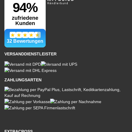
VERSANDDIENSTLEISTER
ZAHLUNGSARTEN
EXTRACROSS