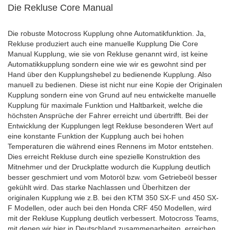
Die Rekluse Core Manual
Die robuste Motocross Kupplung ohne Automatikfunktion. Ja,
Rekluse produziert auch eine manuelle Kupplung Die Core
Manual Kupplung, wie sie von Rekluse genannt wird, ist keine
Automatikkupplung sondern eine wie wir es gewohnt sind per
Hand über den Kupplungshebel zu bedienende Kupplung. Also
manuell zu bedienen. Diese ist nicht nur eine Kopie der Originalen
Kupplung sondern eine von Grund auf neu entwickelte manuelle
Kupplung für maximale Funktion und Haltbarkeit, welche die
höchsten Ansprüche der Fahrer erreicht und übertrifft. Bei der
Entwicklung der Kupplungen legt Rekluse besonderen Wert auf
eine konstante Funktion der Kupplung auch bei hohen
Temperaturen die während eines Rennens im Motor entstehen.
Dies erreicht Rekluse durch eine spezielle Konstruktion des
Mitnehmer und der Druckplatte wodurch die Kupplung deutlich
besser geschmiert und vom Motoröl bzw. vom Getriebeöl besser
gekühlt wird. Das starke Nachlassen und Überhitzen der
originalen Kupplung wie z.B. bei den KTM 350 SX-F und 450 SX-
F Modellen, oder auch bei den Honda CRF 450 Modellen, wird
mit der Rekluse Kupplung deutlich verbessert. Motocross Teams,
mit denen wir hier in Deutschland zusammenarbeiten, erreichen