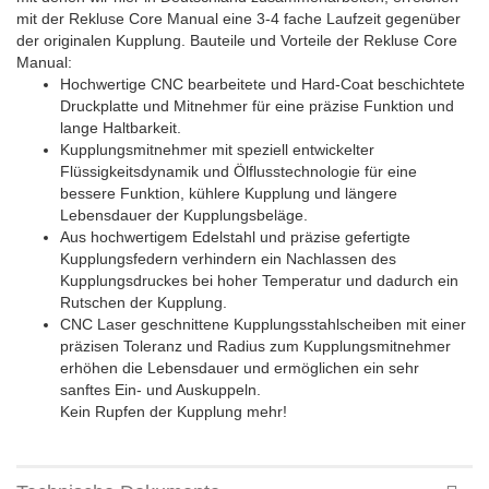
mit der Rekluse Core Manual eine 3-4 fache Laufzeit gegenüber
der originalen Kupplung. Bauteile und Vorteile der Rekluse Core
Manual:
Hochwertige CNC bearbeitete und Hard-Coat beschichtete
Druckplatte und Mitnehmer für eine präzise Funktion und
lange Haltbarkeit.
Kupplungsmitnehmer mit speziell entwickelter
Flüssigkeitsdynamik und Ölflusstechnologie für eine
bessere Funktion, kühlere Kupplung und längere
Lebensdauer der Kupplungsbeläge.
Aus hochwertigem Edelstahl und präzise gefertigte
Kupplungsfedern verhindern ein Nachlassen des
Kupplungsdruckes bei hoher Temperatur und dadurch ein
Rutschen der Kupplung.
CNC Laser geschnittene Kupplungsstahlscheiben mit einer
präzisen Toleranz und Radius zum Kupplungsmitnehmer
erhöhen die Lebensdauer und ermöglichen ein sehr
sanftes Ein- und Auskuppeln.
Kein Rupfen der Kupplung mehr!