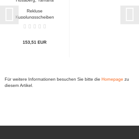
Rekluse
Kupplungsscheiben
GasGas, Honda,...
153,51 EUR
Für weitere Informationen besuchen Sie bitte die
Homepage
zu
diesem Artikel.