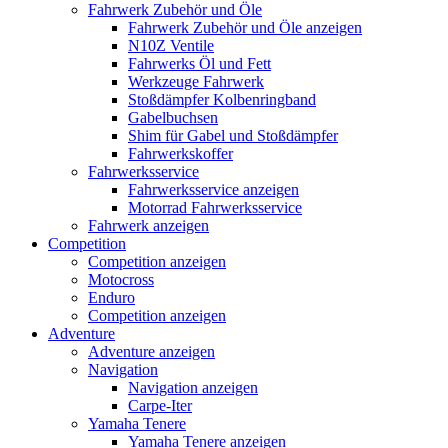
Fahrwerk Zubehör und Öle
Fahrwerk Zubehör und Öle anzeigen
N10Z Ventile
Fahrwerks Öl und Fett
Werkzeuge Fahrwerk
Stoßdämpfer Kolbenringband
Gabelbuchsen
Shim für Gabel und Stoßdämpfer
Fahrwerkskoffer
Fahrwerksservice
Fahrwerksservice anzeigen
Motorrad Fahrwerksservice
Fahrwerk anzeigen
Competition
Competition anzeigen
Motocross
Enduro
Competition anzeigen
Adventure
Adventure anzeigen
Navigation
Navigation anzeigen
Carpe-Iter
Yamaha Tenere
Yamaha Tenere anzeigen