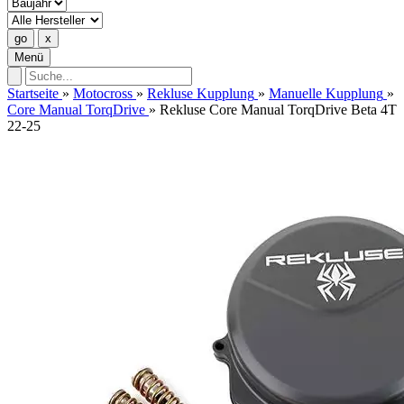
Menü
Startseite
»
Motocross
»
Rekluse Kupplung
»
Manuelle Kupplung
»
Core Manual TorqDrive
»
Rekluse Core Manual TorqDrive Beta 4T
22-25