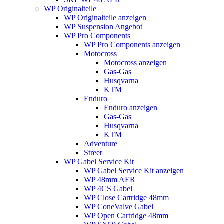
WP Originalteile
WP Originalteile anzeigen
WP Suspension Angebot
WP Pro Components
WP Pro Components anzeigen
Motocross
Motocross anzeigen
Gas-Gas
Husqvarna
KTM
Enduro
Enduro anzeigen
Gas-Gas
Husqvarna
KTM
Adventure
Street
WP Gabel Service Kit
WP Gabel Service Kit anzeigen
WP 48mm AER
WP 4CS Gabel
WP Close Cartridge 48mm
WP ConeValve Gabel
WP Open Cartridge 48mm