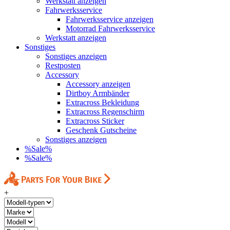
Werkstatt anzeigen
Fahrwerksservice
Fahrwerksservice anzeigen
Motorrad Fahrwerksservice
Werkstatt anzeigen
Sonstiges
Sonstiges anzeigen
Restposten
Accessory
Accessory anzeigen
Dirtboy Armbänder
Extracross Bekleidung
Extracross Regenschirm
Extracross Sticker
Geschenk Gutscheine
Sonstiges anzeigen
%Sale%
%Sale%
+