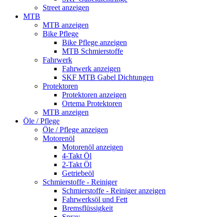
Street anzeigen
MTB
MTB anzeigen
Bike Pflege
Bike Pflege anzeigen
MTB Schmierstoffe
Fahrwerk
Fahrwerk anzeigen
SKF MTB Gabel Dichtungen
Protektoren
Protektoren anzeigen
Ortema Protektoren
MTB anzeigen
Öle / Pflege
Öle / Pflege anzeigen
Motorenöl
Motorenöl anzeigen
4-Takt Öl
2-Takt Öl
Getriebeöl
Schmierstoffe - Reiniger
Schmierstoffe - Reiniger anzeigen
Fahrwerksöl und Fett
Bremsflüssigkeit
Spray