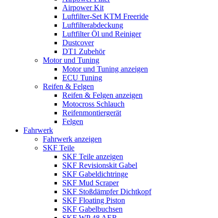
Airpower Kit
Luftfilter-Set KTM Freeride
Luftfilterabdeckung
Luftfilter Öl und Reiniger
Dustcover
DT1 Zubehör
Motor und Tuning
Motor und Tuning anzeigen
ECU Tuning
Reifen & Felgen
Reifen & Felgen anzeigen
Motocross Schlauch
Reifenmontiergerät
Felgen
Fahrwerk
Fahrwerk anzeigen
SKF Teile
SKF Teile anzeigen
SKF Revisionskit Gabel
SKF Gabeldichtringe
SKF Mud Scraper
SKF Stoßdämpfer Dichtkopf
SKF Floating Piston
SKF Gabelbuchsen
SKF WP 48 AER