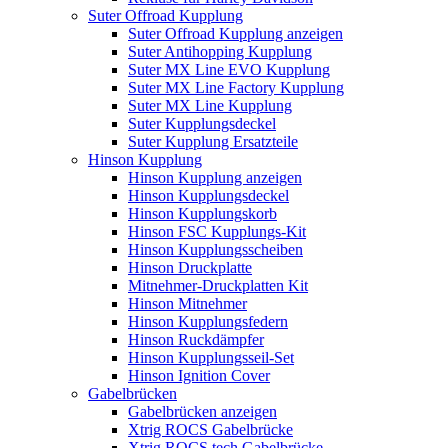
Suter Offroad Kupplung
Suter Offroad Kupplung anzeigen
Suter Antihopping Kupplung
Suter MX Line EVO Kupplung
Suter MX Line Factory Kupplung
Suter MX Line Kupplung
Suter Kupplungsdeckel
Suter Kupplung Ersatzteile
Hinson Kupplung
Hinson Kupplung anzeigen
Hinson Kupplungsdeckel
Hinson Kupplungskorb
Hinson FSC Kupplungs-Kit
Hinson Kupplungsscheiben
Hinson Druckplatte
Mitnehmer-Druckplatten Kit
Hinson Mitnehmer
Hinson Kupplungsfedern
Hinson Ruckdämpfer
Hinson Kupplungsseil-Set
Hinson Ignition Cover
Gabelbrücken
Gabelbrücken anzeigen
Xtrig ROCS Gabelbrücke
Xtrig ROCS tech Gabelbrücke