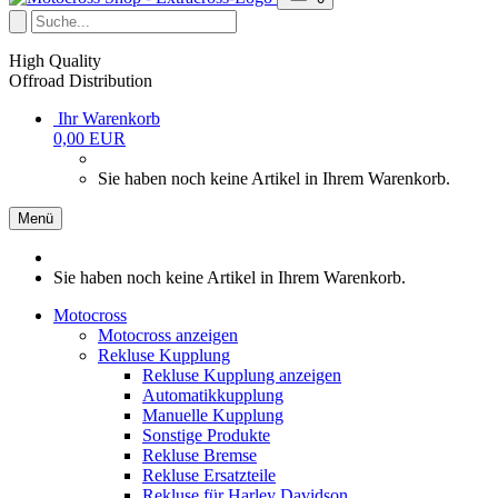
High Quality
Offroad Distribution
Ihr Warenkorb
0,00 EUR
Sie haben noch keine Artikel in Ihrem Warenkorb.
Menü
Sie haben noch keine Artikel in Ihrem Warenkorb.
Motocross
Motocross anzeigen
Rekluse Kupplung
Rekluse Kupplung anzeigen
Automatikkupplung
Manuelle Kupplung
Sonstige Produkte
Rekluse Bremse
Rekluse Ersatzteile
Rekluse für Harley Davidson