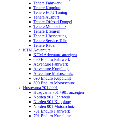
Tenere Fahrwerk
Tenere Kupplung
Tenere ECU Tuning
Tenere Auspuff
Tenere Offroad Dongel
Tenere Motorschutz
Tenere Bremsen
Tenere Übersetzung
Tenere Service Teile
Tenere Räder
KTM Adventure
KTM Adventure anzeigen
690 Enduro Fahrwerk
Adventure Fahrwerk
Adventure Kupplung
Adventure Motorschutz
690 Enduro Kupplung
690 Enduro Motorschutz
Husqvarna 701 / 901
Husqvarna 701 / 901 anzeigen
Norden 901 Fahrwerk
Norden 901 Kupplung
Norden 901 Motorschutz
701 Enduro Fahrwerk
701 Enduro Kupplung