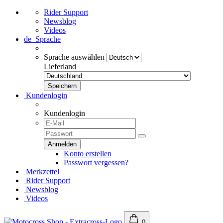
Rider Support
Newsblog
Videos
de
Sprache
Sprache auswählen
Lieferland
Kundenlogin
Kundenlogin
Konto erstellen
Passwort vergessen?
Merkzettel
Rider Support
Newsblog
Videos
0