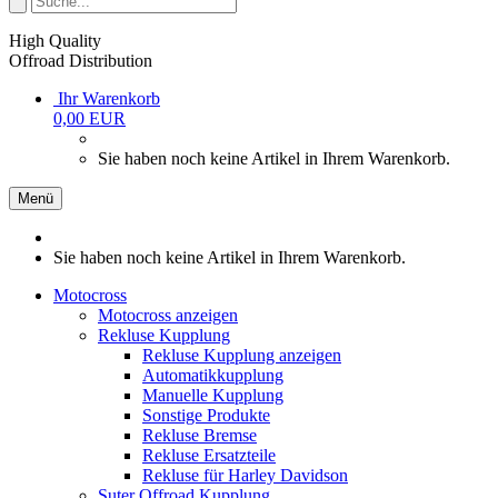
High Quality
Offroad Distribution
Ihr Warenkorb
0,00 EUR
Sie haben noch keine Artikel in Ihrem Warenkorb.
Menü
Sie haben noch keine Artikel in Ihrem Warenkorb.
Motocross
Motocross anzeigen
Rekluse Kupplung
Rekluse Kupplung anzeigen
Automatikkupplung
Manuelle Kupplung
Sonstige Produkte
Rekluse Bremse
Rekluse Ersatzteile
Rekluse für Harley Davidson
Suter Offroad Kupplung