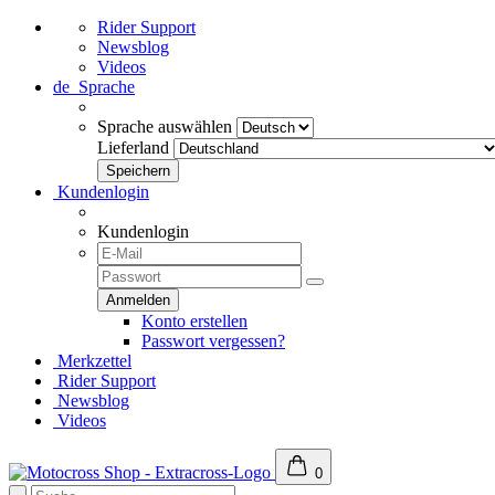
Rider Support
Newsblog
Videos
de
Sprache
Sprache auswählen
Lieferland
Kundenlogin
Kundenlogin
Konto erstellen
Passwort vergessen?
Merkzettel
Rider Support
Newsblog
Videos
0