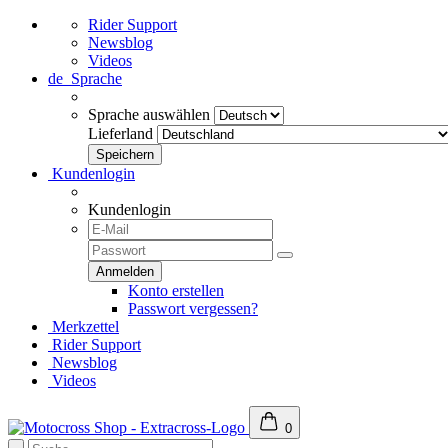
Rider Support
Newsblog
Videos
de
Sprache
Sprache auswählen
Lieferland
Kundenlogin
Kundenlogin
Konto erstellen
Passwort vergessen?
Merkzettel
Rider Support
Newsblog
Videos
0