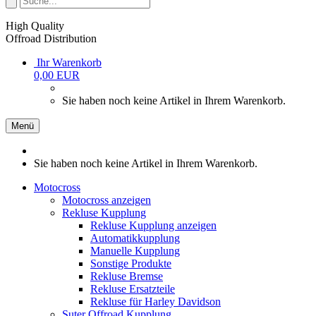
High Quality
Offroad Distribution
Ihr Warenkorb
0,00 EUR
Sie haben noch keine Artikel in Ihrem Warenkorb.
Menü
Sie haben noch keine Artikel in Ihrem Warenkorb.
Motocross
Motocross anzeigen
Rekluse Kupplung
Rekluse Kupplung anzeigen
Automatikkupplung
Manuelle Kupplung
Sonstige Produkte
Rekluse Bremse
Rekluse Ersatzteile
Rekluse für Harley Davidson
Suter Offroad Kupplung