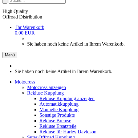
High Quality
Offroad Distribution
Ihr Warenkorb
0,00 EUR
Sie haben noch keine Artikel in Ihrem Warenkorb.
Menü
Sie haben noch keine Artikel in Ihrem Warenkorb.
Motocross
Motocross anzeigen
Rekluse Kupplung
Rekluse Kupplung anzeigen
Automatikkupplung
Manuelle Kupplung
Sonstige Produkte
Rekluse Bremse
Rekluse Ersatzteile
Rekluse für Harley Davidson
Suter Offroad Kupplung