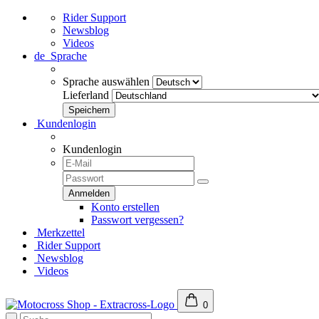
Rider Support
Newsblog
Videos
de
Sprache
Sprache auswählen
Lieferland
Kundenlogin
Kundenlogin
Konto erstellen
Passwort vergessen?
Merkzettel
Rider Support
Newsblog
Videos
0