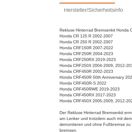
Hersteller/Sicherheitsinfo
Rekluse Hinterrad Bremsenkit Honda
Honda CR 125 R 2002-2007
Honda CR 250 R 2002-2007
Honda CRF150R 2007-2022
Honda CRF250R 2004-2023
Honda CRF250RX 2019-2023
Honda CRF250X 2004-2009, 2012-20
Honda CRF450R 2002-2023
Honda CRF450R 50th Anniversary 20
Honda CRF450R-S 2022
Honda CRF450RWE 2019-2023
Honda CRF450RX 2017-2023
Honda CRF450X 2005-2009, 2012-20
Der Rekluse Hinterrad Bremsenkit erm
am Lenker und trotzdem auch mit dem
demontieren und ohne Fußbremse zu f
bremsen.