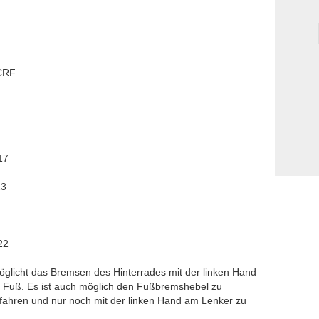
 CRF
17
23
22
öglicht das Bremsen des Hinterrades mit der linken Hand
 Fuß. Es ist auch möglich den Fußbremshebel zu
ahren und nur noch mit der linken Hand am Lenker zu