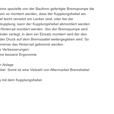
rt eine spezielle von der Bauform gefertigte Bremspumpe die
kann so montiert werden, dass der Kupplungshebel am
 leicht versetzt am Lenker sind, oder bei der
kkupplung, kann der Kupplungshebel abmontiert werden
 Hinterrad montiert werden. Von der Bremspumpe wird
nder verlegt, in dem ein Einsatz montiert wird der den
 der Druck auf dem Bremssattel weitergegeben wird. So
remse das Hinterrad gebremst werden.
de Verbesserungen:
ine bessere Ergonomie
er Anlage
l. Somit ist eine Vielzahl von Aftermarket Bremshebel
g mit dem Kupplungshebel