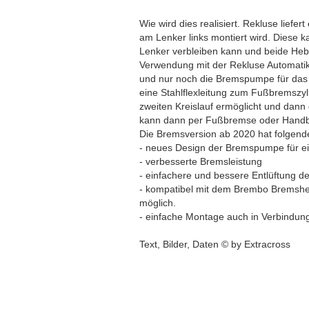
Wie wird dies realisiert. Rekluse liefe
am Lenker links montiert wird. Diese 
Lenker verbleiben kann und beide Hebel
Verwendung mit der Rekluse Automati
und nur noch die Bremspumpe für das
eine Stahlflexleitung zum Fußbremszyli
zweiten Kreislauf ermöglicht und dann
kann dann per Fußbremse oder Handb
Die Bremsversion ab 2020 hat folgen
- neues Design der Bremspumpe für e
- verbesserte Bremsleistung
- einfachere und bessere Entlüftung d
- kompatibel mit dem Brembo Bremshebe
möglich.
- einfache Montage auch in Verbindun
Text, Bilder, Daten © by Extracross