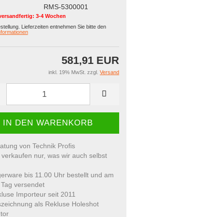
RMS-5300001
versandfertig: 3-4 Wochen
estellung. Lieferzeiten entnehmen Sie bitte den
formationen
581,91 EUR
inkl. 19% MwSt. zzgl.
Versand
atung von Technik Profis
 verkaufen nur, was wir auch selbst
erware bis 11.00 Uhr bestellt und am
 Tag versendet
luse Importeur seit 2011
zeichnung als Rekluse Holeshot
tor