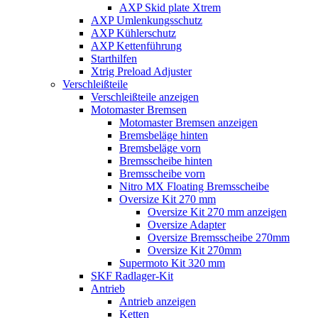
AXP Skid plate Xtrem
AXP Umlenkungsschutz
AXP Kühlerschutz
AXP Kettenführung
Starthilfen
Xtrig Preload Adjuster
Verschleißteile
Verschleißteile anzeigen
Motomaster Bremsen
Motomaster Bremsen anzeigen
Bremsbeläge hinten
Bremsbeläge vorn
Bremsscheibe hinten
Bremsscheibe vorn
Nitro MX Floating Bremsscheibe
Oversize Kit 270 mm
Oversize Kit 270 mm anzeigen
Oversize Adapter
Oversize Bremsscheibe 270mm
Oversize Kit 270mm
Supermoto Kit 320 mm
SKF Radlager-Kit
Antrieb
Antrieb anzeigen
Ketten