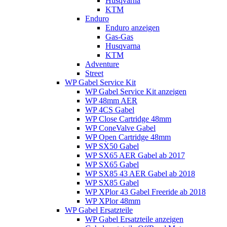
Husqvarna
KTM
Enduro
Enduro anzeigen
Gas-Gas
Husqvarna
KTM
Adventure
Street
WP Gabel Service Kit
WP Gabel Service Kit anzeigen
WP 48mm AER
WP 4CS Gabel
WP Close Cartridge 48mm
WP ConeValve Gabel
WP Open Cartridge 48mm
WP SX50 Gabel
WP SX65 AER Gabel ab 2017
WP SX65 Gabel
WP SX85 43 AER Gabel ab 2018
WP SX85 Gabel
WP XPlor 43 Gabel Freeride ab 2018
WP XPlor 48mm
WP Gabel Ersatzteile
WP Gabel Ersatzteile anzeigen