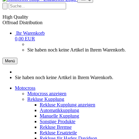
High Quality
Offroad Distribution
Ihr Warenkorb
0,00 EUR
Sie haben noch keine Artikel in Ihrem Warenkorb.
Menü
Sie haben noch keine Artikel in Ihrem Warenkorb.
Motocross
Motocross anzeigen
Rekluse Kupplung
Rekluse Kupplung anzeigen
Automatikkupplung
Manuelle Kupplung
Sonstige Produkte
Rekluse Bremse
Rekluse Ersatzteile
Rekluse für Harley Davidson