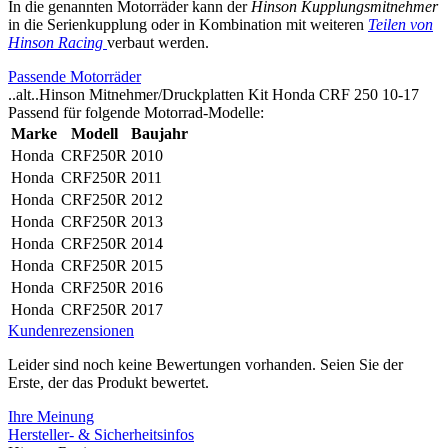
In die genannten Motorräder kann der
Hinson Kupplungsmitnehmer
in die Serienkupplung oder in Kombination mit weiteren
Teilen von
Hinson Racing
verbaut werden.
Passende Motorräder
..alt..Hinson Mitnehmer/Druckplatten Kit Honda CRF 250 10-17
Passend für folgende Motorrad-Modelle:
Marke
Modell
Baujahr
Honda
CRF250R
2010
Honda
CRF250R
2011
Honda
CRF250R
2012
Honda
CRF250R
2013
Honda
CRF250R
2014
Honda
CRF250R
2015
Honda
CRF250R
2016
Honda
CRF250R
2017
Kundenrezensionen
Leider sind noch keine Bewertungen vorhanden. Seien Sie der
Erste, der das Produkt bewertet.
Ihre Meinung
Hersteller- & Sicherheitsinfos