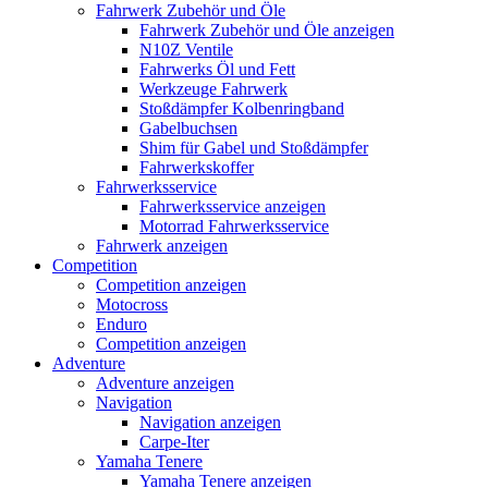
Fahrwerk Zubehör und Öle
Fahrwerk Zubehör und Öle anzeigen
N10Z Ventile
Fahrwerks Öl und Fett
Werkzeuge Fahrwerk
Stoßdämpfer Kolbenringband
Gabelbuchsen
Shim für Gabel und Stoßdämpfer
Fahrwerkskoffer
Fahrwerksservice
Fahrwerksservice anzeigen
Motorrad Fahrwerksservice
Fahrwerk anzeigen
Competition
Competition anzeigen
Motocross
Enduro
Competition anzeigen
Adventure
Adventure anzeigen
Navigation
Navigation anzeigen
Carpe-Iter
Yamaha Tenere
Yamaha Tenere anzeigen