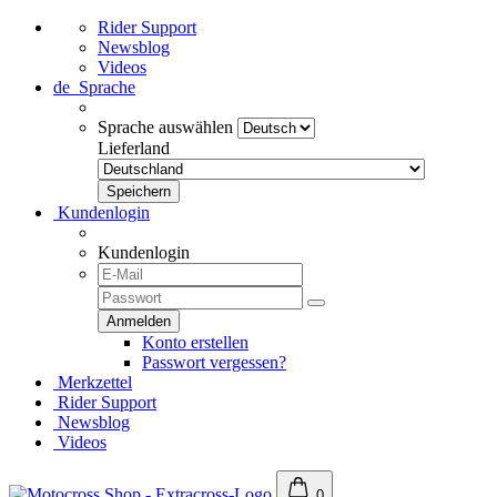
Rider Support
Newsblog
Videos
de
Sprache
Sprache auswählen
Lieferland
Kundenlogin
Kundenlogin
Konto erstellen
Passwort vergessen?
Merkzettel
Rider Support
Newsblog
Videos
0