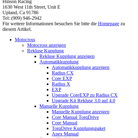
Hinson Racing
1630 West 11th Street, Unit E
Upland, Ca 91786
Tel: (909) 946-2942
Für weitere Informationen besuchen Sie bitte die
Homepage
zu
diesem Artikel.
Motocross
Motocross anzeigen
Rekluse Kupplung
Rekluse Kupplung anzeigen
Automatikkupplung
Automatikkupplung anzeigen
Radius CX
Core EXP
Radius X
EXP
Upgrade CoreEXP zu Radius CX
Upgrade Kit Rekluse 3.0 auf 4.0
Manuelle Kupplung
Manuelle Kupplung anzeigen
Core Manual TorqDrive
Core Manual
TorqDrive Kupplungspaket
Apex Manual