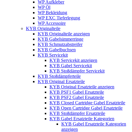
WP Aufkleber
WP Öl
WP Bekleidung
WP EXC Tieferlegung
WP Accessoire
KYB Originalteile
KYB Originalteile anzeigen
KYB Gabelsimmerringe
KYB Schmutzabstreifer
KYB Gabelbuchsen
KYB Servicekit
KYB Servicekit anzeigen
KYB Gabel Servicekit
KYB Stoßdämpfer Servicekit
KYB Stoßdämpferteile
KYB Original Ersatzteile
KYB Original Ersatzteile anzeigen
KYB PSF1 Gabel Ersatzteile
KYB PSF2 Gabel Ersatzteile
KYB Closed Cartridge Gabel Ersatzteile
KYB Open Cartridge Gabel Ersatzteile
KYB Stoßdämpfer Ersatzteile
KYB Gabel Ersatzteile Kategorien
KYB Gabel Ersatzteile Kategorien
anzeigen