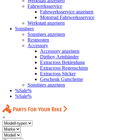
Werkstatt anzeigen
Fahrwerksservice
Fahrwerksservice anzeigen
Motorrad Fahrwerksservice
Werkstatt anzeigen
Sonstiges
Sonstiges anzeigen
Restposten
Accessory
Accessory anzeigen
Dirtboy Armbänder
Extracross Bekleidung
Extracross Regenschirm
Extracross Sticker
Geschenk Gutscheine
Sonstiges anzeigen
%Sale%
%Sale%
+