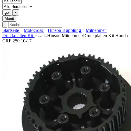
Menü
Startseite
»
Motocross
»
Hinson Kupplung
»
Mitnehmer-
Druckplatten Kit
»
..alt..Hinson Mitnehmer/Druckplatten Kit Honda
CRF 250 10-17