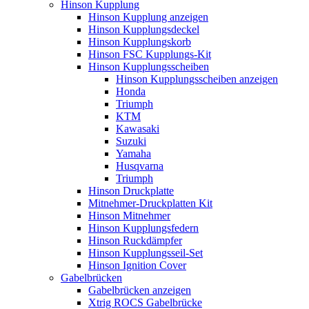
Hinson Kupplung
Hinson Kupplung anzeigen
Hinson Kupplungsdeckel
Hinson Kupplungskorb
Hinson FSC Kupplungs-Kit
Hinson Kupplungsscheiben
Hinson Kupplungsscheiben anzeigen
Honda
Triumph
KTM
Kawasaki
Suzuki
Yamaha
Husqvarna
Triumph
Hinson Druckplatte
Mitnehmer-Druckplatten Kit
Hinson Mitnehmer
Hinson Kupplungsfedern
Hinson Ruckdämpfer
Hinson Kupplungsseil-Set
Hinson Ignition Cover
Gabelbrücken
Gabelbrücken anzeigen
Xtrig ROCS Gabelbrücke