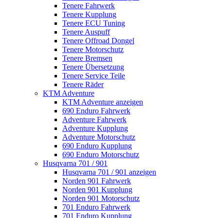
Tenere Fahrwerk
Tenere Kupplung
Tenere ECU Tuning
Tenere Auspuff
Tenere Offroad Dongel
Tenere Motorschutz
Tenere Bremsen
Tenere Übersetzung
Tenere Service Teile
Tenere Räder
KTM Adventure
KTM Adventure anzeigen
690 Enduro Fahrwerk
Adventure Fahrwerk
Adventure Kupplung
Adventure Motorschutz
690 Enduro Kupplung
690 Enduro Motorschutz
Husqvarna 701 / 901
Husqvarna 701 / 901 anzeigen
Norden 901 Fahrwerk
Norden 901 Kupplung
Norden 901 Motorschutz
701 Enduro Fahrwerk
701 Enduro Kupplung