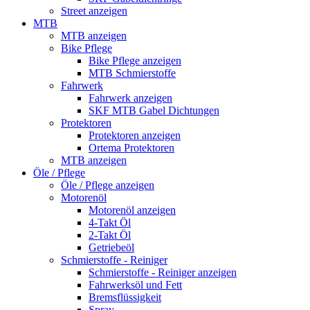
Street anzeigen
MTB
MTB anzeigen
Bike Pflege
Bike Pflege anzeigen
MTB Schmierstoffe
Fahrwerk
Fahrwerk anzeigen
SKF MTB Gabel Dichtungen
Protektoren
Protektoren anzeigen
Ortema Protektoren
MTB anzeigen
Öle / Pflege
Öle / Pflege anzeigen
Motorenöl
Motorenöl anzeigen
4-Takt Öl
2-Takt Öl
Getriebeöl
Schmierstoffe - Reiniger
Schmierstoffe - Reiniger anzeigen
Fahrwerksöl und Fett
Bremsflüssigkeit
Spray