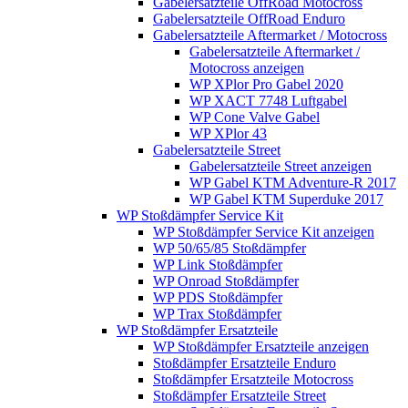
Gabelersatzteile OffRoad Motocross
Gabelersatzteile OffRoad Enduro
Gabelersatzteile Aftermarket / Motocross
Gabelersatzteile Aftermarket /
Motocross anzeigen
WP XPlor Pro Gabel 2020
WP XACT 7748 Luftgabel
WP Cone Valve Gabel
WP XPlor 43
Gabelersatzteile Street
Gabelersatzteile Street anzeigen
WP Gabel KTM Adventure-R 2017
WP Gabel KTM Superduke 2017
WP Stoßdämpfer Service Kit
WP Stoßdämpfer Service Kit anzeigen
WP 50/65/85 Stoßdämpfer
WP Link Stoßdämpfer
WP Onroad Stoßdämpfer
WP PDS Stoßdämpfer
WP Trax Stoßdämpfer
WP Stoßdämpfer Ersatzteile
WP Stoßdämpfer Ersatzteile anzeigen
Stoßdämpfer Ersatzteile Enduro
Stoßdämpfer Ersatzteile Motocross
Stoßdämpfer Ersatzteile Street