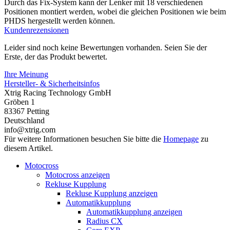
Durch das Fix-System kann der Lenker mit 18 verschiedenen
Positionen montiert werden, wobei die gleichen Positionen wie beim
PHDS hergestellt werden können.
Kundenrezensionen
Leider sind noch keine Bewertungen vorhanden. Seien Sie der
Erste, der das Produkt bewertet.
Ihre Meinung
Hersteller- & Sicherheitsinfos
Xtrig Racing Technology GmbH
Gröben 1
83367 Petting
Deutschland
info@xtrig.com
Für weitere Informationen besuchen Sie bitte die
Homepage
zu
diesem Artikel.
Motocross
Motocross anzeigen
Rekluse Kupplung
Rekluse Kupplung anzeigen
Automatikkupplung
Automatikkupplung anzeigen
Radius CX