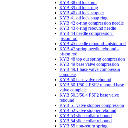
KYB 38 oil lock nut
KYB 39 oil lock ring
KYB 40 oil lock stopper
KYB 41 oil lock snap ring
KYB 42 o-ring compression needle
KYB 43 o-ring rebound needle
KYB 44 needle compression -
piston rod
KYB 45 needle rebound - piston rod
KYB 47 spring needle rebound -
piston rod
KYB 48 top out spring compression
KYB 49 base valve compression
KYB 49.1 base valve compressin
complete
KYB 50 base valve rebound
KYB 50.1/50.2 PSF2 rebound base
valve complete
KYB 50.3/50.4 PSF2 base valve
rebound
KYB 51 valve stopper compression
KYB 52 valve stopper rebound
KYB 53 slide collar rebound
KYB 54 slide collar rebound
KYB 55 non-return spring