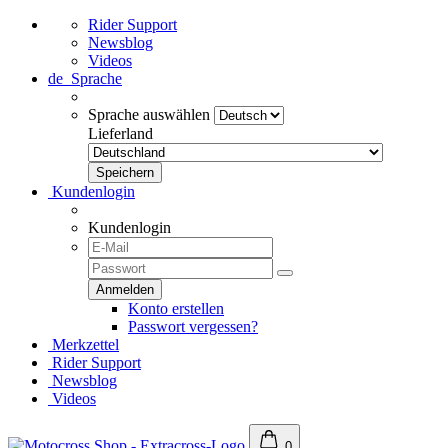
Rider Support
Newsblog
Videos
de
Sprache
Sprache auswählen
Lieferland
Kundenlogin
Kundenlogin
Konto erstellen
Passwort vergessen?
Merkzettel
Rider Support
Newsblog
Videos
0