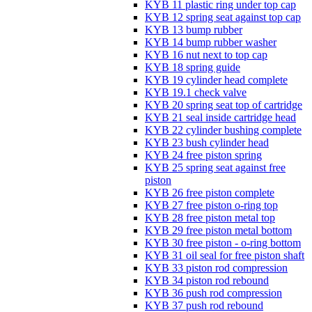
KYB 11 plastic ring under top cap
KYB 12 spring seat against top cap
KYB 13 bump rubber
KYB 14 bump rubber washer
KYB 16 nut next to top cap
KYB 18 spring guide
KYB 19 cylinder head complete
KYB 19.1 check valve
KYB 20 spring seat top of cartridge
KYB 21 seal inside cartridge head
KYB 22 cylinder bushing complete
KYB 23 bush cylinder head
KYB 24 free piston spring
KYB 25 spring seat against free
piston
KYB 26 free piston complete
KYB 27 free piston o-ring top
KYB 28 free piston metal top
KYB 29 free piston metal bottom
KYB 30 free piston - o-ring bottom
KYB 31 oil seal for free piston shaft
KYB 33 piston rod compression
KYB 34 piston rod rebound
KYB 36 push rod compression
KYB 37 push rod rebound