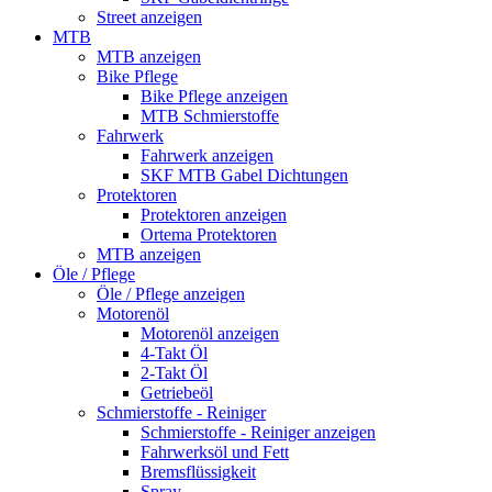
Street anzeigen
MTB
MTB anzeigen
Bike Pflege
Bike Pflege anzeigen
MTB Schmierstoffe
Fahrwerk
Fahrwerk anzeigen
SKF MTB Gabel Dichtungen
Protektoren
Protektoren anzeigen
Ortema Protektoren
MTB anzeigen
Öle / Pflege
Öle / Pflege anzeigen
Motorenöl
Motorenöl anzeigen
4-Takt Öl
2-Takt Öl
Getriebeöl
Schmierstoffe - Reiniger
Schmierstoffe - Reiniger anzeigen
Fahrwerksöl und Fett
Bremsflüssigkeit
Spray