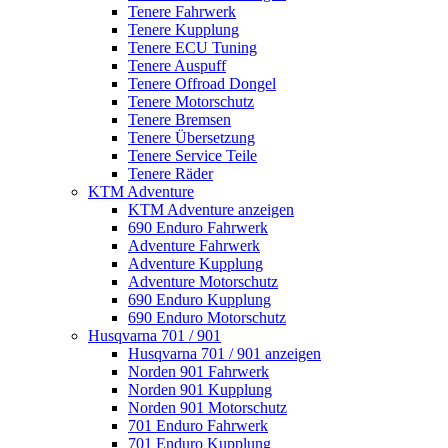
Tenere Fahrwerk
Tenere Kupplung
Tenere ECU Tuning
Tenere Auspuff
Tenere Offroad Dongel
Tenere Motorschutz
Tenere Bremsen
Tenere Übersetzung
Tenere Service Teile
Tenere Räder
KTM Adventure
KTM Adventure anzeigen
690 Enduro Fahrwerk
Adventure Fahrwerk
Adventure Kupplung
Adventure Motorschutz
690 Enduro Kupplung
690 Enduro Motorschutz
Husqvarna 701 / 901
Husqvarna 701 / 901 anzeigen
Norden 901 Fahrwerk
Norden 901 Kupplung
Norden 901 Motorschutz
701 Enduro Fahrwerk
701 Enduro Kupplung