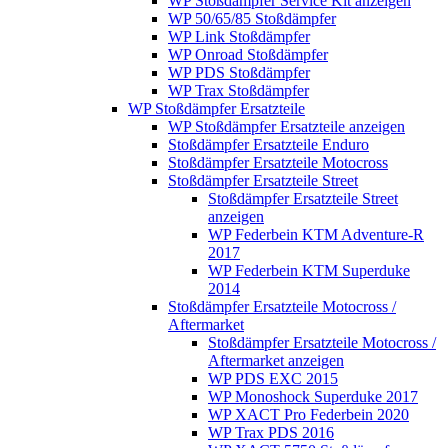
WP Stoßdämpfer Service Kit anzeigen
WP 50/65/85 Stoßdämpfer
WP Link Stoßdämpfer
WP Onroad Stoßdämpfer
WP PDS Stoßdämpfer
WP Trax Stoßdämpfer
WP Stoßdämpfer Ersatzteile
WP Stoßdämpfer Ersatzteile anzeigen
Stoßdämpfer Ersatzteile Enduro
Stoßdämpfer Ersatzteile Motocross
Stoßdämpfer Ersatzteile Street
Stoßdämpfer Ersatzteile Street
anzeigen
WP Federbein KTM Adventure-R
2017
WP Federbein KTM Superduke
2014
Stoßdämpfer Ersatzteile Motocross /
Aftermarket
Stoßdämpfer Ersatzteile Motocross /
Aftermarket anzeigen
WP PDS EXC 2015
WP Monoshock Superduke 2017
WP XACT Pro Federbein 2020
WP Trax PDS 2016