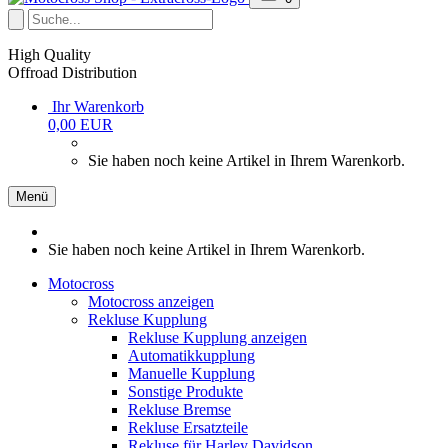
High Quality
Offroad Distribution
Ihr Warenkorb
0,00 EUR
Sie haben noch keine Artikel in Ihrem Warenkorb.
Menü
Sie haben noch keine Artikel in Ihrem Warenkorb.
Motocross
Motocross anzeigen
Rekluse Kupplung
Rekluse Kupplung anzeigen
Automatikkupplung
Manuelle Kupplung
Sonstige Produkte
Rekluse Bremse
Rekluse Ersatzteile
Rekluse für Harley Davidson