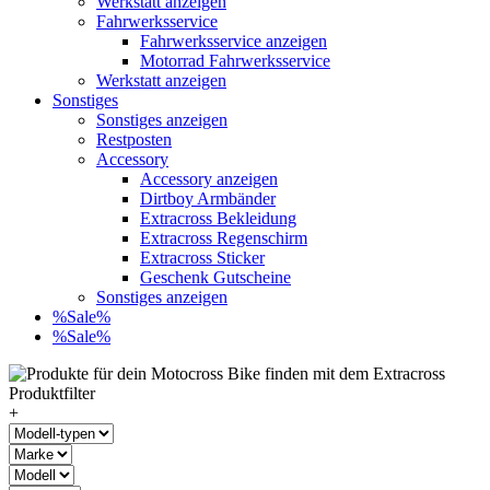
Werkstatt anzeigen
Fahrwerksservice
Fahrwerksservice anzeigen
Motorrad Fahrwerksservice
Werkstatt anzeigen
Sonstiges
Sonstiges anzeigen
Restposten
Accessory
Accessory anzeigen
Dirtboy Armbänder
Extracross Bekleidung
Extracross Regenschirm
Extracross Sticker
Geschenk Gutscheine
Sonstiges anzeigen
%Sale%
%Sale%
+