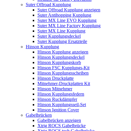
Suter Offroad Kupplung
Suter Offroad Kupplung anzeigen
Suter Antihopping Kupplung
Suter MX Line EVO Kupplung
Suter MX Line Factory Kupplung
Suter MX Line Kupplung
Suter Kupplungsdeckel
Suter Kupplung Ersatzteile
Hinson Kupplung
Hinson Kupplung anzeigen
Hinson Kupplungsdeckel
Hinson Kupplungskorb
Hinson FSC Kupplungs-Kit
Hinson Kupplungsscheiben
Hinson Druckplatte
Mitnehmer-Druckplatten Kit
Hinson Mitnehmer
Hinson Kupplungsfedern
Hinson Ruckdämpfer
Hinson Kupplungsseil-Set
Hinson Ignition Cover
Gabelbrücken
Gabelbrücken anzeigen
Xtrig ROCS Gabelbrücke
Xtrig ROCS tech Gabelbrücke