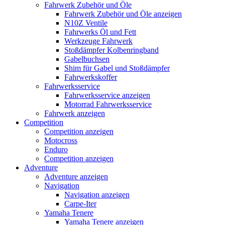
Fahrwerk Zubehör und Öle
Fahrwerk Zubehör und Öle anzeigen
N10Z Ventile
Fahrwerks Öl und Fett
Werkzeuge Fahrwerk
Stoßdämpfer Kolbenringband
Gabelbuchsen
Shim für Gabel und Stoßdämpfer
Fahrwerkskoffer
Fahrwerksservice
Fahrwerksservice anzeigen
Motorrad Fahrwerksservice
Fahrwerk anzeigen
Competition
Competition anzeigen
Motocross
Enduro
Competition anzeigen
Adventure
Adventure anzeigen
Navigation
Navigation anzeigen
Carpe-Iter
Yamaha Tenere
Yamaha Tenere anzeigen