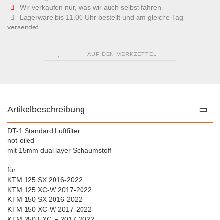
Wir verkaufen nur, was wir auch selbst fahren
Lagerware bis 11.00 Uhr bestellt und am gleiche Tag
versendet
AUF DEN MERKZETTEL
Artikelbeschreibung
DT-1 Standard Luftfilter
not-oiled
mit 15mm dual layer Schaumstoff
für:
KTM 125 SX 2016-2022
KTM 125 XC-W 2017-2022
KTM 150 SX 2016-2022
KTM 150 XC-W 2017-2022
KTM 250 EXC-F 2017-2022