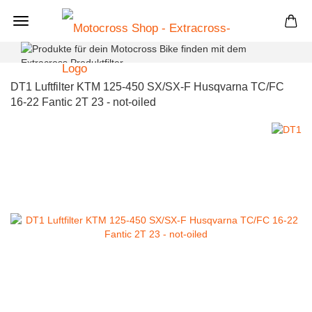
+
DT1 Luftfilter KTM 125-450 SX/SX-F Husqvarna TC/FC
16-22 Fantic 2T 23 - not-oiled