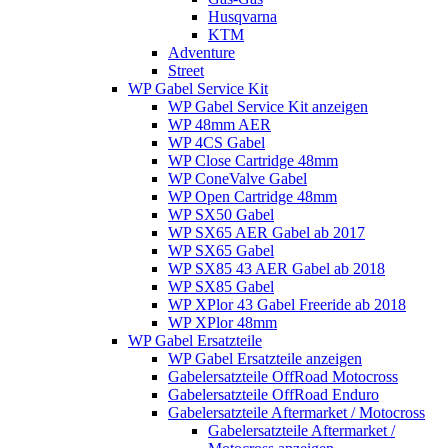
Husqvarna
KTM
Adventure
Street
WP Gabel Service Kit
WP Gabel Service Kit anzeigen
WP 48mm AER
WP 4CS Gabel
WP Close Cartridge 48mm
WP ConeValve Gabel
WP Open Cartridge 48mm
WP SX50 Gabel
WP SX65 AER Gabel ab 2017
WP SX65 Gabel
WP SX85 43 AER Gabel ab 2018
WP SX85 Gabel
WP XPlor 43 Gabel Freeride ab 2018
WP XPlor 48mm
WP Gabel Ersatzteile
WP Gabel Ersatzteile anzeigen
Gabelersatzteile OffRoad Motocross
Gabelersatzteile OffRoad Enduro
Gabelersatzteile Aftermarket / Motocross
Gabelersatzteile Aftermarket /