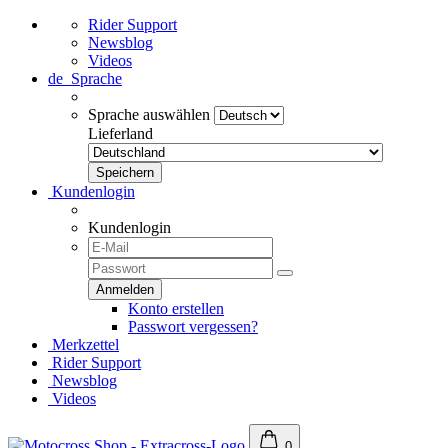
Rider Support
Newsblog
Videos
de
Sprache
Sprache auswählen
Lieferland
Kundenlogin
Kundenlogin
Konto erstellen
Passwort vergessen?
Merkzettel
Rider Support
Newsblog
Videos
0