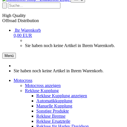
High Quality
Offroad Distribution
Ihr Warenkorb
0,00 EUR
Sie haben noch keine Artikel in Ihrem Warenkorb.
Menü
Sie haben noch keine Artikel in Ihrem Warenkorb.
Motocross
Motocross anzeigen
Rekluse Kupplung
Rekluse Kupplung anzeigen
Automatikkupplung
Manuelle Kupplung
Sonstige Produkte
Rekluse Bremse
Rekluse Ersatzteile
Rekluse für Harley Davidson