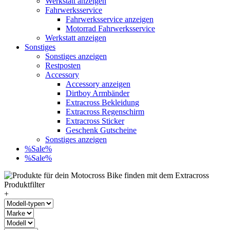
Werkstatt anzeigen
Fahrwerksservice
Fahrwerksservice anzeigen
Motorrad Fahrwerksservice
Werkstatt anzeigen
Sonstiges
Sonstiges anzeigen
Restposten
Accessory
Accessory anzeigen
Dirtboy Armbänder
Extracross Bekleidung
Extracross Regenschirm
Extracross Sticker
Geschenk Gutscheine
Sonstiges anzeigen
%Sale%
%Sale%
+