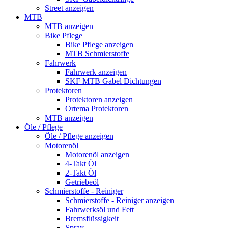
Street anzeigen
MTB
MTB anzeigen
Bike Pflege
Bike Pflege anzeigen
MTB Schmierstoffe
Fahrwerk
Fahrwerk anzeigen
SKF MTB Gabel Dichtungen
Protektoren
Protektoren anzeigen
Ortema Protektoren
MTB anzeigen
Öle / Pflege
Öle / Pflege anzeigen
Motorenöl
Motorenöl anzeigen
4-Takt Öl
2-Takt Öl
Getriebeöl
Schmierstoffe - Reiniger
Schmierstoffe - Reiniger anzeigen
Fahrwerksöl und Fett
Bremsflüssigkeit
Spray