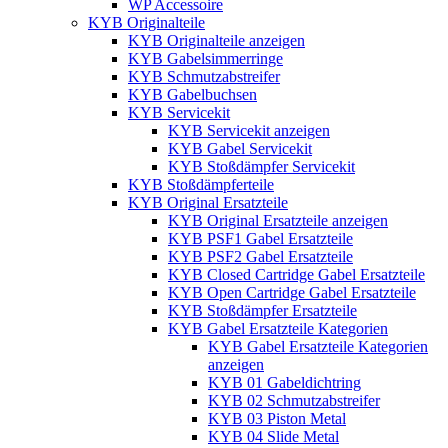
WP Accessoire
KYB Originalteile
KYB Originalteile anzeigen
KYB Gabelsimmerringe
KYB Schmutzabstreifer
KYB Gabelbuchsen
KYB Servicekit
KYB Servicekit anzeigen
KYB Gabel Servicekit
KYB Stoßdämpfer Servicekit
KYB Stoßdämpferteile
KYB Original Ersatzteile
KYB Original Ersatzteile anzeigen
KYB PSF1 Gabel Ersatzteile
KYB PSF2 Gabel Ersatzteile
KYB Closed Cartridge Gabel Ersatzteile
KYB Open Cartridge Gabel Ersatzteile
KYB Stoßdämpfer Ersatzteile
KYB Gabel Ersatzteile Kategorien
KYB Gabel Ersatzteile Kategorien
anzeigen
KYB 01 Gabeldichtring
KYB 02 Schmutzabstreifer
KYB 03 Piston Metal
KYB 04 Slide Metal