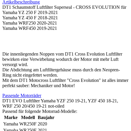
Artikelbeschreibung
DT1 Schaumstoff Luftfilter Superseal - CROSS EVOLUTION für
Yamaha YZ 250 F 2019-2021
Yamaha YZ 450 F 2018-2021
Yamaha WRF250 2020-2021
Yamaha WRF450 2019-2021
Die innenliegenden Noppen vom DT1 Cross Evolution Luftfilter
bewirken eine Verwirbelung wodurch der Motor mit mehr Luft
versorgt wird.
Die Abdichtung am Luftfiltergehäuse muss durch den Neopren-
Ring nicht eingefettet werden.
Mit dem DT1 Motocross Luftfilter "Cross Evolution" ist alles immer
perfekt sauber: Mechaniker und Motor!
Passende Motorräder
DT1 EVO Luftfilter Yamaha YZF 250 19-21, YZF 450 18-21,
WRF 250 20/450 19-21 not-oiled
Passend für folgende Motorrad-Modelle:
Marke
Modell
Baujahr
Yamaha
WR250F
2020
Yamaha
WR250F
2021