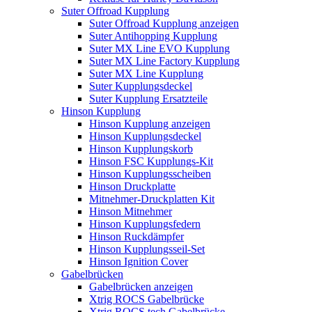
Suter Offroad Kupplung
Suter Offroad Kupplung anzeigen
Suter Antihopping Kupplung
Suter MX Line EVO Kupplung
Suter MX Line Factory Kupplung
Suter MX Line Kupplung
Suter Kupplungsdeckel
Suter Kupplung Ersatzteile
Hinson Kupplung
Hinson Kupplung anzeigen
Hinson Kupplungsdeckel
Hinson Kupplungskorb
Hinson FSC Kupplungs-Kit
Hinson Kupplungsscheiben
Hinson Druckplatte
Mitnehmer-Druckplatten Kit
Hinson Mitnehmer
Hinson Kupplungsfedern
Hinson Ruckdämpfer
Hinson Kupplungsseil-Set
Hinson Ignition Cover
Gabelbrücken
Gabelbrücken anzeigen
Xtrig ROCS Gabelbrücke
Xtrig ROCS tech Gabelbrücke