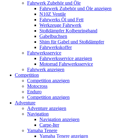
Fahrwerk Zubehör und Öle
Fahrwerk Zubehör und Öle anzeigen
N10Z Ventile
Fahrwerks Öl und Fett
Werkzeuge Fahrwerk
Stoßdämpfer Kolbenringband
Gabelbuchsen
Shim für Gabel und Stoßdämpfer
Fahrwerkskoffer
Fahrwerksservice
Fahrwerksservice anzeigen
Motorrad Fahrwerksservice
Fahrwerk anzeigen
Competition
Competition anzeigen
Motocross
Enduro
Competition anzeigen
Adventure
Adventure anzeigen
Navigation
Navigation anzeigen
Carpe-Iter
Yamaha Tenere
Yamaha Tenere anzeigen