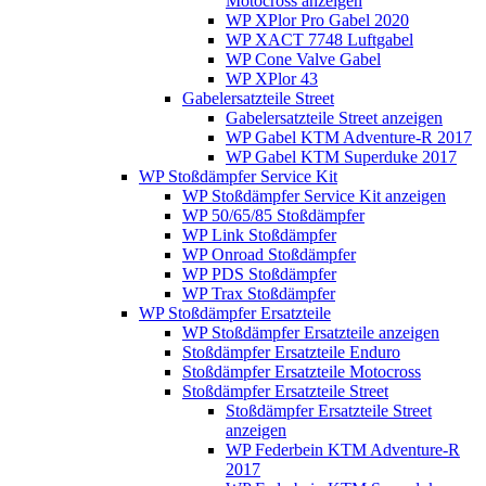
Motocross anzeigen
WP XPlor Pro Gabel 2020
WP XACT 7748 Luftgabel
WP Cone Valve Gabel
WP XPlor 43
Gabelersatzteile Street
Gabelersatzteile Street anzeigen
WP Gabel KTM Adventure-R 2017
WP Gabel KTM Superduke 2017
WP Stoßdämpfer Service Kit
WP Stoßdämpfer Service Kit anzeigen
WP 50/65/85 Stoßdämpfer
WP Link Stoßdämpfer
WP Onroad Stoßdämpfer
WP PDS Stoßdämpfer
WP Trax Stoßdämpfer
WP Stoßdämpfer Ersatzteile
WP Stoßdämpfer Ersatzteile anzeigen
Stoßdämpfer Ersatzteile Enduro
Stoßdämpfer Ersatzteile Motocross
Stoßdämpfer Ersatzteile Street
Stoßdämpfer Ersatzteile Street
anzeigen
WP Federbein KTM Adventure-R
2017