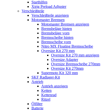
Starthilfen
Xtrig Preload Adjuster
Verschleißteile
Verschleißteile anzeigen
Motomaster Bremsen
Motomaster Bremsen anzeigen
Bremsbeläge hinten
Bremsbeläge vorn
Bremsscheibe hinten
Bremsscheibe vorn
Nitro MX Floating Bremsscheibe
Oversize Kit 270 mm
Oversize Kit 270 mm anzeigen
Oversize Adapter
Oversize Bremsscheibe 270mm
Oversize Kit 270mm
Supermoto Kit 320 mm
SKF Radlager-Kit
Antrieb
Antrieb anzeigen
Ketten
Kettenrad
Ritzel
Ölfilter
Batterie