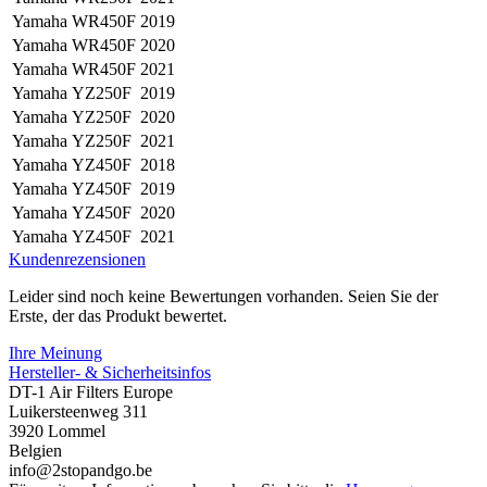
Yamaha
WR450F
2019
Yamaha
WR450F
2020
Yamaha
WR450F
2021
Yamaha
YZ250F
2019
Yamaha
YZ250F
2020
Yamaha
YZ250F
2021
Yamaha
YZ450F
2018
Yamaha
YZ450F
2019
Yamaha
YZ450F
2020
Yamaha
YZ450F
2021
Kundenrezensionen
Leider sind noch keine Bewertungen vorhanden. Seien Sie der
Erste, der das Produkt bewertet.
Ihre Meinung
Hersteller- & Sicherheitsinfos
DT-1 Air Filters Europe
Luikersteenweg 311
3920 Lommel
Belgien
info@2stopandgo.be