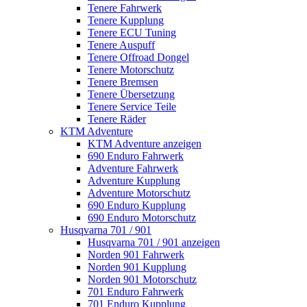
Tenere Fahrwerk
Tenere Kupplung
Tenere ECU Tuning
Tenere Auspuff
Tenere Offroad Dongel
Tenere Motorschutz
Tenere Bremsen
Tenere Übersetzung
Tenere Service Teile
Tenere Räder
KTM Adventure
KTM Adventure anzeigen
690 Enduro Fahrwerk
Adventure Fahrwerk
Adventure Kupplung
Adventure Motorschutz
690 Enduro Kupplung
690 Enduro Motorschutz
Husqvarna 701 / 901
Husqvarna 701 / 901 anzeigen
Norden 901 Fahrwerk
Norden 901 Kupplung
Norden 901 Motorschutz
701 Enduro Fahrwerk
701 Enduro Kupplung