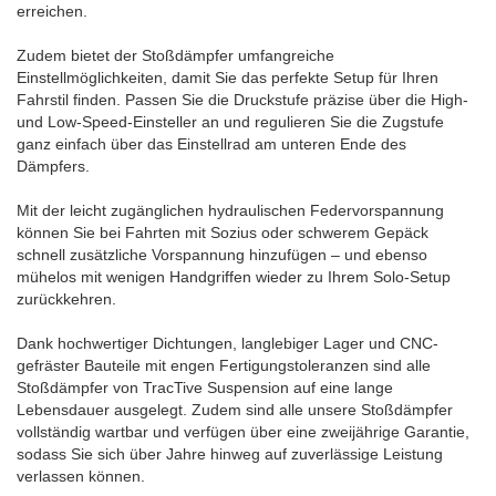
erreichen.
Zudem bietet der Stoßdämpfer umfangreiche
Einstellmöglichkeiten, damit Sie das perfekte Setup für Ihren
Fahrstil finden. Passen Sie die Druckstufe präzise über die High-
und Low-Speed-Einsteller an und regulieren Sie die Zugstufe
ganz einfach über das Einstellrad am unteren Ende des
Dämpfers.
Mit der leicht zugänglichen hydraulischen Federvorspannung
können Sie bei Fahrten mit Sozius oder schwerem Gepäck
schnell zusätzliche Vorspannung hinzufügen – und ebenso
mühelos mit wenigen Handgriffen wieder zu Ihrem Solo-Setup
zurückkehren.
Dank hochwertiger Dichtungen, langlebiger Lager und CNC-
gefräster Bauteile mit engen Fertigungstoleranzen sind alle
Stoßdämpfer von TracTive Suspension auf eine lange
Lebensdauer ausgelegt. Zudem sind alle unsere Stoßdämpfer
vollständig wartbar und verfügen über eine zweijährige Garantie,
sodass Sie sich über Jahre hinweg auf zuverlässige Leistung
verlassen können.