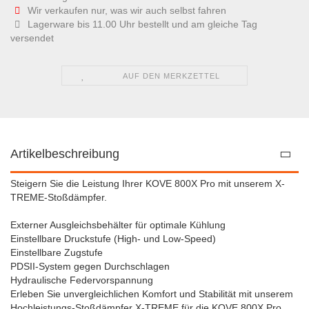
Wir verkaufen nur, was wir auch selbst fahren
Lagerware bis 11.00 Uhr bestellt und am gleiche Tag
versendet
AUF DEN MERKZETTEL
Artikelbeschreibung
Steigern Sie die Leistung Ihrer KOVE 800X Pro mit unserem X-
TREME-Stoßdämpfer.
Externer Ausgleichsbehälter für optimale Kühlung
Einstellbare Druckstufe (High- und Low-Speed)
Einstellbare Zugstufe
PDSII-System gegen Durchschlagen
Hydraulische Federvorspannung
Erleben Sie unvergleichlichen Komfort und Stabilität mit unserem
Hochleistungs-Stoßdämpfer X-TREME für die KOVE 800X Pro.