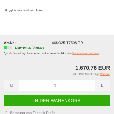
Bild ggf. abweichend vom Artikel
Art.Nr.:
46KO25-T7508-TR
Lieferzeit auf Anfrage
*gilt ab Bestellung. Lieferzeiten entnehmen Sie bitte den
Versandinformationen
1.670,76 EUR
inkl. 19% MwSt. zzgl.
Versand
Beratung von Technik Profis