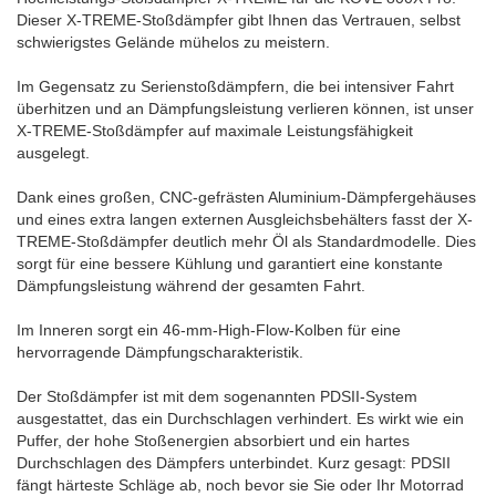
Dieser X-TREME-Stoßdämpfer gibt Ihnen das Vertrauen, selbst
schwierigstes Gelände mühelos zu meistern.
Im Gegensatz zu Serienstoßdämpfern, die bei intensiver Fahrt
überhitzen und an Dämpfungsleistung verlieren können, ist unser
X-TREME-Stoßdämpfer auf maximale Leistungsfähigkeit
ausgelegt.
Dank eines großen, CNC-gefrästen Aluminium-Dämpfergehäuses
und eines extra langen externen Ausgleichsbehälters fasst der X-
TREME-Stoßdämpfer deutlich mehr Öl als Standardmodelle. Dies
sorgt für eine bessere Kühlung und garantiert eine konstante
Dämpfungsleistung während der gesamten Fahrt.
Im Inneren sorgt ein 46-mm-High-Flow-Kolben für eine
hervorragende Dämpfungscharakteristik.
Der Stoßdämpfer ist mit dem sogenannten PDSII-System
ausgestattet, das ein Durchschlagen verhindert. Es wirkt wie ein
Puffer, der hohe Stoßenergien absorbiert und ein hartes
Durchschlagen des Dämpfers unterbindet. Kurz gesagt: PDSII
fängt härteste Schläge ab, noch bevor sie Sie oder Ihr Motorrad