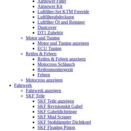
Airpower Filter
Airpower Kit
Luftfilter-Set KTM Freeride
Luftfilterabdeckung
Luftfilter Öl und Reiniger
Dustcover
DT1 Zubehör
Motor und Tuning
Motor und Tuning anzeigen
ECU Tuning
Reifen & Felgen
Reifen & Felgen anzeigen
Motocross Schlauch
Reifenmontiergerät
Felgen
Motocross anzeigen
Fahrwerk
Fahrwerk anzeigen
SKF Teile
SKF Teile anzeigen
SKF Revisionskit Gabel
SKF Gabeldichtringe
SKF Mud Scraper
SKF Stoßdämpfer Dichtkopf
SKF Floating Piston