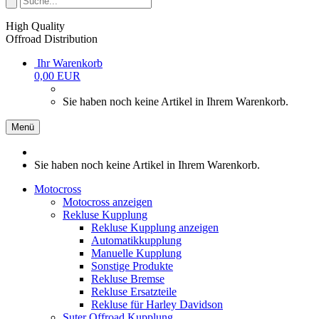
High Quality
Offroad Distribution
Ihr Warenkorb
0,00 EUR
Sie haben noch keine Artikel in Ihrem Warenkorb.
Menü
Sie haben noch keine Artikel in Ihrem Warenkorb.
Motocross
Motocross anzeigen
Rekluse Kupplung
Rekluse Kupplung anzeigen
Automatikkupplung
Manuelle Kupplung
Sonstige Produkte
Rekluse Bremse
Rekluse Ersatzteile
Rekluse für Harley Davidson
Suter Offroad Kupplung