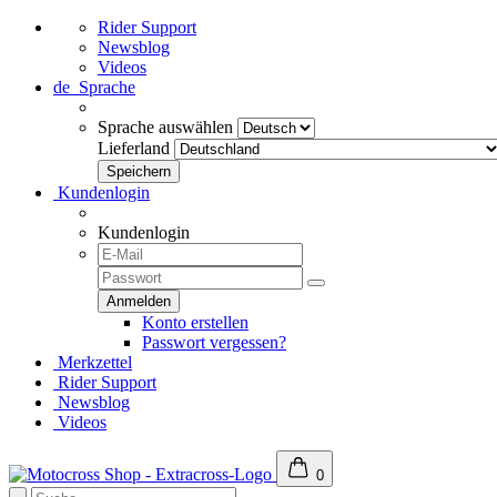
Rider Support
Newsblog
Videos
de
Sprache
Sprache auswählen
Lieferland
Kundenlogin
Kundenlogin
Konto erstellen
Passwort vergessen?
Merkzettel
Rider Support
Newsblog
Videos
0