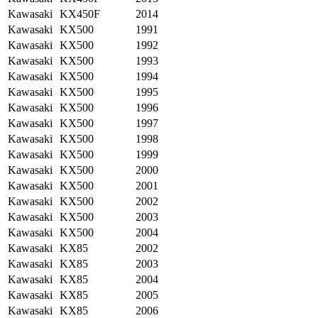
Kawasaki
KX450F
2014
Kawasaki
KX500
1991
Kawasaki
KX500
1992
Kawasaki
KX500
1993
Kawasaki
KX500
1994
Kawasaki
KX500
1995
Kawasaki
KX500
1996
Kawasaki
KX500
1997
Kawasaki
KX500
1998
Kawasaki
KX500
1999
Kawasaki
KX500
2000
Kawasaki
KX500
2001
Kawasaki
KX500
2002
Kawasaki
KX500
2003
Kawasaki
KX500
2004
Kawasaki
KX85
2002
Kawasaki
KX85
2003
Kawasaki
KX85
2004
Kawasaki
KX85
2005
Kawasaki
KX85
2006