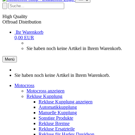
High Quality
Offroad Distribution
Ihr Warenkorb
0,00 EUR
Sie haben noch keine Artikel in Ihrem Warenkorb.
Menü
Sie haben noch keine Artikel in Ihrem Warenkorb.
Motocross
Motocross anzeigen
Rekluse Kupplung
Rekluse Kupplung anzeigen
Automatikkupplung
Manuelle Kupplung
Sonstige Produkte
Rekluse Bremse
Rekluse Ersatzteile
Rekluse für Harley Davidson