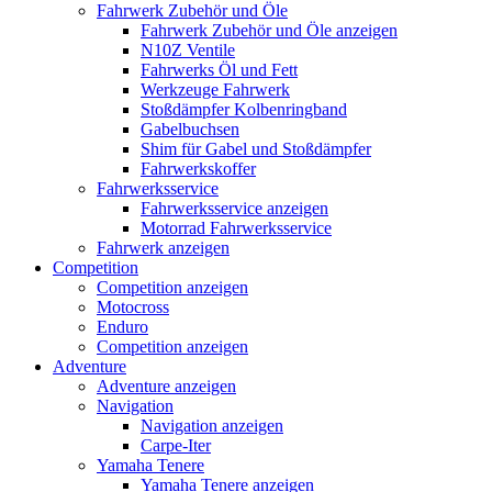
Fahrwerk Zubehör und Öle
Fahrwerk Zubehör und Öle anzeigen
N10Z Ventile
Fahrwerks Öl und Fett
Werkzeuge Fahrwerk
Stoßdämpfer Kolbenringband
Gabelbuchsen
Shim für Gabel und Stoßdämpfer
Fahrwerkskoffer
Fahrwerksservice
Fahrwerksservice anzeigen
Motorrad Fahrwerksservice
Fahrwerk anzeigen
Competition
Competition anzeigen
Motocross
Enduro
Competition anzeigen
Adventure
Adventure anzeigen
Navigation
Navigation anzeigen
Carpe-Iter
Yamaha Tenere
Yamaha Tenere anzeigen