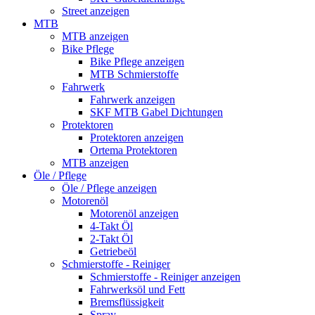
Street anzeigen
MTB
MTB anzeigen
Bike Pflege
Bike Pflege anzeigen
MTB Schmierstoffe
Fahrwerk
Fahrwerk anzeigen
SKF MTB Gabel Dichtungen
Protektoren
Protektoren anzeigen
Ortema Protektoren
MTB anzeigen
Öle / Pflege
Öle / Pflege anzeigen
Motorenöl
Motorenöl anzeigen
4-Takt Öl
2-Takt Öl
Getriebeöl
Schmierstoffe - Reiniger
Schmierstoffe - Reiniger anzeigen
Fahrwerksöl und Fett
Bremsflüssigkeit
Spray