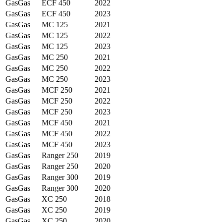
GasGas
ECF 450
2022
GasGas
ECF 450
2023
GasGas
MC 125
2021
GasGas
MC 125
2022
GasGas
MC 125
2023
GasGas
MC 250
2021
GasGas
MC 250
2022
GasGas
MC 250
2023
GasGas
MCF 250
2021
GasGas
MCF 250
2022
GasGas
MCF 250
2023
GasGas
MCF 450
2021
GasGas
MCF 450
2022
GasGas
MCF 450
2023
GasGas
Ranger 250
2019
GasGas
Ranger 250
2020
GasGas
Ranger 300
2019
GasGas
Ranger 300
2020
GasGas
XC 250
2018
GasGas
XC 250
2019
GasGas
XC 250
2020