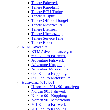
Tenere Fahrwerk
Tenere Kupplung
Tenere ECU Tuning
Tenere Auspuff
Tenere Offroad Dongel
Tenere Motorschutz
Tenere Bremsen
Tenere Übersetzung
Tenere Service Teile
Tenere Räder
KTM Adventure
KTM Adventure anzeigen
690 Enduro Fahrwerk
Adventure Fahrwerk
Adventure Kupplung
Adventure Motorschutz
690 Enduro Kupplung
690 Enduro Motorschutz
Husqvarna 701 / 901
Husqvarna 701 / 901 anzeigen
Norden 901 Fahrwerk
Norden 901 Kupplung
Norden 901 Motorschutz
701 Enduro Fahrwerk
701 Enduro Kupplung