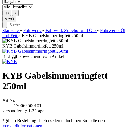
Menü
Startseite
»
Fahrwerk
»
Fahrwerk Zubehör und Öle
»
Fahrwerks Öl
und Fett
»
KYB Gabelsimmerringfett 250ml
KYB Gabelsimmerringfett 250ml
Bild ggf. abweichend vom Artikel
KYB Gabelsimmerringfett
250ml
Art.Nr.:
130062500101
versandfertig: 1-2 Tage
*gilt ab Bestellung. Lieferzeiten entnehmen Sie bitte den
Versandinformationen