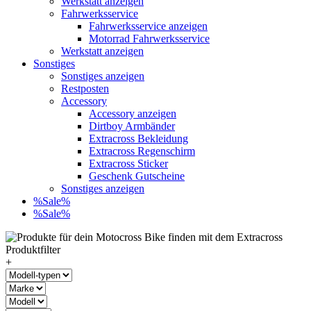
Werkstatt anzeigen
Fahrwerksservice
Fahrwerksservice anzeigen
Motorrad Fahrwerksservice
Werkstatt anzeigen
Sonstiges
Sonstiges anzeigen
Restposten
Accessory
Accessory anzeigen
Dirtboy Armbänder
Extracross Bekleidung
Extracross Regenschirm
Extracross Sticker
Geschenk Gutscheine
Sonstiges anzeigen
%Sale%
%Sale%
+