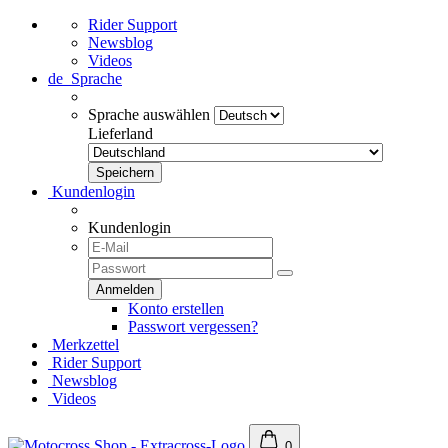
Rider Support
Newsblog
Videos
de
Sprache
Sprache auswählen
Lieferland
Kundenlogin
Kundenlogin
Konto erstellen
Passwort vergessen?
Merkzettel
Rider Support
Newsblog
Videos
0