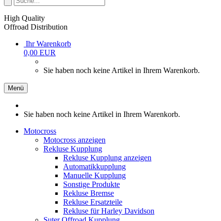
High Quality
Offroad Distribution
Ihr Warenkorb
0,00 EUR
Sie haben noch keine Artikel in Ihrem Warenkorb.
Menü
Sie haben noch keine Artikel in Ihrem Warenkorb.
Motocross
Motocross anzeigen
Rekluse Kupplung
Rekluse Kupplung anzeigen
Automatikkupplung
Manuelle Kupplung
Sonstige Produkte
Rekluse Bremse
Rekluse Ersatzteile
Rekluse für Harley Davidson
Suter Offroad Kupplung