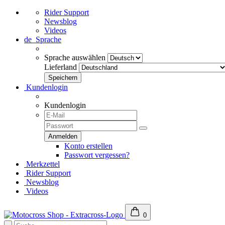
Rider Support
Newsblog
Videos
de
Sprache
Sprache auswählen
Lieferland
Kundenlogin
Kundenlogin
Konto erstellen
Passwort vergessen?
Merkzettel
Rider Support
Newsblog
Videos
0