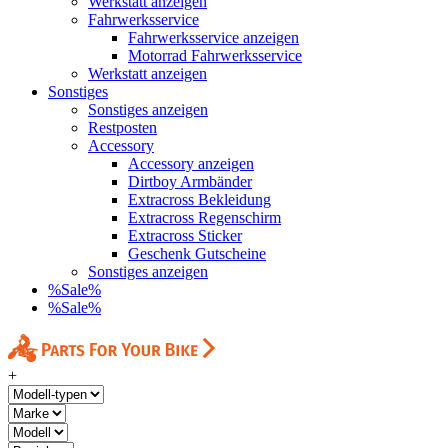
Werkstatt anzeigen
Fahrwerksservice
Fahrwerksservice anzeigen
Motorrad Fahrwerksservice
Werkstatt anzeigen
Sonstiges
Sonstiges anzeigen
Restposten
Accessory
Accessory anzeigen
Dirtboy Armbänder
Extracross Bekleidung
Extracross Regenschirm
Extracross Sticker
Geschenk Gutscheine
Sonstiges anzeigen
%Sale%
%Sale%
+