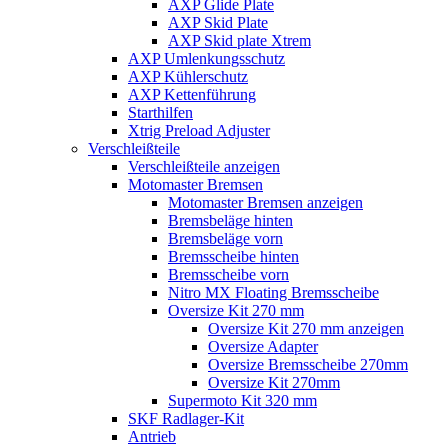
AXP Glide Plate
AXP Skid Plate
AXP Skid plate Xtrem
AXP Umlenkungsschutz
AXP Kühlerschutz
AXP Kettenführung
Starthilfen
Xtrig Preload Adjuster
Verschleißteile
Verschleißteile anzeigen
Motomaster Bremsen
Motomaster Bremsen anzeigen
Bremsbeläge hinten
Bremsbeläge vorn
Bremsscheibe hinten
Bremsscheibe vorn
Nitro MX Floating Bremsscheibe
Oversize Kit 270 mm
Oversize Kit 270 mm anzeigen
Oversize Adapter
Oversize Bremsscheibe 270mm
Oversize Kit 270mm
Supermoto Kit 320 mm
SKF Radlager-Kit
Antrieb