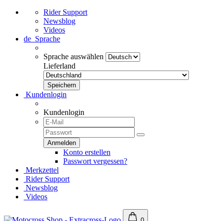
Rider Support
Newsblog
Videos
de
Sprache
Sprache auswählen
Lieferland
Kundenlogin
Kundenlogin
Konto erstellen
Passwort vergessen?
Merkzettel
Rider Support
Newsblog
Videos
0