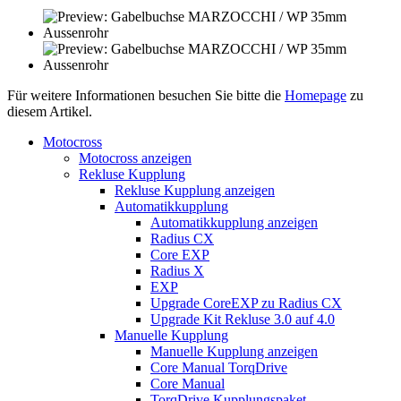
Für weitere Informationen besuchen Sie bitte die
Homepage
zu
diesem Artikel.
Motocross
Motocross anzeigen
Rekluse Kupplung
Rekluse Kupplung anzeigen
Automatikkupplung
Automatikkupplung anzeigen
Radius CX
Core EXP
Radius X
EXP
Upgrade CoreEXP zu Radius CX
Upgrade Kit Rekluse 3.0 auf 4.0
Manuelle Kupplung
Manuelle Kupplung anzeigen
Core Manual TorqDrive
Core Manual
TorqDrive Kupplungspaket