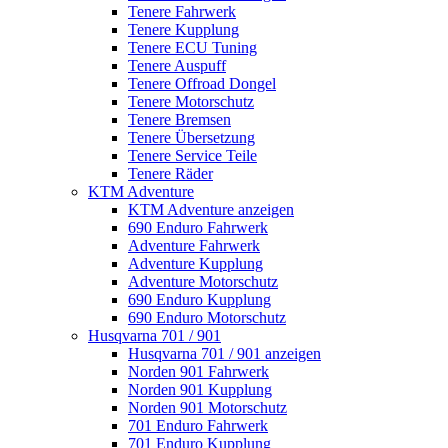
Tenere Fahrwerk
Tenere Kupplung
Tenere ECU Tuning
Tenere Auspuff
Tenere Offroad Dongel
Tenere Motorschutz
Tenere Bremsen
Tenere Übersetzung
Tenere Service Teile
Tenere Räder
KTM Adventure
KTM Adventure anzeigen
690 Enduro Fahrwerk
Adventure Fahrwerk
Adventure Kupplung
Adventure Motorschutz
690 Enduro Kupplung
690 Enduro Motorschutz
Husqvarna 701 / 901
Husqvarna 701 / 901 anzeigen
Norden 901 Fahrwerk
Norden 901 Kupplung
Norden 901 Motorschutz
701 Enduro Fahrwerk
701 Enduro Kupplung