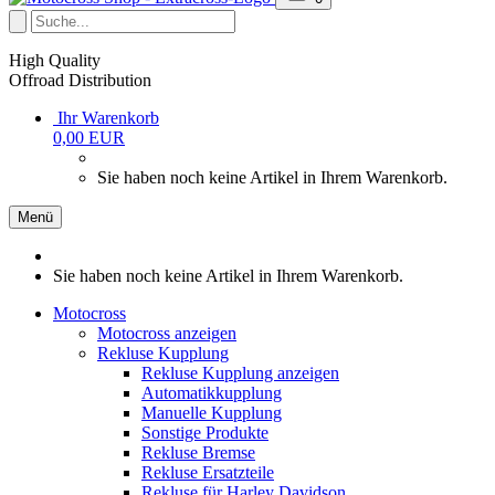
High Quality
Offroad Distribution
Ihr Warenkorb
0,00 EUR
Sie haben noch keine Artikel in Ihrem Warenkorb.
Menü
Sie haben noch keine Artikel in Ihrem Warenkorb.
Motocross
Motocross anzeigen
Rekluse Kupplung
Rekluse Kupplung anzeigen
Automatikkupplung
Manuelle Kupplung
Sonstige Produkte
Rekluse Bremse
Rekluse Ersatzteile
Rekluse für Harley Davidson