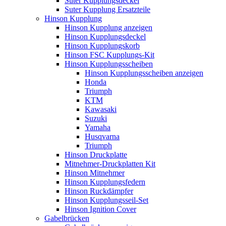
Suter Kupplungsdeckel
Suter Kupplung Ersatzteile
Hinson Kupplung
Hinson Kupplung anzeigen
Hinson Kupplungsdeckel
Hinson Kupplungskorb
Hinson FSC Kupplungs-Kit
Hinson Kupplungsscheiben
Hinson Kupplungsscheiben anzeigen
Honda
Triumph
KTM
Kawasaki
Suzuki
Yamaha
Husqvarna
Triumph
Hinson Druckplatte
Mitnehmer-Druckplatten Kit
Hinson Mitnehmer
Hinson Kupplungsfedern
Hinson Ruckdämpfer
Hinson Kupplungsseil-Set
Hinson Ignition Cover
Gabelbrücken