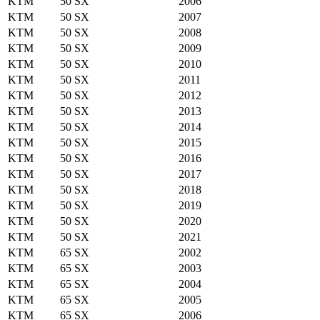
KTM
50 SX
2006
KTM
50 SX
2007
KTM
50 SX
2008
KTM
50 SX
2009
KTM
50 SX
2010
KTM
50 SX
2011
KTM
50 SX
2012
KTM
50 SX
2013
KTM
50 SX
2014
KTM
50 SX
2015
KTM
50 SX
2016
KTM
50 SX
2017
KTM
50 SX
2018
KTM
50 SX
2019
KTM
50 SX
2020
KTM
50 SX
2021
KTM
65 SX
2002
KTM
65 SX
2003
KTM
65 SX
2004
KTM
65 SX
2005
KTM
65 SX
2006