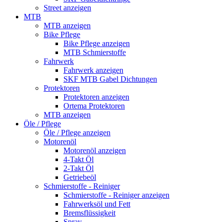
Street anzeigen
MTB
MTB anzeigen
Bike Pflege
Bike Pflege anzeigen
MTB Schmierstoffe
Fahrwerk
Fahrwerk anzeigen
SKF MTB Gabel Dichtungen
Protektoren
Protektoren anzeigen
Ortema Protektoren
MTB anzeigen
Öle / Pflege
Öle / Pflege anzeigen
Motorenöl
Motorenöl anzeigen
4-Takt Öl
2-Takt Öl
Getriebeöl
Schmierstoffe - Reiniger
Schmierstoffe - Reiniger anzeigen
Fahrwerksöl und Fett
Bremsflüssigkeit
Spray