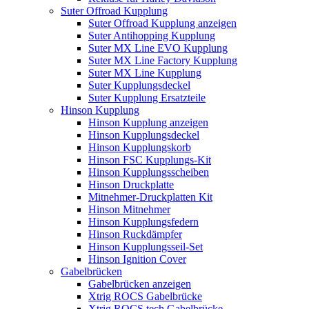
Suter Offroad Kupplung
Suter Offroad Kupplung anzeigen
Suter Antihopping Kupplung
Suter MX Line EVO Kupplung
Suter MX Line Factory Kupplung
Suter MX Line Kupplung
Suter Kupplungsdeckel
Suter Kupplung Ersatzteile
Hinson Kupplung
Hinson Kupplung anzeigen
Hinson Kupplungsdeckel
Hinson Kupplungskorb
Hinson FSC Kupplungs-Kit
Hinson Kupplungsscheiben
Hinson Druckplatte
Mitnehmer-Druckplatten Kit
Hinson Mitnehmer
Hinson Kupplungsfedern
Hinson Ruckdämpfer
Hinson Kupplungsseil-Set
Hinson Ignition Cover
Gabelbrücken
Gabelbrücken anzeigen
Xtrig ROCS Gabelbrücke
Xtrig ROCS tech Gabelbrücke