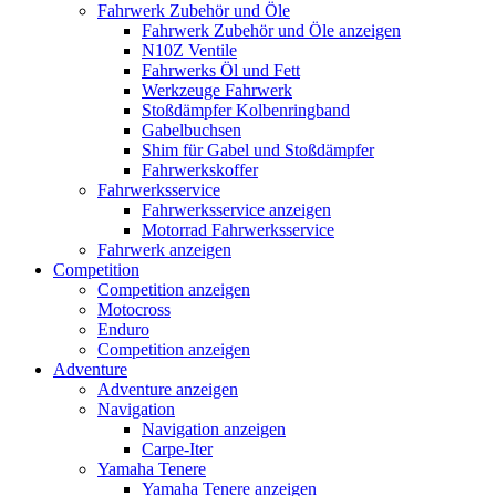
Fahrwerk Zubehör und Öle
Fahrwerk Zubehör und Öle anzeigen
N10Z Ventile
Fahrwerks Öl und Fett
Werkzeuge Fahrwerk
Stoßdämpfer Kolbenringband
Gabelbuchsen
Shim für Gabel und Stoßdämpfer
Fahrwerkskoffer
Fahrwerksservice
Fahrwerksservice anzeigen
Motorrad Fahrwerksservice
Fahrwerk anzeigen
Competition
Competition anzeigen
Motocross
Enduro
Competition anzeigen
Adventure
Adventure anzeigen
Navigation
Navigation anzeigen
Carpe-Iter
Yamaha Tenere
Yamaha Tenere anzeigen