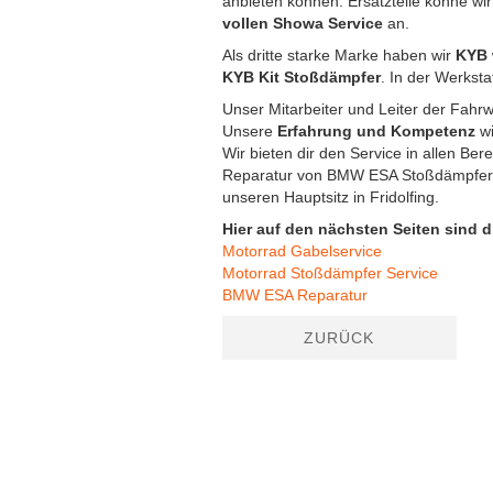
anbieten können. Ersatzteile könne wir
vollen Showa Service
an.
Als dritte starke Marke haben wir
KYB
KYB Kit Stoßdämpfer
. In der Werksta
Unser Mitarbeiter und Leiter der Fahrw
Unsere
Erfahrung und Kompetenz
wi
Wir bieten dir den Service in allen B
Reparatur von BMW ESA Stoßdämpfern u
unseren Hauptsitz in Fridolfing.
Hier auf den nächsten Seiten sind d
Motorrad Gabelservice
Motorrad Stoßdämpfer Service
BMW ESA Reparatur
ZURÜCK