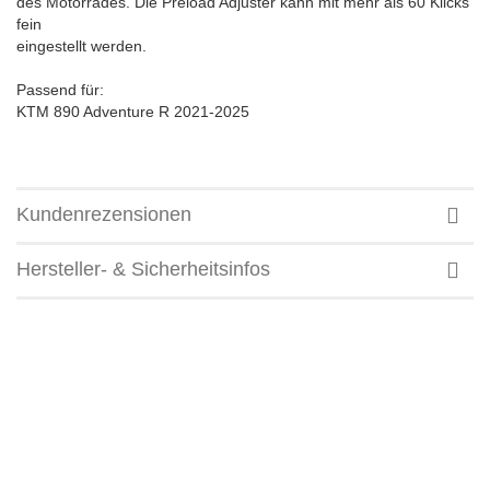
des Motorrades. Die Preload Adjuster kann mit mehr als 60 Klicks
fein
eingestellt werden.
Passend für:
KTM 890 Adventure R 2021-2025
Kundenrezensionen
Hersteller- & Sicherheitsinfos