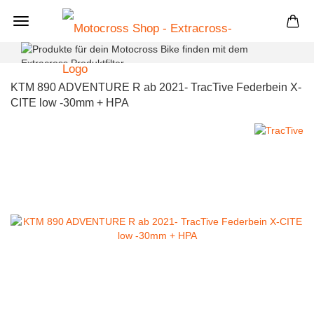
+
KTM 890 ADVENTURE R ab 2021- TracTive Federbein X-
CITE low -30mm + HPA