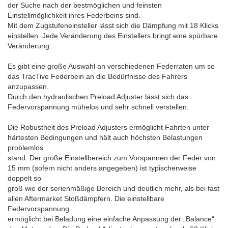
der Suche nach der bestmöglichen und feinsten
Einstellmöglichkeit ihres Federbeins sind.
Mit dem Zugstufeneinsteller lässt sich die Dämpfung mit 18 Klicks
einstellen. Jede Veränderung des Einstellers bringt eine spürbare
Veränderung.
Es gibt eine große Auswahl an verschiedenen Federraten um so
das TracTive Federbein an die Bedürfnisse des Fahrers
anzupassen.
Durch den hydraulischen Preload Adjuster lässt sich das
Federvorspannung mühelos und sehr schnell verstellen.
Die Robustheit des Preload Adjusters ermöglicht Fahrten unter
härtesten Bedingungen und hält auch höchsten Belastungen
problemlos
stand. Der große Einstellbereich zum Vorspannen der Feder von
15 mm (sofern nicht anders angegeben) ist typischerweise
doppelt so
groß wie der serienmäßige Bereich und deutlich mehr, als bei fast
allen Aftermarket Stoßdämpfern. Die einstellbare
Federvorspannung
ermöglicht bei Beladung eine einfache Anpassung der „Balance“