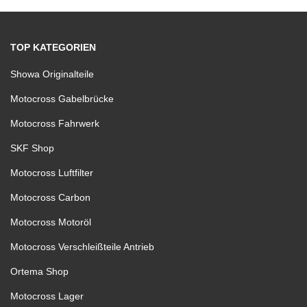
TOP KATEGORIEN
Showa Originalteile
Motocross Gabelbrücke
Motocross Fahrwerk
SKF Shop
Motocross Luftfilter
Motocross Carbon
Motocross Motoröl
Motocross Verschleißteile Antrieb
Ortema Shop
Motocross Lager