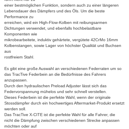
einer bestmöglichen Funktion, sondern auch zu einer längeren
Lebensdauer des Dämpfers und des Öls. Um die beste
Performance zu
erreichen, wird ein High-Flow-Kolben mit reibungsarmen
Dichtungen verwendet, und ebenfalls hochbelastbare
Komponenten wie
mikrobearbeitete, induktiv gehärtete, vergütete 42CrMo 16mm
Kolbenstangen, sowie Lager von höchster Qualität und Buchsen
aus
rostfreiem Stahl.
Es gibt eine große Auswahl an verschiedenen Federraten um so
das TracTive Federbein an die Bedürfnisse des Fahrers
anzupassen.
Durch den hydraulischen Preload Adjuster lässt sich das
Federvorspannung mühelos und sehr schnell verstellen.
Dieses Federbein ist die perfekte Wahl, wenn der originale
Stossdämpfer durch ein hochwertiges Aftermarket-Produkt ersetzt
werden soll.
Das TracTive X-CITE ist die perfekte Wahl für alle Fahrer, die
nicht die Dämpfung zwischen verschiedenen Strecke anpassen
möchten oder auf