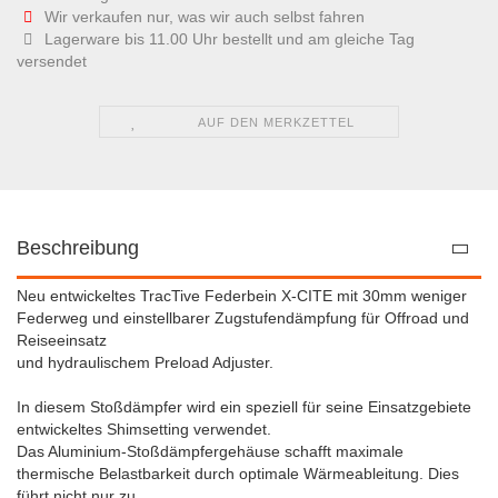
Wir verkaufen nur, was wir auch selbst fahren
Lagerware bis 11.00 Uhr bestellt und am gleiche Tag
versendet
AUF DEN MERKZETTEL
Beschreibung
Neu entwickeltes TracTive Federbein X-CITE mit 30mm weniger
Federweg und einstellbarer Zugstufendämpfung für Offroad und
Reiseeinsatz
und hydraulischem Preload Adjuster.
In diesem Stoßdämpfer wird ein speziell für seine Einsatzgebiete
entwickeltes Shimsetting verwendet.
Das Aluminium-Stoßdämpfergehäuse schafft maximale
thermische Belastbarkeit durch optimale Wärmeableitung. Dies
führt nicht nur zu