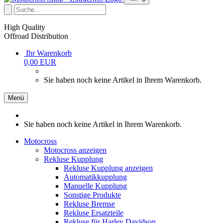
High Quality
Offroad Distribution
Ihr Warenkorb
0,00 EUR
Sie haben noch keine Artikel in Ihrem Warenkorb.
Menü
Sie haben noch keine Artikel in Ihrem Warenkorb.
Motocross
Motocross anzeigen
Rekluse Kupplung
Rekluse Kupplung anzeigen
Automatikkupplung
Manuelle Kupplung
Sonstige Produkte
Rekluse Bremse
Rekluse Ersatzteile
Rekluse für Harley Davidson