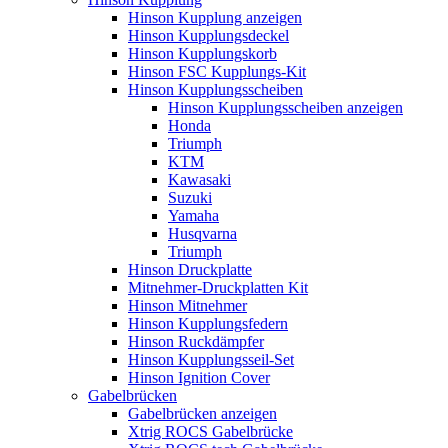
Hinson Kupplung anzeigen
Hinson Kupplungsdeckel
Hinson Kupplungskorb
Hinson FSC Kupplungs-Kit
Hinson Kupplungsscheiben
Hinson Kupplungsscheiben anzeigen
Honda
Triumph
KTM
Kawasaki
Suzuki
Yamaha
Husqvarna
Triumph
Hinson Druckplatte
Mitnehmer-Druckplatten Kit
Hinson Mitnehmer
Hinson Kupplungsfedern
Hinson Ruckdämpfer
Hinson Kupplungsseil-Set
Hinson Ignition Cover
Gabelbrücken
Gabelbrücken anzeigen
Xtrig ROCS Gabelbrücke