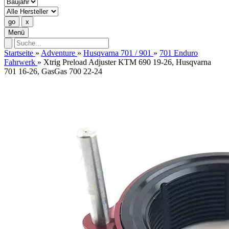
Menü
Startseite
»
Adventure
»
Husqvarna 701 / 901
»
701 Enduro
Fahrwerk
»
Xtrig Preload Adjuster KTM 690 19-26, Husqvarna
701 16-26, GasGas 700 22-24