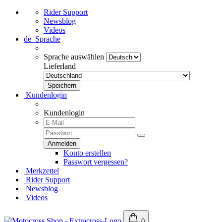
Rider Support
Newsblog
Videos
de
Sprache
Sprache auswählen
Lieferland
Kundenlogin
Kundenlogin
Konto erstellen
Passwort vergessen?
Merkzettel
Rider Support
Newsblog
Videos
0