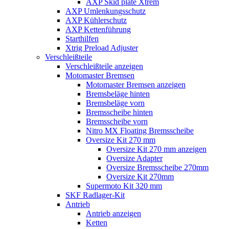
AXP Skid plate Xtrem
AXP Umlenkungsschutz
AXP Kühlerschutz
AXP Kettenführung
Starthilfen
Xtrig Preload Adjuster
Verschleißteile
Verschleißteile anzeigen
Motomaster Bremsen
Motomaster Bremsen anzeigen
Bremsbeläge hinten
Bremsbeläge vorn
Bremsscheibe hinten
Bremsscheibe vorn
Nitro MX Floating Bremsscheibe
Oversize Kit 270 mm
Oversize Kit 270 mm anzeigen
Oversize Adapter
Oversize Bremsscheibe 270mm
Oversize Kit 270mm
Supermoto Kit 320 mm
SKF Radlager-Kit
Antrieb
Antrieb anzeigen
Ketten