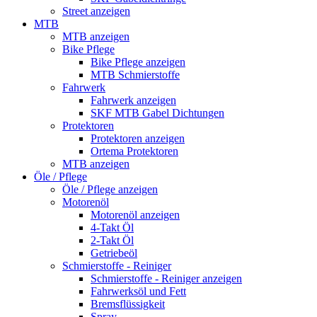
Street anzeigen
MTB
MTB anzeigen
Bike Pflege
Bike Pflege anzeigen
MTB Schmierstoffe
Fahrwerk
Fahrwerk anzeigen
SKF MTB Gabel Dichtungen
Protektoren
Protektoren anzeigen
Ortema Protektoren
MTB anzeigen
Öle / Pflege
Öle / Pflege anzeigen
Motorenöl
Motorenöl anzeigen
4-Takt Öl
2-Takt Öl
Getriebeöl
Schmierstoffe - Reiniger
Schmierstoffe - Reiniger anzeigen
Fahrwerksöl und Fett
Bremsflüssigkeit
Spray