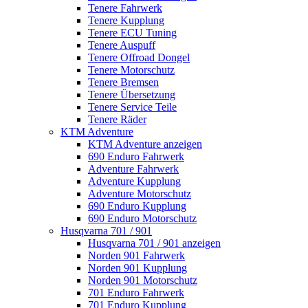
Tenere Fahrwerk
Tenere Kupplung
Tenere ECU Tuning
Tenere Auspuff
Tenere Offroad Dongel
Tenere Motorschutz
Tenere Bremsen
Tenere Übersetzung
Tenere Service Teile
Tenere Räder
KTM Adventure
KTM Adventure anzeigen
690 Enduro Fahrwerk
Adventure Fahrwerk
Adventure Kupplung
Adventure Motorschutz
690 Enduro Kupplung
690 Enduro Motorschutz
Husqvarna 701 / 901
Husqvarna 701 / 901 anzeigen
Norden 901 Fahrwerk
Norden 901 Kupplung
Norden 901 Motorschutz
701 Enduro Fahrwerk
701 Enduro Kupplung