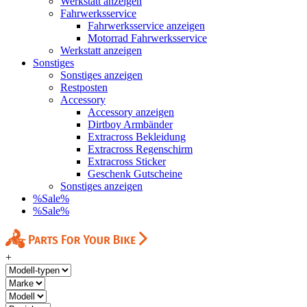
Werkstatt anzeigen
Fahrwerksservice
Fahrwerksservice anzeigen
Motorrad Fahrwerksservice
Werkstatt anzeigen
Sonstiges
Sonstiges anzeigen
Restposten
Accessory
Accessory anzeigen
Dirtboy Armbänder
Extracross Bekleidung
Extracross Regenschirm
Extracross Sticker
Geschenk Gutscheine
Sonstiges anzeigen
%Sale%
%Sale%
+