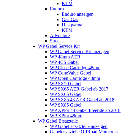
KTM
Enduro
Enduro anzeigen
Gas-Gas
Husqvarna
KTM
Adventure
Street
WP Gabel Service Kit
WP Gabel Service Kit anzeigen
WP 48mm AER
WP 4CS Gabel
WP Close Cartridge 48mm
WP ConeValve Gabel
WP Open Cartridge 48mm
WP SX50 Gabel
WP SX65 AER Gabel ab 2017
WP SX65 Gabel
WP SX85 43 AER Gabel ab 2018
WP SX85 Gabel
WP XPlor 43 Gabel Freeride ab 2018
WP XPlor 48mm
WP Gabel Ersatzteile
WP Gabel Ersatzteile anzeigen
Gabelersatzteile OffRoad Motocross