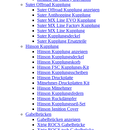
Suter Offroad Kupplung
Suter Offroad Kupplung anzeigen
Suter Antihopping Kupplung
Suter MX Line EVO Kupplung
Suter MX Line Factory Kupplung
Suter MX Line Kupplung
Suter Kupplungsdeckel
Suter Kupplung Ersatzteile
Hinson Kupplung
Hinson Kupplung anzeigen
Hinson Kupplungsdeckel
Hinson Kupplungskorb
Hinson FSC Kupplungs-Kit
Hinson Kupplungsscheiben
Hinson Druckplatte
Mitnehmer-Druckplatten Kit
Hinson Mitnehmer
Hinson Kupplungsfedern
Hinson Ruckdämpfer
Hinson Kupplungsseil-Set
Hinson Ignition Cover
Gabelbrücken
Gabelbrücken anzeigen
Xtrig ROCS Gabelbrücke
Xtrig ROCS tech Gabelbrücke