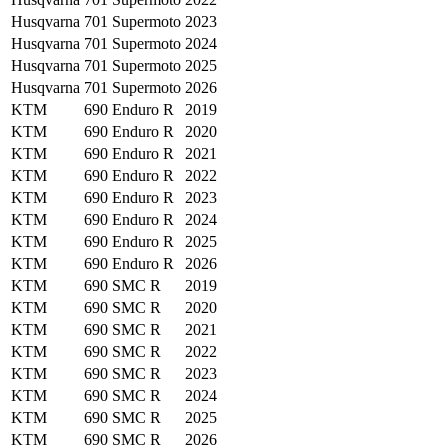
Husqvarna
701 Supermoto
2023
Husqvarna
701 Supermoto
2024
Husqvarna
701 Supermoto
2025
Husqvarna
701 Supermoto
2026
KTM
690 Enduro R
2019
KTM
690 Enduro R
2020
KTM
690 Enduro R
2021
KTM
690 Enduro R
2022
KTM
690 Enduro R
2023
KTM
690 Enduro R
2024
KTM
690 Enduro R
2025
KTM
690 Enduro R
2026
KTM
690 SMC R
2019
KTM
690 SMC R
2020
KTM
690 SMC R
2021
KTM
690 SMC R
2022
KTM
690 SMC R
2023
KTM
690 SMC R
2024
KTM
690 SMC R
2025
KTM
690 SMC R
2026