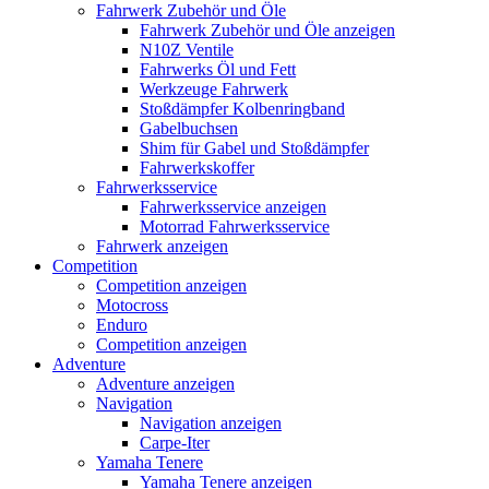
Fahrwerk Zubehör und Öle
Fahrwerk Zubehör und Öle anzeigen
N10Z Ventile
Fahrwerks Öl und Fett
Werkzeuge Fahrwerk
Stoßdämpfer Kolbenringband
Gabelbuchsen
Shim für Gabel und Stoßdämpfer
Fahrwerkskoffer
Fahrwerksservice
Fahrwerksservice anzeigen
Motorrad Fahrwerksservice
Fahrwerk anzeigen
Competition
Competition anzeigen
Motocross
Enduro
Competition anzeigen
Adventure
Adventure anzeigen
Navigation
Navigation anzeigen
Carpe-Iter
Yamaha Tenere
Yamaha Tenere anzeigen