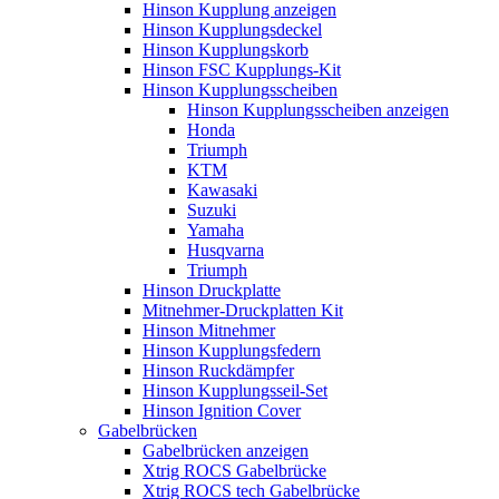
Hinson Kupplung anzeigen
Hinson Kupplungsdeckel
Hinson Kupplungskorb
Hinson FSC Kupplungs-Kit
Hinson Kupplungsscheiben
Hinson Kupplungsscheiben anzeigen
Honda
Triumph
KTM
Kawasaki
Suzuki
Yamaha
Husqvarna
Triumph
Hinson Druckplatte
Mitnehmer-Druckplatten Kit
Hinson Mitnehmer
Hinson Kupplungsfedern
Hinson Ruckdämpfer
Hinson Kupplungsseil-Set
Hinson Ignition Cover
Gabelbrücken
Gabelbrücken anzeigen
Xtrig ROCS Gabelbrücke
Xtrig ROCS tech Gabelbrücke