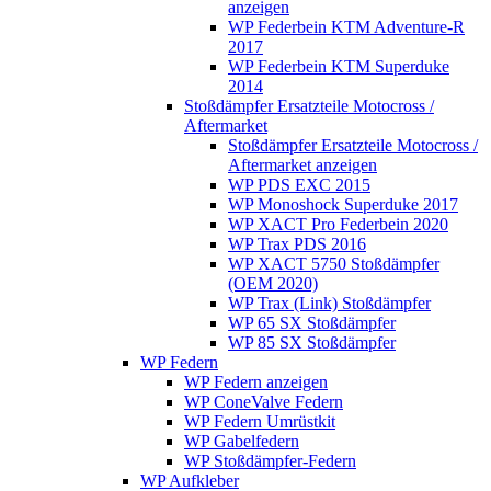
anzeigen
WP Federbein KTM Adventure-R
2017
WP Federbein KTM Superduke
2014
Stoßdämpfer Ersatzteile Motocross /
Aftermarket
Stoßdämpfer Ersatzteile Motocross /
Aftermarket anzeigen
WP PDS EXC 2015
WP Monoshock Superduke 2017
WP XACT Pro Federbein 2020
WP Trax PDS 2016
WP XACT 5750 Stoßdämpfer
(OEM 2020)
WP Trax (Link) Stoßdämpfer
WP 65 SX Stoßdämpfer
WP 85 SX Stoßdämpfer
WP Federn
WP Federn anzeigen
WP ConeValve Federn
WP Federn Umrüstkit
WP Gabelfedern
WP Stoßdämpfer-Federn
WP Aufkleber