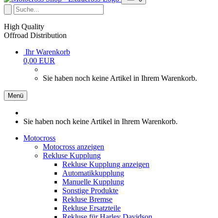
High Quality
Offroad Distribution
Ihr Warenkorb
0,00 EUR
Sie haben noch keine Artikel in Ihrem Warenkorb.
Menü
Sie haben noch keine Artikel in Ihrem Warenkorb.
Motocross
Motocross anzeigen
Rekluse Kupplung
Rekluse Kupplung anzeigen
Automatikkupplung
Manuelle Kupplung
Sonstige Produkte
Rekluse Bremse
Rekluse Ersatzteile
Rekluse für Harley Davidson