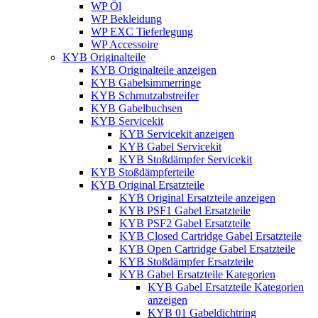
WP Öl
WP Bekleidung
WP EXC Tieferlegung
WP Accessoire
KYB Originalteile
KYB Originalteile anzeigen
KYB Gabelsimmerringe
KYB Schmutzabstreifer
KYB Gabelbuchsen
KYB Servicekit
KYB Servicekit anzeigen
KYB Gabel Servicekit
KYB Stoßdämpfer Servicekit
KYB Stoßdämpferteile
KYB Original Ersatzteile
KYB Original Ersatzteile anzeigen
KYB PSF1 Gabel Ersatzteile
KYB PSF2 Gabel Ersatzteile
KYB Closed Cartridge Gabel Ersatzteile
KYB Open Cartridge Gabel Ersatzteile
KYB Stoßdämpfer Ersatzteile
KYB Gabel Ersatzteile Kategorien
KYB Gabel Ersatzteile Kategorien
anzeigen
KYB 01 Gabeldichtring