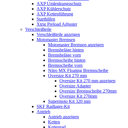
AXP Umlenkungsschutz
AXP Kühlerschutz
AXP Kettenführung
Starthilfen
Xtrig Preload Adjuster
Verschleißteile
Verschleißteile anzeigen
Motomaster Bremsen
Motomaster Bremsen anzeigen
Bremsbeläge hinten
Bremsbeläge vorn
Bremsscheibe hinten
Bremsscheibe vorn
Nitro MX Floating Bremsscheibe
Oversize Kit 270 mm
Oversize Kit 270 mm anzeigen
Oversize Adapter
Oversize Bremsscheibe 270mm
Oversize Kit 270mm
Supermoto Kit 320 mm
SKF Radlager-Kit
Antrieb
Antrieb anzeigen
Ketten
Kettenrad