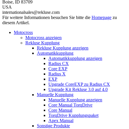
Boise, ID 83709
USA
internationalsales@rekluse.com
Für weitere Informationen besuchen Sie bitte die
Homepage
zu
diesem Artikel.
Motocross
Motocross anzeigen
Rekluse Kupplung
Rekluse Kupplung anzeigen
Automatikkupplung
Automatikkupplung anzeigen
Radius CX
Core EXP
Radius X
EXP
Upgrade CoreEXP zu Radius CX
Upgrade Kit Rekluse 3.0 auf 4.0
Manuelle Kupplung
Manuelle Kupplung anzeigen
Core Manual TorqDrive
Core Manual
TorqDrive Kupplungspaket
Apex Manual
Sonstige Produkte