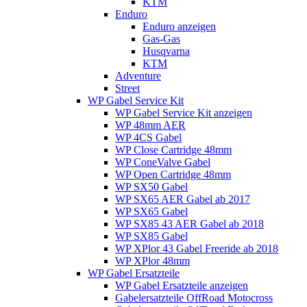
KTM
Enduro
Enduro anzeigen
Gas-Gas
Husqvarna
KTM
Adventure
Street
WP Gabel Service Kit
WP Gabel Service Kit anzeigen
WP 48mm AER
WP 4CS Gabel
WP Close Cartridge 48mm
WP ConeValve Gabel
WP Open Cartridge 48mm
WP SX50 Gabel
WP SX65 AER Gabel ab 2017
WP SX65 Gabel
WP SX85 43 AER Gabel ab 2018
WP SX85 Gabel
WP XPlor 43 Gabel Freeride ab 2018
WP XPlor 48mm
WP Gabel Ersatzteile
WP Gabel Ersatzteile anzeigen
Gabelersatzteile OffRoad Motocross