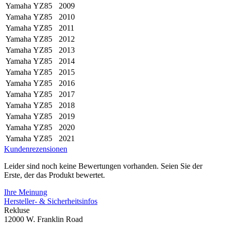
Yamaha
YZ85
2009
Yamaha
YZ85
2010
Yamaha
YZ85
2011
Yamaha
YZ85
2012
Yamaha
YZ85
2013
Yamaha
YZ85
2014
Yamaha
YZ85
2015
Yamaha
YZ85
2016
Yamaha
YZ85
2017
Yamaha
YZ85
2018
Yamaha
YZ85
2019
Yamaha
YZ85
2020
Yamaha
YZ85
2021
Kundenrezensionen
Leider sind noch keine Bewertungen vorhanden. Seien Sie der
Erste, der das Produkt bewertet.
Ihre Meinung
Hersteller- & Sicherheitsinfos
Rekluse
12000 W. Franklin Road