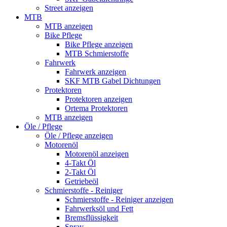
Street anzeigen
MTB
MTB anzeigen
Bike Pflege
Bike Pflege anzeigen
MTB Schmierstoffe
Fahrwerk
Fahrwerk anzeigen
SKF MTB Gabel Dichtungen
Protektoren
Protektoren anzeigen
Ortema Protektoren
MTB anzeigen
Öle / Pflege
Öle / Pflege anzeigen
Motorenöl
Motorenöl anzeigen
4-Takt Öl
2-Takt Öl
Getriebeöl
Schmierstoffe - Reiniger
Schmierstoffe - Reiniger anzeigen
Fahrwerksöl und Fett
Bremsflüssigkeit
Spray