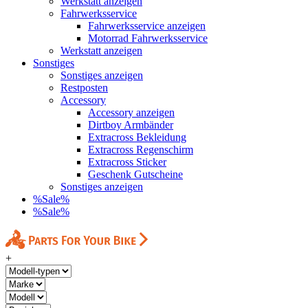
Werkstatt anzeigen
Fahrwerksservice
Fahrwerksservice anzeigen
Motorrad Fahrwerksservice
Werkstatt anzeigen
Sonstiges
Sonstiges anzeigen
Restposten
Accessory
Accessory anzeigen
Dirtboy Armbänder
Extracross Bekleidung
Extracross Regenschirm
Extracross Sticker
Geschenk Gutscheine
Sonstiges anzeigen
%Sale%
%Sale%
+