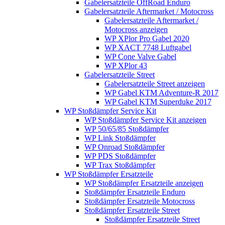
Gabelersatzteile OffRoad Enduro
Gabelersatzteile Aftermarket / Motocross
Gabelersatzteile Aftermarket /
Motocross anzeigen
WP XPlor Pro Gabel 2020
WP XACT 7748 Luftgabel
WP Cone Valve Gabel
WP XPlor 43
Gabelersatzteile Street
Gabelersatzteile Street anzeigen
WP Gabel KTM Adventure-R 2017
WP Gabel KTM Superduke 2017
WP Stoßdämpfer Service Kit
WP Stoßdämpfer Service Kit anzeigen
WP 50/65/85 Stoßdämpfer
WP Link Stoßdämpfer
WP Onroad Stoßdämpfer
WP PDS Stoßdämpfer
WP Trax Stoßdämpfer
WP Stoßdämpfer Ersatzteile
WP Stoßdämpfer Ersatzteile anzeigen
Stoßdämpfer Ersatzteile Enduro
Stoßdämpfer Ersatzteile Motocross
Stoßdämpfer Ersatzteile Street
Stoßdämpfer Ersatzteile Street