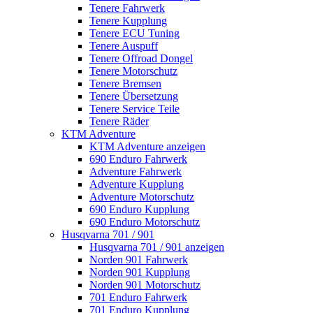
Tenere Fahrwerk
Tenere Kupplung
Tenere ECU Tuning
Tenere Auspuff
Tenere Offroad Dongel
Tenere Motorschutz
Tenere Bremsen
Tenere Übersetzung
Tenere Service Teile
Tenere Räder
KTM Adventure
KTM Adventure anzeigen
690 Enduro Fahrwerk
Adventure Fahrwerk
Adventure Kupplung
Adventure Motorschutz
690 Enduro Kupplung
690 Enduro Motorschutz
Husqvarna 701 / 901
Husqvarna 701 / 901 anzeigen
Norden 901 Fahrwerk
Norden 901 Kupplung
Norden 901 Motorschutz
701 Enduro Fahrwerk
701 Enduro Kupplung