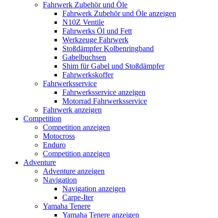
Fahrwerk Zubehör und Öle
Fahrwerk Zubehör und Öle anzeigen
N10Z Ventile
Fahrwerks Öl und Fett
Werkzeuge Fahrwerk
Stoßdämpfer Kolbenringband
Gabelbuchsen
Shim für Gabel und Stoßdämpfer
Fahrwerkskoffer
Fahrwerksservice
Fahrwerksservice anzeigen
Motorrad Fahrwerksservice
Fahrwerk anzeigen
Competition
Competition anzeigen
Motocross
Enduro
Competition anzeigen
Adventure
Adventure anzeigen
Navigation
Navigation anzeigen
Carpe-Iter
Yamaha Tenere
Yamaha Tenere anzeigen