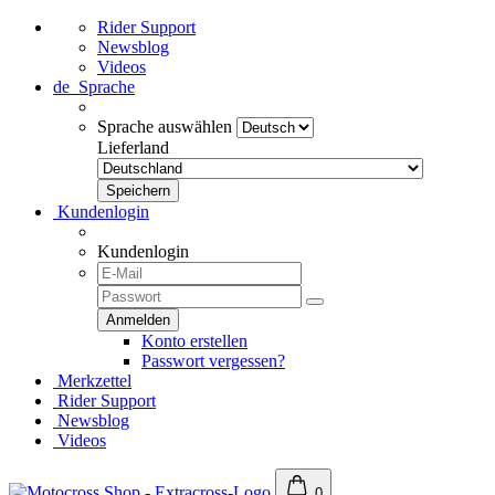
Rider Support
Newsblog
Videos
de
Sprache
Sprache auswählen
Lieferland
Kundenlogin
Kundenlogin
Konto erstellen
Passwort vergessen?
Merkzettel
Rider Support
Newsblog
Videos
0