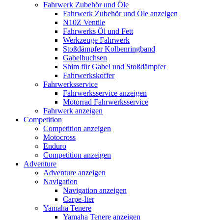
Fahrwerk Zubehör und Öle
Fahrwerk Zubehör und Öle anzeigen
N10Z Ventile
Fahrwerks Öl und Fett
Werkzeuge Fahrwerk
Stoßdämpfer Kolbenringband
Gabelbuchsen
Shim für Gabel und Stoßdämpfer
Fahrwerkskoffer
Fahrwerksservice
Fahrwerksservice anzeigen
Motorrad Fahrwerksservice
Fahrwerk anzeigen
Competition
Competition anzeigen
Motocross
Enduro
Competition anzeigen
Adventure
Adventure anzeigen
Navigation
Navigation anzeigen
Carpe-Iter
Yamaha Tenere
Yamaha Tenere anzeigen