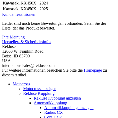
Kawasaki
KX450X
2024
Kawasaki
KX450X
2025
Kundenrezensionen
Leider sind noch keine Bewertungen vorhanden. Seien Sie der
Erste, der das Produkt bewertet.
Ihre Meinung
Hersteller- & Sicherheitsinfos
Rekluse
12000 W. Franklin Road
Boise, ID 83709
USA
internationalsales@rekluse.com
Für weitere Informationen besuchen Sie bitte die
Homepage
zu
diesem Artikel.
Motocross
Motocross anzeigen
Rekluse Kupplung
Rekluse Kupplung anzeigen
Automatikkupplung
Automatikkupplung anzeigen
Radius CX
Core EXP