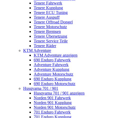
Tenere Fahrwerk
Tenere Kupplung
Tenere ECU Tuning
Tenere Auspuff
Tenere Offroad Dongel
Tenere Motorschutz
Tenere Bremsen
Tenere Übersetzung
Tenere Service Teile
Tenere Räder
KTM Adventure
KTM Adventure anzeigen
690 Enduro Fahrwerk
Adventure Fahrwerk
Adventure Kupplung
Adventure Motorschutz
690 Enduro Kupplung
690 Enduro Motorschutz
Husqvarna 701 / 901
Husqvarna 701 / 901 anzeigen
Norden 901 Fahrwerk
Norden 901 Kupplung
Norden 901 Motorschutz
701 Enduro Fahrwerk
701 Enduro Kupplung