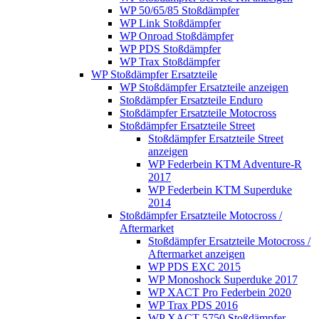
WP 50/65/85 Stoßdämpfer
WP Link Stoßdämpfer
WP Onroad Stoßdämpfer
WP PDS Stoßdämpfer
WP Trax Stoßdämpfer
WP Stoßdämpfer Ersatzteile
WP Stoßdämpfer Ersatzteile anzeigen
Stoßdämpfer Ersatzteile Enduro
Stoßdämpfer Ersatzteile Motocross
Stoßdämpfer Ersatzteile Street
Stoßdämpfer Ersatzteile Street
anzeigen
WP Federbein KTM Adventure-R
2017
WP Federbein KTM Superduke
2014
Stoßdämpfer Ersatzteile Motocross /
Aftermarket
Stoßdämpfer Ersatzteile Motocross /
Aftermarket anzeigen
WP PDS EXC 2015
WP Monoshock Superduke 2017
WP XACT Pro Federbein 2020
WP Trax PDS 2016
WP XACT 5750 Stoßdämpfer