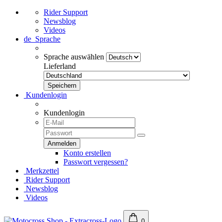
Rider Support
Newsblog
Videos
de
Sprache
Sprache auswählen
Lieferland
Kundenlogin
Kundenlogin
Konto erstellen
Passwort vergessen?
Merkzettel
Rider Support
Newsblog
Videos
0