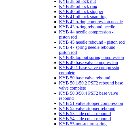
KYB 38 oil lock nut
KYB 39 oil lock ring
KYB 40 oil lock stopper
KYB 41 oil lock snap ring
KYB 42 o-ring compression needle
KYB 43 o-ring rebound needle
KYB 44 needle compression -
piston rod
KYB 45 needle rebound - piston rod
KYB 47 spring needle rebound -
piston rod
KYB 48 top out spring compression
KYB 49 base valve compression
KYB 49.1 base valve compressin
complete
KYB 50 base valve rebound
KYB 50.1/50.2 PSF2 rebound base
valve complete
KYB 50.3/50.4 PSF2 base valve
rebound
KYB 51 valve stopper compression
KYB 52 valve stopper rebound
KYB 53 slide collar rebound
KYB 54 slide collar rebound
KYB 55 non-return spring