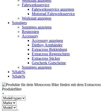
Werkstatt anzeigen
Fahrwerksservice
Fahrwerksservice anzeigen
Motorrad Fahrwerksservice
Werkstatt anzeigen
Sonstiges
Sonstiges anzeigen
Restposten
Accessory
Accessory anzeigen
Dirtboy Armbänder
Extracross Bekleidung
Extracross Regenschirm
Extracross Sticker
Geschenk Gutscheine
Sonstiges anzeigen
%Sale%
%Sale%
+