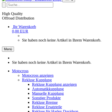
High Quality
Offroad Distribution
Ihr Warenkorb
0,00 EUR
Sie haben noch keine Artikel in Ihrem Warenkorb.
Menü
Sie haben noch keine Artikel in Ihrem Warenkorb.
Motocross
Motocross anzeigen
Rekluse Kupplung
Rekluse Kupplung anzeigen
Automatikkupplung
Manuelle Kupplung
Sonstige Produkte
Rekluse Bremse
Rekluse Ersatzteile
Rekluse für Harley Davidson