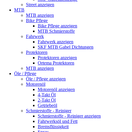
Street anzeigen
MTB
MTB anzeigen
Bike Pflege
Bike Pflege anzeigen
MTB Schmierstoffe
Fahrwerk
Fahrwerk anzeigen
SKF MTB Gabel Dichtungen
Protektoren
Protektoren anzeigen
Ortema Protektoren
MTB anzeigen
Öle / Pflege
Öle / Pflege anzeigen
Motorenöl
Motorenöl anzeigen
4-Takt Öl
2-Takt Öl
Getriebeöl
Schmierstoffe - Reiniger
Schmierstoffe - Reiniger anzeigen
Fahrwerksöl und Fett
Bremsflüssigkeit
Spray