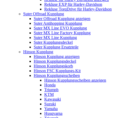
Rekluse EXP für Harley-Davidson
Rekluse TorqDrive für Harley-Davidson
Suter Offroad Kupplung
Suter Offroad Kupplung anzeigen
Suter Antihopping Kupplung
Suter MX Line EVO Kupplung
Suter MX Line Factory Kupplung
Suter MX Line Kupplung
Suter Kupplungsdeckel
Suter Kupplung Ersatzteile
Hinson Kupplung
Hinson Kupplung anzeigen
Hinson Kupplungsdeckel
Hinson Kupplungskorb
Hinson FSC Kupplungs-Kit
Hinson Kupplungsscheiben
Hinson Kupplungsscheiben anzeigen
Honda
Triumph
KTM
Kawasaki
Suzuki
Yamaha
Husqvarna