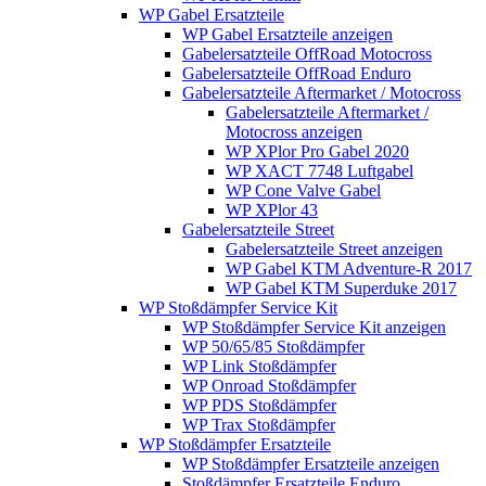
WP Gabel Ersatzteile
WP Gabel Ersatzteile anzeigen
Gabelersatzteile OffRoad Motocross
Gabelersatzteile OffRoad Enduro
Gabelersatzteile Aftermarket / Motocross
Gabelersatzteile Aftermarket /
Motocross anzeigen
WP XPlor Pro Gabel 2020
WP XACT 7748 Luftgabel
WP Cone Valve Gabel
WP XPlor 43
Gabelersatzteile Street
Gabelersatzteile Street anzeigen
WP Gabel KTM Adventure-R 2017
WP Gabel KTM Superduke 2017
WP Stoßdämpfer Service Kit
WP Stoßdämpfer Service Kit anzeigen
WP 50/65/85 Stoßdämpfer
WP Link Stoßdämpfer
WP Onroad Stoßdämpfer
WP PDS Stoßdämpfer
WP Trax Stoßdämpfer
WP Stoßdämpfer Ersatzteile
WP Stoßdämpfer Ersatzteile anzeigen
Stoßdämpfer Ersatzteile Enduro