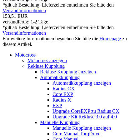
*gilt ab Bestellung. Lieferzeiten entnehmen Sie bitte den
Versandinformationen
153,51 EUR
versandfertig: 1-2 Tage
*gilt ab Bestellung. Lieferzeiten entnehmen Sie bitte den
Versandinformationen
Für weitere Informationen besuchen Sie bitte die
Homepage
zu
diesem Artikel.
Motocross
Motocross anzeigen
Rekluse Kupplung
Rekluse Kupplung anzeigen
Automatikkupplung
Automatikkupplung anzeigen
Radius CX
Core EXP
Radius X
EXP
Upgrade CoreEXP zu Radius CX
Upgrade Kit Rekluse 3.0 auf 4.0
Manuelle Kupplung
Manuelle Kupplung anzeigen
Core Manual TorqDrive
Core Manual