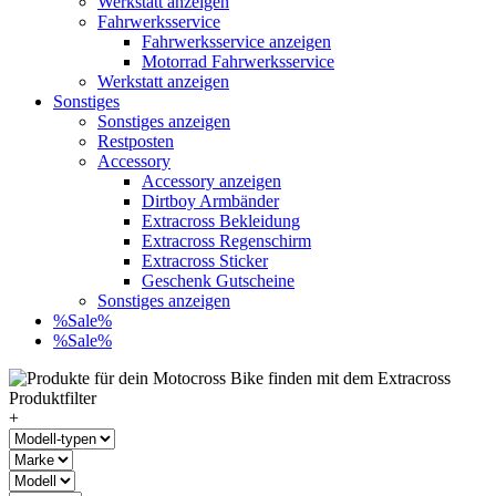
Werkstatt anzeigen
Fahrwerksservice
Fahrwerksservice anzeigen
Motorrad Fahrwerksservice
Werkstatt anzeigen
Sonstiges
Sonstiges anzeigen
Restposten
Accessory
Accessory anzeigen
Dirtboy Armbänder
Extracross Bekleidung
Extracross Regenschirm
Extracross Sticker
Geschenk Gutscheine
Sonstiges anzeigen
%Sale%
%Sale%
+