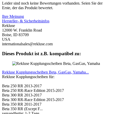
Leider sind noch keine Bewertungen vorhanden. Seien Sie der
Erste, der das Produkt bewertet.
Ihre Meinung
Hersteller- & Sicherheitsinfos
Rekluse
12000 W. Franklin Road
Boise, ID 83709
USA
internationalsales@rekluse.com
Dieses Produkt ist z.B. kompatibel zu:
Rekluse Kupplungsscheiben Beta, GasGas, Yamaha...
Rekluse Kupplungsscheiben für:
Beta 250 RR 2013-2017
Beta 250 RR-Race Edition 2015-2017
Beta 300 RR 2013-2017
Beta 300 RR-Race Edition 2015-2017
Beta 350 RR 2011-2017
Beta 350 RR (Except F...
versandfertig: 1-2 Tage