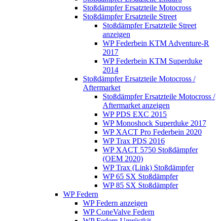
Stoßdämpfer Ersatzteile Motocross
Stoßdämpfer Ersatzteile Street
Stoßdämpfer Ersatzteile Street
anzeigen
WP Federbein KTM Adventure-R
2017
WP Federbein KTM Superduke
2014
Stoßdämpfer Ersatzteile Motocross /
Aftermarket
Stoßdämpfer Ersatzteile Motocross /
Aftermarket anzeigen
WP PDS EXC 2015
WP Monoshock Superduke 2017
WP XACT Pro Federbein 2020
WP Trax PDS 2016
WP XACT 5750 Stoßdämpfer
(OEM 2020)
WP Trax (Link) Stoßdämpfer
WP 65 SX Stoßdämpfer
WP 85 SX Stoßdämpfer
WP Federn
WP Federn anzeigen
WP ConeValve Federn
WP Federn Umrüstkit