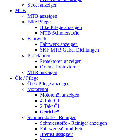
Street anzeigen
MTB
MTB anzeigen
Bike Pflege
Bike Pflege anzeigen
MTB Schmierstoffe
Fahrwerk
Fahrwerk anzeigen
SKF MTB Gabel Dichtungen
Protektoren
Protektoren anzeigen
Ortema Protektoren
MTB anzeigen
Öle / Pflege
Öle / Pflege anzeigen
Motorenöl
Motorenöl anzeigen
4-Takt Öl
2-Takt Öl
Getriebeöl
Schmierstoffe - Reiniger
Schmierstoffe - Reiniger anzeigen
Fahrwerksöl und Fett
Bremsflüssigkeit
Spray