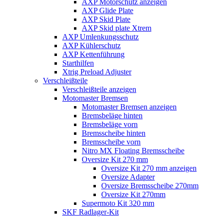
AXP Motorschutz anzeigen
AXP Glide Plate
AXP Skid Plate
AXP Skid plate Xtrem
AXP Umlenkungsschutz
AXP Kühlerschutz
AXP Kettenführung
Starthilfen
Xtrig Preload Adjuster
Verschleißteile
Verschleißteile anzeigen
Motomaster Bremsen
Motomaster Bremsen anzeigen
Bremsbeläge hinten
Bremsbeläge vorn
Bremsscheibe hinten
Bremsscheibe vorn
Nitro MX Floating Bremsscheibe
Oversize Kit 270 mm
Oversize Kit 270 mm anzeigen
Oversize Adapter
Oversize Bremsscheibe 270mm
Oversize Kit 270mm
Supermoto Kit 320 mm
SKF Radlager-Kit