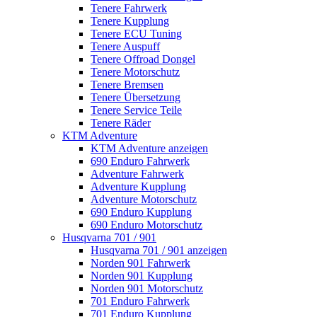
Tenere Fahrwerk
Tenere Kupplung
Tenere ECU Tuning
Tenere Auspuff
Tenere Offroad Dongel
Tenere Motorschutz
Tenere Bremsen
Tenere Übersetzung
Tenere Service Teile
Tenere Räder
KTM Adventure
KTM Adventure anzeigen
690 Enduro Fahrwerk
Adventure Fahrwerk
Adventure Kupplung
Adventure Motorschutz
690 Enduro Kupplung
690 Enduro Motorschutz
Husqvarna 701 / 901
Husqvarna 701 / 901 anzeigen
Norden 901 Fahrwerk
Norden 901 Kupplung
Norden 901 Motorschutz
701 Enduro Fahrwerk
701 Enduro Kupplung