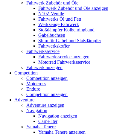
Fahrwerk Zubehör und Öle
Fahrwerk Zubehör und Öle anzeigen
N10Z Ventile
Fahrwerks Öl und Fett
Werkzeuge Fahrwerk
Stoßdämpfer Kolbenringband
Gabelbuchsen
Shim für Gabel und Stoßdämpfer
Fahrwerkskoffer
Fahrwerksservice
Fahrwerksservice anzeigen
Motorrad Fahrwerksservice
Fahrwerk anzeigen
Competition
Competition anzeigen
Motocross
Enduro
Competition anzeigen
Adventure
Adventure anzeigen
Navigation
Navigation anzeigen
Carpe-Iter
Yamaha Tenere
Yamaha Tenere anzeigen