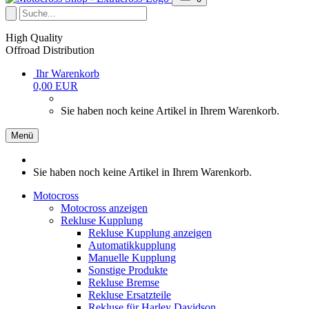
High Quality
Offroad Distribution
Ihr Warenkorb
0,00 EUR
Sie haben noch keine Artikel in Ihrem Warenkorb.
Menü
Sie haben noch keine Artikel in Ihrem Warenkorb.
Motocross
Motocross anzeigen
Rekluse Kupplung
Rekluse Kupplung anzeigen
Automatikkupplung
Manuelle Kupplung
Sonstige Produkte
Rekluse Bremse
Rekluse Ersatzteile
Rekluse für Harley Davidson