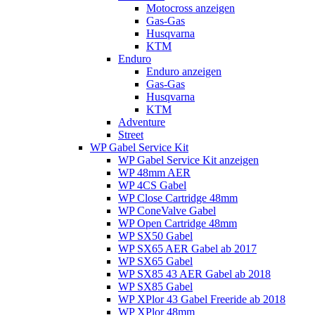
Motocross anzeigen
Gas-Gas
Husqvarna
KTM
Enduro
Enduro anzeigen
Gas-Gas
Husqvarna
KTM
Adventure
Street
WP Gabel Service Kit
WP Gabel Service Kit anzeigen
WP 48mm AER
WP 4CS Gabel
WP Close Cartridge 48mm
WP ConeValve Gabel
WP Open Cartridge 48mm
WP SX50 Gabel
WP SX65 AER Gabel ab 2017
WP SX65 Gabel
WP SX85 43 AER Gabel ab 2018
WP SX85 Gabel
WP XPlor 43 Gabel Freeride ab 2018
WP XPlor 48mm