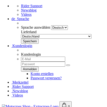
Rider Support
Newsblog
Videos
de
Sprache
Sprache auswählen
Lieferland
Kundenlogin
Kundenlogin
Konto erstellen
Passwort vergessen?
Merkzettel
Rider Support
Newsblog
Videos
0