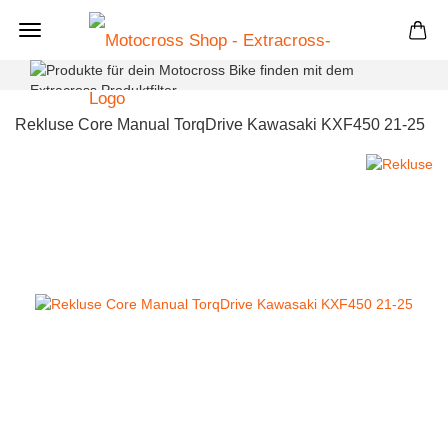
+
Rekluse Core Manual TorqDrive Kawasaki KXF450 21-25