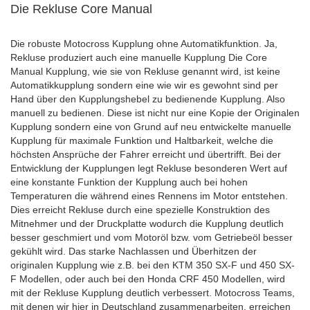
Die Rekluse Core Manual
Die robuste Motocross Kupplung ohne Automatikfunktion. Ja,
Rekluse produziert auch eine manuelle Kupplung Die Core
Manual Kupplung, wie sie von Rekluse genannt wird, ist keine
Automatikkupplung sondern eine wie wir es gewohnt sind per
Hand über den Kupplungshebel zu bedienende Kupplung. Also
manuell zu bedienen. Diese ist nicht nur eine Kopie der Originalen
Kupplung sondern eine von Grund auf neu entwickelte manuelle
Kupplung für maximale Funktion und Haltbarkeit, welche die
höchsten Ansprüche der Fahrer erreicht und übertrifft. Bei der
Entwicklung der Kupplungen legt Rekluse besonderen Wert auf
eine konstante Funktion der Kupplung auch bei hohen
Temperaturen die während eines Rennens im Motor entstehen.
Dies erreicht Rekluse durch eine spezielle Konstruktion des
Mitnehmer und der Druckplatte wodurch die Kupplung deutlich
besser geschmiert und vom Motoröl bzw. vom Getriebeöl besser
gekühlt wird. Das starke Nachlassen und Überhitzen der
originalen Kupplung wie z.B. bei den KTM 350 SX-F und 450 SX-
F Modellen, oder auch bei den Honda CRF 450 Modellen, wird
mit der Rekluse Kupplung deutlich verbessert. Motocross Teams,
mit denen wir hier in Deutschland zusammenarbeiten, erreichen