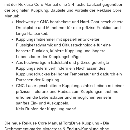
mit der Rekluse Core Manual eine 3-4 fache Laufzeit gegenüber
der originalen Kupplung. Bauteile und Vorteile der Rekluse Core
Manual:
Hochwertige CNC bearbeitete und Hard-Coat beschichtete
Druckplatte und Mitnehmer für eine präzise Funktion und
lange Haltbarkeit.
Kupplungsmitnehmer mit speziell entwickelter
Flüssigkeitsdynamik und Ölflusstechnologie für eine
bessere Funktion, kühlere Kupplung und längere
Lebensdauer der Kupplungsbeläge.
Aus hochwertigem Edelstahl und präzise gefertigte
Kupplungsfedern verhindern ein Nachlassen des
Kupplungsdruckes bei hoher Temperatur und dadurch ein
Rutschen der Kupplung.
CNC Laser geschnittene Kupplungsstahlscheiben mit einer
präzisen Toleranz und Radius zum Kupplungsmitnehmer
erhöhen die Lebensdauer und ermöglichen ein sehr
sanftes Ein- und Auskuppeln.
Kein Rupfen der Kupplung mehr!
Die neue Rekluse Core Manual TorqDrive Kupplung - Die
Drehmoment-starke Motocross & Enduro-Kupplung ohne