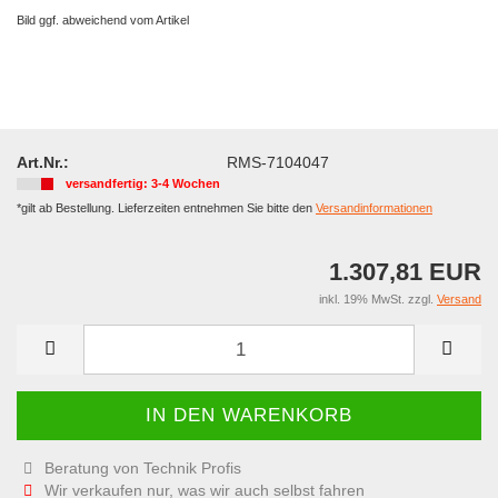
Bild ggf. abweichend vom Artikel
Art.Nr.:
RMS-7104047
versandfertig: 3-4 Wochen
*gilt ab Bestellung. Lieferzeiten entnehmen Sie bitte den
Versandinformationen
1.307,81 EUR
inkl. 19% MwSt. zzgl.
Versand
Beratung von Technik Profis
Wir verkaufen nur, was wir auch selbst fahren