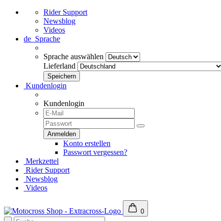
Rider Support
Newsblog
Videos
de
Sprache
Sprache auswählen
Lieferland
Kundenlogin
Kundenlogin
Konto erstellen
Passwort vergessen?
Merkzettel
Rider Support
Newsblog
Videos
0