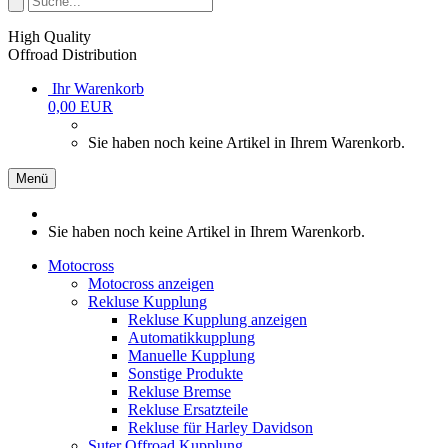
High Quality
Offroad Distribution
Ihr Warenkorb
0,00 EUR
Sie haben noch keine Artikel in Ihrem Warenkorb.
Menü
Sie haben noch keine Artikel in Ihrem Warenkorb.
Motocross
Motocross anzeigen
Rekluse Kupplung
Rekluse Kupplung anzeigen
Automatikkupplung
Manuelle Kupplung
Sonstige Produkte
Rekluse Bremse
Rekluse Ersatzteile
Rekluse für Harley Davidson
Suter Offroad Kupplung