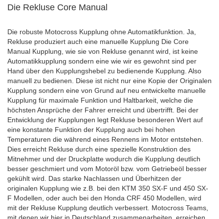
Die Rekluse Core Manual
Die robuste Motocross Kupplung ohne Automatikfunktion. Ja,
Rekluse produziert auch eine manuelle Kupplung Die Core
Manual Kupplung, wie sie von Rekluse genannt wird, ist keine
Automatikkupplung sondern eine wie wir es gewohnt sind per
Hand über den Kupplungshebel zu bedienende Kupplung. Also
manuell zu bedienen. Diese ist nicht nur eine Kopie der Originalen
Kupplung sondern eine von Grund auf neu entwickelte manuelle
Kupplung für maximale Funktion und Haltbarkeit, welche die
höchsten Ansprüche der Fahrer erreicht und übertrifft. Bei der
Entwicklung der Kupplungen legt Rekluse besonderen Wert auf
eine konstante Funktion der Kupplung auch bei hohen
Temperaturen die während eines Rennens im Motor entstehen.
Dies erreicht Rekluse durch eine spezielle Konstruktion des
Mitnehmer und der Druckplatte wodurch die Kupplung deutlich
besser geschmiert und vom Motoröl bzw. vom Getriebeöl besser
gekühlt wird. Das starke Nachlassen und Überhitzen der
originalen Kupplung wie z.B. bei den KTM 350 SX-F und 450 SX-
F Modellen, oder auch bei den Honda CRF 450 Modellen, wird
mit der Rekluse Kupplung deutlich verbessert. Motocross Teams,
mit denen wir hier in Deutschland zusammenarbeiten, erreichen