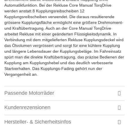
Automatikfunktion. Bei der Rekluse Core Manual TorqDrive
werden anstatt 8 Kupplungsreibscheiben 12
Kupplungsreibscheiben verwendet. Die daraus resultierende
grössere Kupplungsfläche ermöglicht eine größere Drehmoment-
und Kraftübertragung. Auch an der Core Manual TorqDrive
arbeitet Rekluse mit einer geänderten Flüssigkeitsdynamik. In
Verbindung mit dem mitgelieferten Rekluse Kupplungsdeckel wird
das Ölvolumen vergrössert und sorgt für eine kühlere Kupplung
und längere Lebensdauer der Kupplungsbeläge. Im Fahreinsatz
spürt man die direkte Kraftübertragung, das präzise Bedienen der
Kupplung am Kupplungshebel und das deutlich verbesserte
Startverhalten. Das Kupplungs-Fading gehört nun der
Vergangenheit an.
Passende Motorräder
Kundenrezensionen
Hersteller- & Sicherheitsinfos