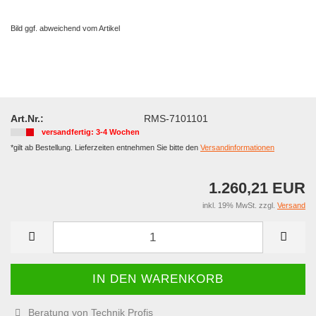
Bild ggf. abweichend vom Artikel
Art.Nr.:
RMS-7101101
versandfertig: 3-4 Wochen
*gilt ab Bestellung. Lieferzeiten entnehmen Sie bitte den
Versandinformationen
1.260,21 EUR
inkl. 19% MwSt. zzgl.
Versand
Beratung von Technik Profis