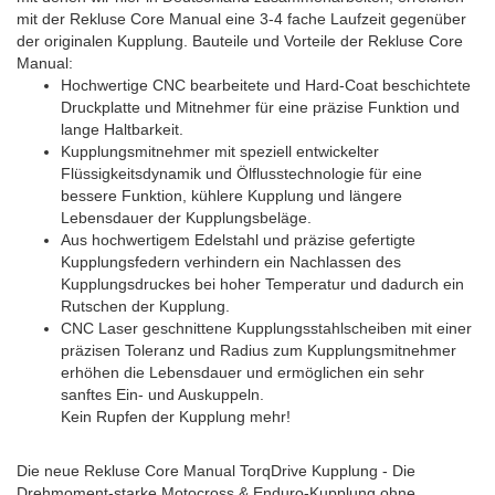
mit der Rekluse Core Manual eine 3-4 fache Laufzeit gegenüber
der originalen Kupplung. Bauteile und Vorteile der Rekluse Core
Manual:
Hochwertige CNC bearbeitete und Hard-Coat beschichtete
Druckplatte und Mitnehmer für eine präzise Funktion und
lange Haltbarkeit.
Kupplungsmitnehmer mit speziell entwickelter
Flüssigkeitsdynamik und Ölflusstechnologie für eine
bessere Funktion, kühlere Kupplung und längere
Lebensdauer der Kupplungsbeläge.
Aus hochwertigem Edelstahl und präzise gefertigte
Kupplungsfedern verhindern ein Nachlassen des
Kupplungsdruckes bei hoher Temperatur und dadurch ein
Rutschen der Kupplung.
CNC Laser geschnittene Kupplungsstahlscheiben mit einer
präzisen Toleranz und Radius zum Kupplungsmitnehmer
erhöhen die Lebensdauer und ermöglichen ein sehr
sanftes Ein- und Auskuppeln.
Kein Rupfen der Kupplung mehr!
Die neue Rekluse Core Manual TorqDrive Kupplung - Die
Drehmoment-starke Motocross & Enduro-Kupplung ohne