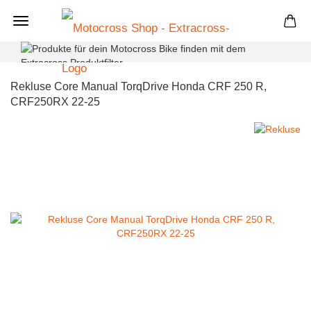
+
Rekluse Core Manual TorqDrive Honda CRF 250 R,
CRF250RX 22-25