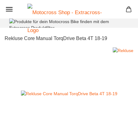
+
Rekluse Core Manual TorqDrive Beta 4T 18-19