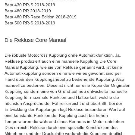
Beta 430 RR-S 2018-2019
Beta 480 RR 2018-2019
Beta 480 RR-Race Edition 2018-2019
Beta 500 RR-S 2018-2019
Die Rekluse Core Manual
Die robuste Motocross Kupplung ohne Automatikfunktion. Ja,
Rekluse produziert auch eine manuelle Kupplung Die Core
Manual Kupplung, wie sie von Rekluse genannt wird, ist keine
Automatikkupplung sondern eine wie wir es gewohnt sind per
Hand über den Kupplungshebel zu bedienende Kupplung. Also
manuell zu bedienen. Diese ist nicht nur eine Kopie der Originalen
Kupplung sondern eine von Grund auf neu entwickelte manuelle
Kupplung für maximale Funktion und Haltbarkeit, welche die
höchsten Ansprüche der Fahrer erreicht und übertrifft. Bei der
Entwicklung der Kupplungen legt Rekluse besonderen Wert auf
eine konstante Funktion der Kupplung auch bei hohen
Temperaturen die während eines Rennens im Motor entstehen.
Dies erreicht Rekluse durch eine spezielle Konstruktion des
Mitnehmer und der Druckplatte wodurch die Kupplung deutlich