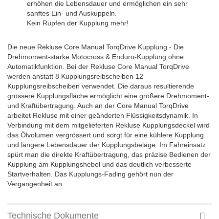
erhöhen die Lebensdauer und ermöglichen ein sehr
sanftes Ein- und Auskuppeln.
Kein Rupfen der Kupplung mehr!
Die neue Rekluse Core Manual TorqDrive Kupplung - Die
Drehmoment-starke Motocross & Enduro-Kupplung ohne
Automatikfunktion. Bei der Rekluse Core Manual TorqDrive
werden anstatt 8 Kupplungsreibscheiben 12
Kupplungsreibscheiben verwendet. Die daraus resultierende
grössere Kupplungsfläche ermöglicht eine größere Drehmoment-
und Kraftübertragung. Auch an der Core Manual TorqDrive
arbeitet Rekluse mit einer geänderten Flüssigkeitsdynamik. In
Verbindung mit dem mitgelieferten Rekluse Kupplungsdeckel wird
das Ölvolumen vergrössert und sorgt für eine kühlere Kupplung
und längere Lebensdauer der Kupplungsbeläge. Im Fahreinsatz
spürt man die direkte Kraftübertragung, das präzise Bedienen der
Kupplung am Kupplungshebel und das deutlich verbesserte
Startverhalten. Das Kupplungs-Fading gehört nun der
Vergangenheit an.
Technische Dokumente