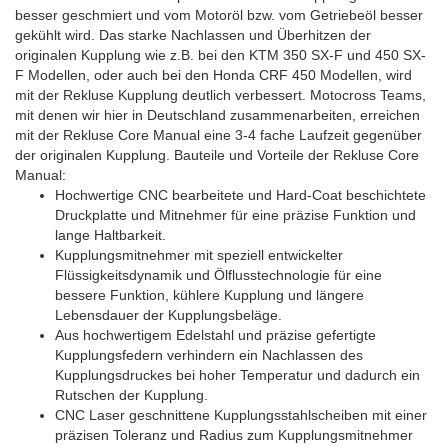
besser geschmiert und vom Motoröl bzw. vom Getriebeöl besser
gekühlt wird. Das starke Nachlassen und Überhitzen der
originalen Kupplung wie z.B. bei den KTM 350 SX-F und 450 SX-
F Modellen, oder auch bei den Honda CRF 450 Modellen, wird
mit der Rekluse Kupplung deutlich verbessert. Motocross Teams,
mit denen wir hier in Deutschland zusammenarbeiten, erreichen
mit der Rekluse Core Manual eine 3-4 fache Laufzeit gegenüber
der originalen Kupplung. Bauteile und Vorteile der Rekluse Core
Manual:
Hochwertige CNC bearbeitete und Hard-Coat beschichtete
Druckplatte und Mitnehmer für eine präzise Funktion und
lange Haltbarkeit.
Kupplungsmitnehmer mit speziell entwickelter
Flüssigkeitsdynamik und Ölflusstechnologie für eine
bessere Funktion, kühlere Kupplung und längere
Lebensdauer der Kupplungsbeläge.
Aus hochwertigem Edelstahl und präzise gefertigte
Kupplungsfedern verhindern ein Nachlassen des
Kupplungsdruckes bei hoher Temperatur und dadurch ein
Rutschen der Kupplung.
CNC Laser geschnittene Kupplungsstahlscheiben mit einer
präzisen Toleranz und Radius zum Kupplungsmitnehmer