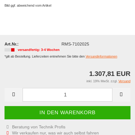
Bild ggf. abweichend vom Artikel
Art.Nr.:
RMS-7102025
versandfertig: 3-4 Wochen
*gilt ab Bestellung. Lieferzeiten entnehmen Sie bitte den
Versandinformationen
1.307,81 EUR
inkl. 19% MwSt. zzgl.
Versand
Beratung von Technik Profis
Wir verkaufen nur, was wir auch selbst fahren