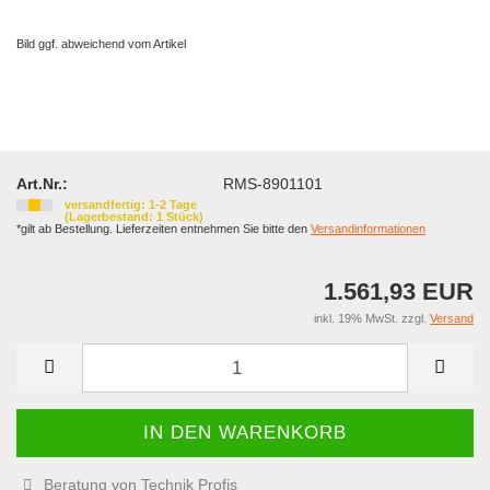
Bild ggf. abweichend vom Artikel
Art.Nr.:
RMS-8901101
versandfertig: 1-2 Tage
(Lagerbestand: 1 Stück)
*gilt ab Bestellung. Lieferzeiten entnehmen Sie bitte den
Versandinformationen
1.561,93 EUR
inkl. 19% MwSt. zzgl.
Versand
Beratung von Technik Profis