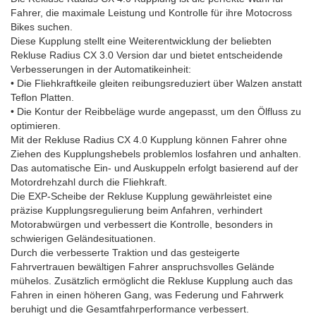
Fahrer, die maximale Leistung und Kontrolle für ihre Motocross
Bikes suchen.
Diese Kupplung stellt eine Weiterentwicklung der beliebten
Rekluse Radius CX 3.0 Version dar und bietet entscheidende
Verbesserungen in der Automatikeinheit:
• Die Fliehkraftkeile gleiten reibungsreduziert über Walzen anstatt
Teflon Platten.
• Die Kontur der Reibbeläge wurde angepasst, um den Ölfluss zu
optimieren.
Mit der Rekluse Radius CX 4.0 Kupplung können Fahrer ohne
Ziehen des Kupplungshebels problemlos losfahren und anhalten.
Das automatische Ein- und Auskuppeln erfolgt basierend auf der
Motordrehzahl durch die Fliehkraft.
Die EXP-Scheibe der Rekluse Kupplung gewährleistet eine
präzise Kupplungsregulierung beim Anfahren, verhindert
Motorabwürgen und verbessert die Kontrolle, besonders in
schwierigen Geländesituationen.
Durch die verbesserte Traktion und das gesteigerte
Fahrvertrauen bewältigen Fahrer anspruchsvolles Gelände
mühelos. Zusätzlich ermöglicht die Rekluse Kupplung auch das
Fahren in einen höheren Gang, was Federung und Fahrwerk
beruhigt und die Gesamtfahrperformance verbessert.