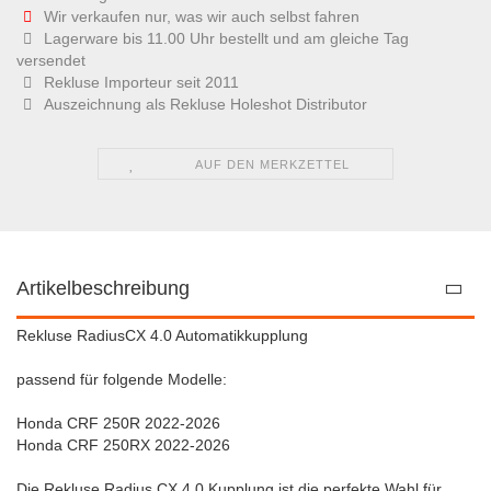
Wir verkaufen nur, was wir auch selbst fahren
Lagerware bis 11.00 Uhr bestellt und am gleiche Tag
versendet
Rekluse Importeur seit 2011
Auszeichnung als Rekluse Holeshot Distributor
AUF DEN MERKZETTEL
Artikelbeschreibung
Rekluse RadiusCX 4.0 Automatikkupplung
passend für folgende Modelle:
Honda CRF 250R 2022-2026
Honda CRF 250RX 2022-2026
Die Rekluse Radius CX 4.0 Kupplung ist die perfekte Wahl für