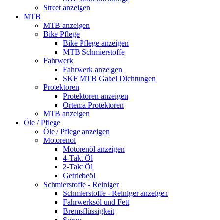
Street anzeigen
MTB
MTB anzeigen
Bike Pflege
Bike Pflege anzeigen
MTB Schmierstoffe
Fahrwerk
Fahrwerk anzeigen
SKF MTB Gabel Dichtungen
Protektoren
Protektoren anzeigen
Ortema Protektoren
MTB anzeigen
Öle / Pflege
Öle / Pflege anzeigen
Motorenöl
Motorenöl anzeigen
4-Takt Öl
2-Takt Öl
Getriebeöl
Schmierstoffe - Reiniger
Schmierstoffe - Reiniger anzeigen
Fahrwerksöl und Fett
Bremsflüssigkeit
Spray