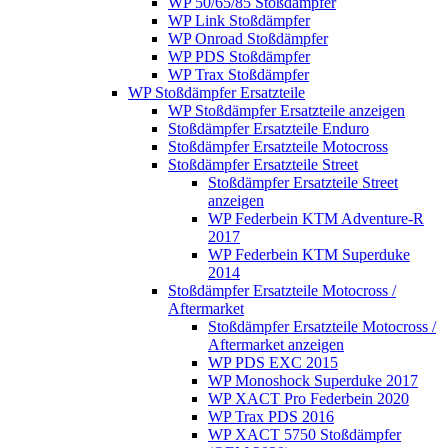
WP 50/65/85 Stoßdämpfer
WP Link Stoßdämpfer
WP Onroad Stoßdämpfer
WP PDS Stoßdämpfer
WP Trax Stoßdämpfer
WP Stoßdämpfer Ersatzteile
WP Stoßdämpfer Ersatzteile anzeigen
Stoßdämpfer Ersatzteile Enduro
Stoßdämpfer Ersatzteile Motocross
Stoßdämpfer Ersatzteile Street
Stoßdämpfer Ersatzteile Street
anzeigen
WP Federbein KTM Adventure-R
2017
WP Federbein KTM Superduke
2014
Stoßdämpfer Ersatzteile Motocross /
Aftermarket
Stoßdämpfer Ersatzteile Motocross /
Aftermarket anzeigen
WP PDS EXC 2015
WP Monoshock Superduke 2017
WP XACT Pro Federbein 2020
WP Trax PDS 2016
WP XACT 5750 Stoßdämpfer