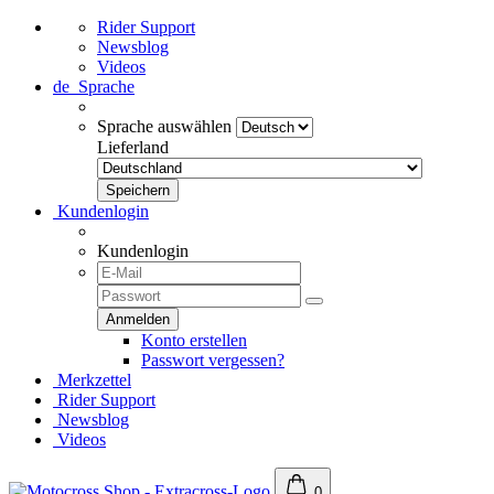
Rider Support
Newsblog
Videos
de
Sprache
Sprache auswählen
Lieferland
Kundenlogin
Kundenlogin
Konto erstellen
Passwort vergessen?
Merkzettel
Rider Support
Newsblog
Videos
0