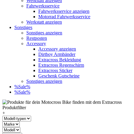
Werkstatt anzeigen
Fahrwerksservice
Fahrwerksservice anzeigen
Motorrad Fahrwerksservice
Werkstatt anzeigen
Sonstiges
Sonstiges anzeigen
Restposten
Accessory
Accessory anzeigen
Dirtboy Armbänder
Extracross Bekleidung
Extracross Regenschirm
Extracross Sticker
Geschenk Gutscheine
Sonstiges anzeigen
%Sale%
%Sale%
+