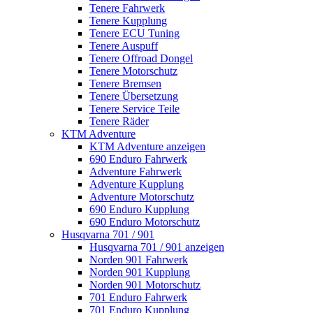
Tenere Fahrwerk
Tenere Kupplung
Tenere ECU Tuning
Tenere Auspuff
Tenere Offroad Dongel
Tenere Motorschutz
Tenere Bremsen
Tenere Übersetzung
Tenere Service Teile
Tenere Räder
KTM Adventure
KTM Adventure anzeigen
690 Enduro Fahrwerk
Adventure Fahrwerk
Adventure Kupplung
Adventure Motorschutz
690 Enduro Kupplung
690 Enduro Motorschutz
Husqvarna 701 / 901
Husqvarna 701 / 901 anzeigen
Norden 901 Fahrwerk
Norden 901 Kupplung
Norden 901 Motorschutz
701 Enduro Fahrwerk
701 Enduro Kupplung