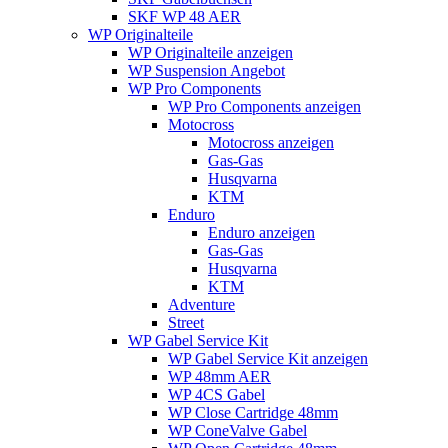
SKF WP 48 AER
WP Originalteile
WP Originalteile anzeigen
WP Suspension Angebot
WP Pro Components
WP Pro Components anzeigen
Motocross
Motocross anzeigen
Gas-Gas
Husqvarna
KTM
Enduro
Enduro anzeigen
Gas-Gas
Husqvarna
KTM
Adventure
Street
WP Gabel Service Kit
WP Gabel Service Kit anzeigen
WP 48mm AER
WP 4CS Gabel
WP Close Cartridge 48mm
WP ConeValve Gabel