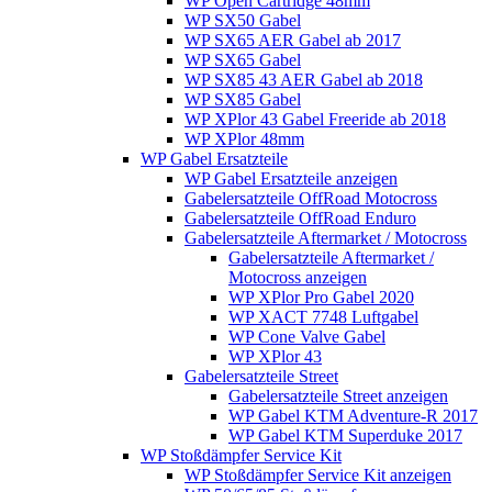
WP Open Cartridge 48mm
WP SX50 Gabel
WP SX65 AER Gabel ab 2017
WP SX65 Gabel
WP SX85 43 AER Gabel ab 2018
WP SX85 Gabel
WP XPlor 43 Gabel Freeride ab 2018
WP XPlor 48mm
WP Gabel Ersatzteile
WP Gabel Ersatzteile anzeigen
Gabelersatzteile OffRoad Motocross
Gabelersatzteile OffRoad Enduro
Gabelersatzteile Aftermarket / Motocross
Gabelersatzteile Aftermarket /
Motocross anzeigen
WP XPlor Pro Gabel 2020
WP XACT 7748 Luftgabel
WP Cone Valve Gabel
WP XPlor 43
Gabelersatzteile Street
Gabelersatzteile Street anzeigen
WP Gabel KTM Adventure-R 2017
WP Gabel KTM Superduke 2017
WP Stoßdämpfer Service Kit
WP Stoßdämpfer Service Kit anzeigen