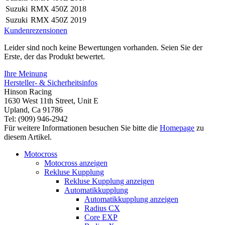
Suzuki
RMX 450Z
2018
Suzuki
RMX 450Z
2019
Kundenrezensionen
Leider sind noch keine Bewertungen vorhanden. Seien Sie der
Erste, der das Produkt bewertet.
Ihre Meinung
Hersteller- & Sicherheitsinfos
Hinson Racing
1630 West 11th Street, Unit E
Upland, Ca 91786
Tel: (909) 946-2942
Für weitere Informationen besuchen Sie bitte die
Homepage
zu
diesem Artikel.
Motocross
Motocross anzeigen
Rekluse Kupplung
Rekluse Kupplung anzeigen
Automatikkupplung
Automatikkupplung anzeigen
Radius CX
Core EXP