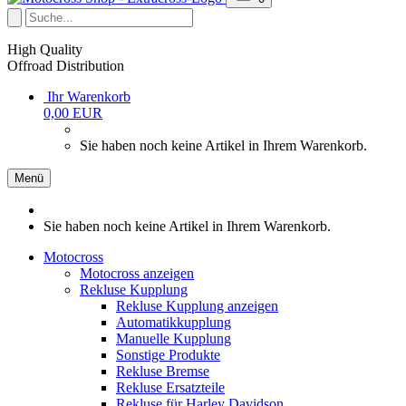
High Quality
Offroad Distribution
Ihr Warenkorb
0,00 EUR
Sie haben noch keine Artikel in Ihrem Warenkorb.
Menü
Sie haben noch keine Artikel in Ihrem Warenkorb.
Motocross
Motocross anzeigen
Rekluse Kupplung
Rekluse Kupplung anzeigen
Automatikkupplung
Manuelle Kupplung
Sonstige Produkte
Rekluse Bremse
Rekluse Ersatzteile
Rekluse für Harley Davidson