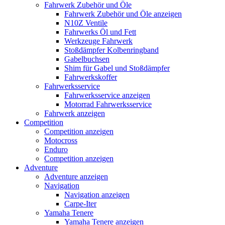
Fahrwerk Zubehör und Öle
Fahrwerk Zubehör und Öle anzeigen
N10Z Ventile
Fahrwerks Öl und Fett
Werkzeuge Fahrwerk
Stoßdämpfer Kolbenringband
Gabelbuchsen
Shim für Gabel und Stoßdämpfer
Fahrwerkskoffer
Fahrwerksservice
Fahrwerksservice anzeigen
Motorrad Fahrwerksservice
Fahrwerk anzeigen
Competition
Competition anzeigen
Motocross
Enduro
Competition anzeigen
Adventure
Adventure anzeigen
Navigation
Navigation anzeigen
Carpe-Iter
Yamaha Tenere
Yamaha Tenere anzeigen