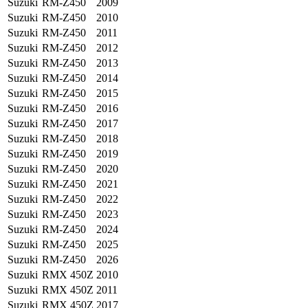
Suzuki
RM-Z450
2009
Suzuki
RM-Z450
2010
Suzuki
RM-Z450
2011
Suzuki
RM-Z450
2012
Suzuki
RM-Z450
2013
Suzuki
RM-Z450
2014
Suzuki
RM-Z450
2015
Suzuki
RM-Z450
2016
Suzuki
RM-Z450
2017
Suzuki
RM-Z450
2018
Suzuki
RM-Z450
2019
Suzuki
RM-Z450
2020
Suzuki
RM-Z450
2021
Suzuki
RM-Z450
2022
Suzuki
RM-Z450
2023
Suzuki
RM-Z450
2024
Suzuki
RM-Z450
2025
Suzuki
RM-Z450
2026
Suzuki
RMX 450Z
2010
Suzuki
RMX 450Z
2011
Suzuki
RMX 450Z
2017