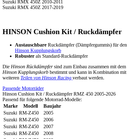
Suzuki RMX 450Z 2010-2011
Suzuki RMX 450Z 2017-2019
HINSON Cushion Kit / Ruckdämpfer
Austauschbare
Ruckdämpfer (Dämpfergummis) für den
Hinson Kupplungskorb
Robuster
als Standard-Ruckdämpfer
Die
Hinson Rückdämpfer
sind zum Einbau zusammen mit dem
Hinson Kupplungskorb
bestimmt und kann in Kombination mit
weiteren
Teilen von Hinson Racing
verbaut werden.
Passende Motorräder
Hinson Cushion Kit / Ruckdämpfer RMZ 450 2005-2026
Passend für folgende Motorrad-Modelle:
Marke
Modell
Baujahr
Suzuki
RM-Z450
2005
Suzuki
RM-Z450
2006
Suzuki
RM-Z450
2007
Suzuki
RM-Z450
2008