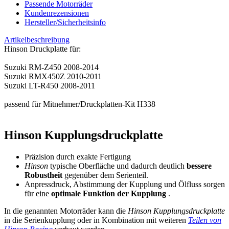
Passende Motorräder
Kundenrezensionen
Hersteller/Sicherheitsinfo
Artikelbeschreibung
Hinson Druckplatte für:
Suzuki RM-Z450 2008-2014
Suzuki RMX450Z 2010-2011
Suzuki LT-R450 2008-2011
passend für Mitnehmer/Druckplatten-Kit H338
Hinson Kupplungsdruckplatte
Präzision durch exakte Fertigung
Hinson
typische Oberfläche und dadurch deutlich
bessere
Robustheit
gegenüber dem Serienteil.
Anpressdruck, Abstimmung der Kupplung und Ölfluss sorgen
für eine
optimale Funktion der Kupplung
.
In die genannten Motorräder kann die
Hinson Kupplungsdruckplatte
in die Serienkupplung oder in Kombination mit weiteren
Teilen von