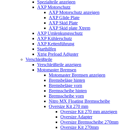
Spezialteile anzeigen
AXP Motorschutz
AXP Motorschutz anzeigen
AXP Glide Plate
AXP Skid Plate
AXP Skid plate Xtrem
AXP Umlenkungsschutz
AXP Kühlerschutz
AXP Kettenführung
Starthilfen
Xtrig Preload Adjuster
Verschleißteile
Verschleißteile anzeigen
Motomaster Bremsen
Motomaster Bremsen anzeigen
Bremsbeläge hinten
Bremsbeläge vorn
Bremsscheibe hinten
Bremsscheibe vorn
Nitro MX Floating Bremsscheibe
Oversize Kit 270 mm
Oversize Kit 270 mm anzeigen
Oversize Adapter
Oversize Bremsscheibe 270mm
Oversize Kit 270mm