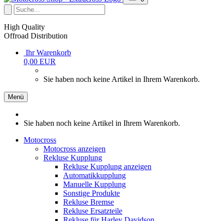
High Quality
Offroad Distribution
Ihr Warenkorb
0,00 EUR
Sie haben noch keine Artikel in Ihrem Warenkorb.
Menü
Sie haben noch keine Artikel in Ihrem Warenkorb.
Motocross
Motocross anzeigen
Rekluse Kupplung
Rekluse Kupplung anzeigen
Automatikkupplung
Manuelle Kupplung
Sonstige Produkte
Rekluse Bremse
Rekluse Ersatzteile
Rekluse für Harley Davidson