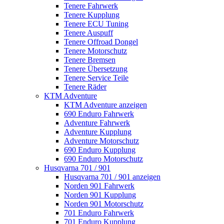
Tenere Fahrwerk
Tenere Kupplung
Tenere ECU Tuning
Tenere Auspuff
Tenere Offroad Dongel
Tenere Motorschutz
Tenere Bremsen
Tenere Übersetzung
Tenere Service Teile
Tenere Räder
KTM Adventure
KTM Adventure anzeigen
690 Enduro Fahrwerk
Adventure Fahrwerk
Adventure Kupplung
Adventure Motorschutz
690 Enduro Kupplung
690 Enduro Motorschutz
Husqvarna 701 / 901
Husqvarna 701 / 901 anzeigen
Norden 901 Fahrwerk
Norden 901 Kupplung
Norden 901 Motorschutz
701 Enduro Fahrwerk
701 Enduro Kupplung