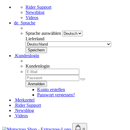
Rider Support
Newsblog
Videos
de
Sprache
Sprache auswählen
Lieferland
Kundenlogin
Kundenlogin
Konto erstellen
Passwort vergessen?
Merkzettel
Rider Support
Newsblog
Videos
0