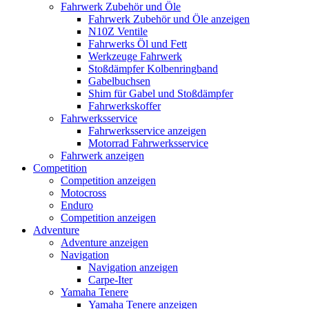
Fahrwerk Zubehör und Öle
Fahrwerk Zubehör und Öle anzeigen
N10Z Ventile
Fahrwerks Öl und Fett
Werkzeuge Fahrwerk
Stoßdämpfer Kolbenringband
Gabelbuchsen
Shim für Gabel und Stoßdämpfer
Fahrwerkskoffer
Fahrwerksservice
Fahrwerksservice anzeigen
Motorrad Fahrwerksservice
Fahrwerk anzeigen
Competition
Competition anzeigen
Motocross
Enduro
Competition anzeigen
Adventure
Adventure anzeigen
Navigation
Navigation anzeigen
Carpe-Iter
Yamaha Tenere
Yamaha Tenere anzeigen