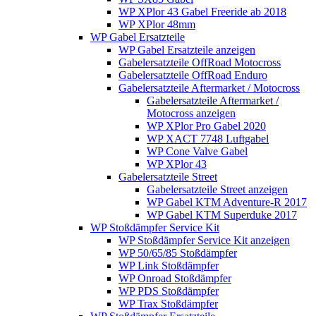
WP XPlor 43 Gabel Freeride ab 2018
WP XPlor 48mm
WP Gabel Ersatzteile
WP Gabel Ersatzteile anzeigen
Gabelersatzteile OffRoad Motocross
Gabelersatzteile OffRoad Enduro
Gabelersatzteile Aftermarket / Motocross
Gabelersatzteile Aftermarket /
Motocross anzeigen
WP XPlor Pro Gabel 2020
WP XACT 7748 Luftgabel
WP Cone Valve Gabel
WP XPlor 43
Gabelersatzteile Street
Gabelersatzteile Street anzeigen
WP Gabel KTM Adventure-R 2017
WP Gabel KTM Superduke 2017
WP Stoßdämpfer Service Kit
WP Stoßdämpfer Service Kit anzeigen
WP 50/65/85 Stoßdämpfer
WP Link Stoßdämpfer
WP Onroad Stoßdämpfer
WP PDS Stoßdämpfer
WP Trax Stoßdämpfer