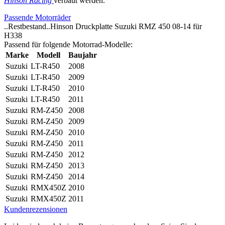
Hinson Racing
verbaut werden.
Passende Motorräder
..Restbestand..Hinson Druckplatte Suzuki RMZ 450 08-14 für
H338
Passend für folgende Motorrad-Modelle:
Marke
Modell
Baujahr
Suzuki
LT-R450
2008
Suzuki
LT-R450
2009
Suzuki
LT-R450
2010
Suzuki
LT-R450
2011
Suzuki
RM-Z450
2008
Suzuki
RM-Z450
2009
Suzuki
RM-Z450
2010
Suzuki
RM-Z450
2011
Suzuki
RM-Z450
2012
Suzuki
RM-Z450
2013
Suzuki
RM-Z450
2014
Suzuki
RMX450Z
2010
Suzuki
RMX450Z
2011
Kundenrezensionen