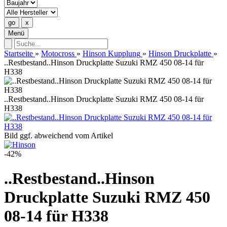
Menü
Startseite
»
Motocross
»
Hinson Kupplung
»
Hinson Druckplatte
»
..Restbestand..Hinson Druckplatte Suzuki RMZ 450 08-14 für
H338
..Restbestand..Hinson Druckplatte Suzuki RMZ 450 08-14 für
H338
Bild ggf. abweichend vom Artikel
-42%
..Restbestand..Hinson
Druckplatte Suzuki RMZ 450
08-14 für H338