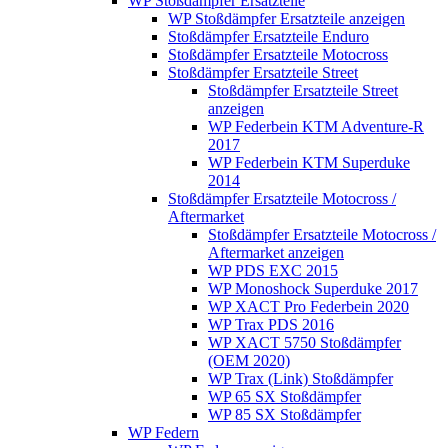
WP Stoßdämpfer Ersatzteile
WP Stoßdämpfer Ersatzteile anzeigen
Stoßdämpfer Ersatzteile Enduro
Stoßdämpfer Ersatzteile Motocross
Stoßdämpfer Ersatzteile Street
Stoßdämpfer Ersatzteile Street
anzeigen
WP Federbein KTM Adventure-R
2017
WP Federbein KTM Superduke
2014
Stoßdämpfer Ersatzteile Motocross /
Aftermarket
Stoßdämpfer Ersatzteile Motocross /
Aftermarket anzeigen
WP PDS EXC 2015
WP Monoshock Superduke 2017
WP XACT Pro Federbein 2020
WP Trax PDS 2016
WP XACT 5750 Stoßdämpfer
(OEM 2020)
WP Trax (Link) Stoßdämpfer
WP 65 SX Stoßdämpfer
WP 85 SX Stoßdämpfer
WP Federn