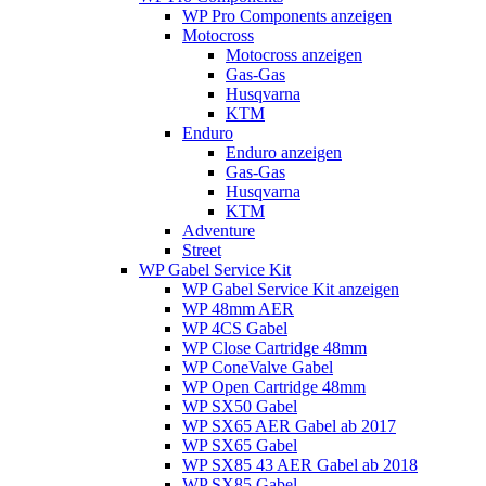
WP Pro Components anzeigen
Motocross
Motocross anzeigen
Gas-Gas
Husqvarna
KTM
Enduro
Enduro anzeigen
Gas-Gas
Husqvarna
KTM
Adventure
Street
WP Gabel Service Kit
WP Gabel Service Kit anzeigen
WP 48mm AER
WP 4CS Gabel
WP Close Cartridge 48mm
WP ConeValve Gabel
WP Open Cartridge 48mm
WP SX50 Gabel
WP SX65 AER Gabel ab 2017
WP SX65 Gabel
WP SX85 43 AER Gabel ab 2018
WP SX85 Gabel