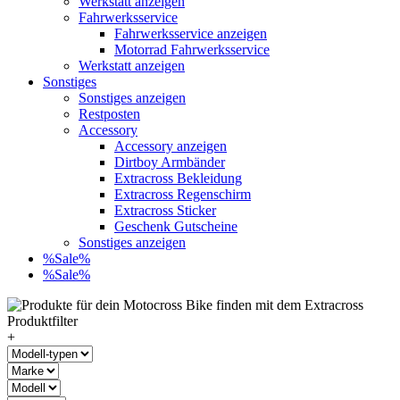
Werkstatt anzeigen
Fahrwerksservice
Fahrwerksservice anzeigen
Motorrad Fahrwerksservice
Werkstatt anzeigen
Sonstiges
Sonstiges anzeigen
Restposten
Accessory
Accessory anzeigen
Dirtboy Armbänder
Extracross Bekleidung
Extracross Regenschirm
Extracross Sticker
Geschenk Gutscheine
Sonstiges anzeigen
%Sale%
%Sale%
+