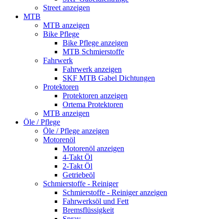
Street anzeigen
MTB
MTB anzeigen
Bike Pflege
Bike Pflege anzeigen
MTB Schmierstoffe
Fahrwerk
Fahrwerk anzeigen
SKF MTB Gabel Dichtungen
Protektoren
Protektoren anzeigen
Ortema Protektoren
MTB anzeigen
Öle / Pflege
Öle / Pflege anzeigen
Motorenöl
Motorenöl anzeigen
4-Takt Öl
2-Takt Öl
Getriebeöl
Schmierstoffe - Reiniger
Schmierstoffe - Reiniger anzeigen
Fahrwerksöl und Fett
Bremsflüssigkeit
Spray