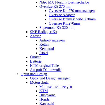
Nitro MX Floating Bremsscheibe
Oversize Kit 270 mm
Oversize Kit 270 mm anzeigen
Oversize Adapter
Oversize Bremsscheibe 270mm
Oversize Kit 270mm
Supermoto Kit 320 mm
SKF Radlager-Kit
Antrieb
Antrieb anzeigen
Ketten
Kettenrad
Ritzel
Ölfilter
Batterie
KTM original Teile
Auspuff Dämmwolle
Optik und Design
Optik und Design anzeigen
Motorschutz
Motorschutz anzeigen
KTM
Husqvarna
Honda
Kawasaki