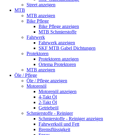
Street anzeigen
MTB
MTB anzeigen
Bike Pflege
Bike Pflege anzeigen
MTB Schmierstoffe
Fahrwerk
Fahrwerk anzeigen
SKF MTB Gabel Dichtungen
Protektoren
Protektoren anzeigen
Ortema Protektoren
MTB anzeigen
Öle / Pflege
Öle / Pflege anzeigen
Motorenöl
Motorenöl anzeigen
4-Takt Öl
2-Takt Öl
Getriebeöl
Schmierstoffe - Reiniger
Schmierstoffe - Reiniger anzeigen
Fahrwerksöl und Fett
Bremsflüssigkeit
Spray