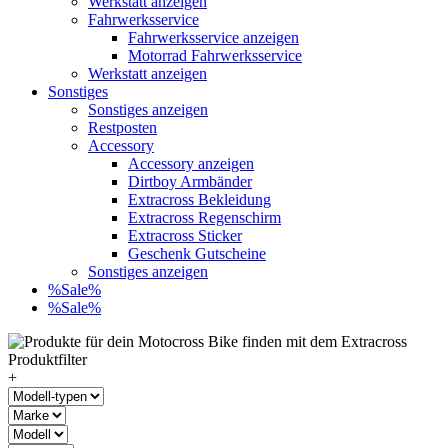
Werkstatt anzeigen
Fahrwerksservice
Fahrwerksservice anzeigen
Motorrad Fahrwerksservice
Werkstatt anzeigen
Sonstiges
Sonstiges anzeigen
Restposten
Accessory
Accessory anzeigen
Dirtboy Armbänder
Extracross Bekleidung
Extracross Regenschirm
Extracross Sticker
Geschenk Gutscheine
Sonstiges anzeigen
%Sale%
%Sale%
+