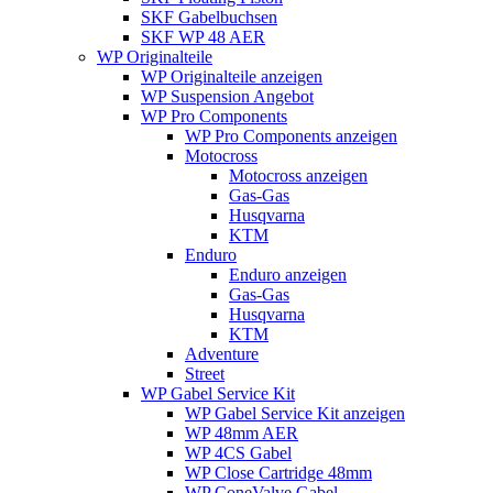
SKF Gabelbuchsen
SKF WP 48 AER
WP Originalteile
WP Originalteile anzeigen
WP Suspension Angebot
WP Pro Components
WP Pro Components anzeigen
Motocross
Motocross anzeigen
Gas-Gas
Husqvarna
KTM
Enduro
Enduro anzeigen
Gas-Gas
Husqvarna
KTM
Adventure
Street
WP Gabel Service Kit
WP Gabel Service Kit anzeigen
WP 48mm AER
WP 4CS Gabel
WP Close Cartridge 48mm
WP ConeValve Gabel