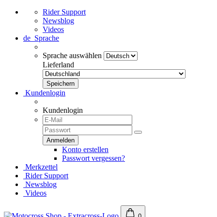
Rider Support
Newsblog
Videos
de
Sprache
Sprache auswählen
Lieferland
Kundenlogin
Kundenlogin
Konto erstellen
Passwort vergessen?
Merkzettel
Rider Support
Newsblog
Videos
0