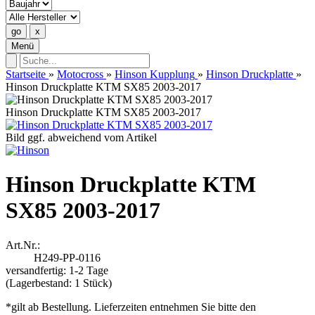
Menü
Startseite
»
Motocross
»
Hinson Kupplung
»
Hinson Druckplatte
»
Hinson Druckplatte KTM SX85 2003-2017
Hinson Druckplatte KTM SX85 2003-2017
Bild ggf. abweichend vom Artikel
Hinson Druckplatte KTM
SX85 2003-2017
Art.Nr.:
H249-PP-0116
versandfertig: 1-2 Tage
(Lagerbestand: 1 Stück)
*gilt ab Bestellung. Lieferzeiten entnehmen Sie bitte den