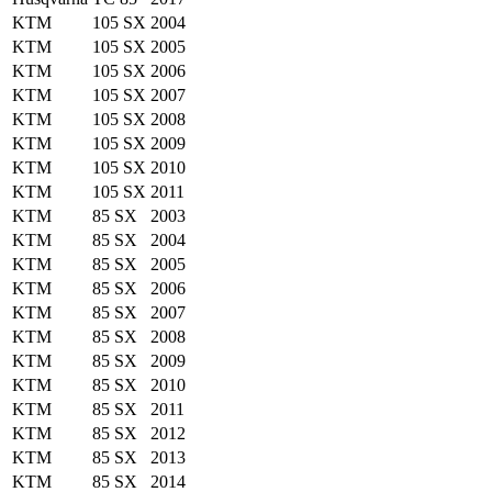
KTM
105 SX
2004
KTM
105 SX
2005
KTM
105 SX
2006
KTM
105 SX
2007
KTM
105 SX
2008
KTM
105 SX
2009
KTM
105 SX
2010
KTM
105 SX
2011
KTM
85 SX
2003
KTM
85 SX
2004
KTM
85 SX
2005
KTM
85 SX
2006
KTM
85 SX
2007
KTM
85 SX
2008
KTM
85 SX
2009
KTM
85 SX
2010
KTM
85 SX
2011
KTM
85 SX
2012
KTM
85 SX
2013
KTM
85 SX
2014