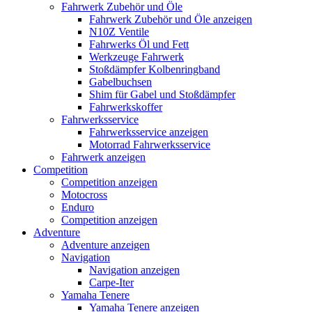
Fahrwerk Zubehör und Öle
Fahrwerk Zubehör und Öle anzeigen
N10Z Ventile
Fahrwerks Öl und Fett
Werkzeuge Fahrwerk
Stoßdämpfer Kolbenringband
Gabelbuchsen
Shim für Gabel und Stoßdämpfer
Fahrwerkskoffer
Fahrwerksservice
Fahrwerksservice anzeigen
Motorrad Fahrwerksservice
Fahrwerk anzeigen
Competition
Competition anzeigen
Motocross
Enduro
Competition anzeigen
Adventure
Adventure anzeigen
Navigation
Navigation anzeigen
Carpe-Iter
Yamaha Tenere
Yamaha Tenere anzeigen