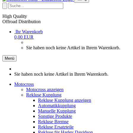
High Quality
Offroad Distribution
Ihr Warenkorb
0,00 EUR
Sie haben noch keine Artikel in Ihrem Warenkorb.
Menü
Sie haben noch keine Artikel in Ihrem Warenkorb.
Motocross
Motocross anzeigen
Rekluse Kupplung
Rekluse Kupplung anzeigen
Automatikkupplung
Manuelle Kupplung
Sonstige Produkte
Rekluse Bremse
Rekluse Ersatzteile
Rekluse für Harley Davidson