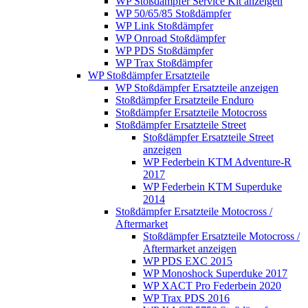
WP Stoßdämpfer Service Kit anzeigen
WP 50/65/85 Stoßdämpfer
WP Link Stoßdämpfer
WP Onroad Stoßdämpfer
WP PDS Stoßdämpfer
WP Trax Stoßdämpfer
WP Stoßdämpfer Ersatzteile
WP Stoßdämpfer Ersatzteile anzeigen
Stoßdämpfer Ersatzteile Enduro
Stoßdämpfer Ersatzteile Motocross
Stoßdämpfer Ersatzteile Street
Stoßdämpfer Ersatzteile Street
anzeigen
WP Federbein KTM Adventure-R
2017
WP Federbein KTM Superduke
2014
Stoßdämpfer Ersatzteile Motocross /
Aftermarket
Stoßdämpfer Ersatzteile Motocross /
Aftermarket anzeigen
WP PDS EXC 2015
WP Monoshock Superduke 2017
WP XACT Pro Federbein 2020
WP Trax PDS 2016