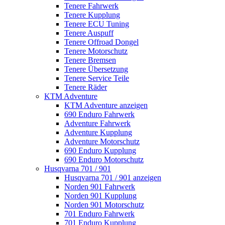
Tenere Fahrwerk
Tenere Kupplung
Tenere ECU Tuning
Tenere Auspuff
Tenere Offroad Dongel
Tenere Motorschutz
Tenere Bremsen
Tenere Übersetzung
Tenere Service Teile
Tenere Räder
KTM Adventure
KTM Adventure anzeigen
690 Enduro Fahrwerk
Adventure Fahrwerk
Adventure Kupplung
Adventure Motorschutz
690 Enduro Kupplung
690 Enduro Motorschutz
Husqvarna 701 / 901
Husqvarna 701 / 901 anzeigen
Norden 901 Fahrwerk
Norden 901 Kupplung
Norden 901 Motorschutz
701 Enduro Fahrwerk
701 Enduro Kupplung