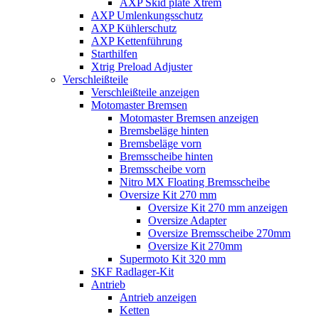
AXP Skid plate Xtrem
AXP Umlenkungsschutz
AXP Kühlerschutz
AXP Kettenführung
Starthilfen
Xtrig Preload Adjuster
Verschleißteile
Verschleißteile anzeigen
Motomaster Bremsen
Motomaster Bremsen anzeigen
Bremsbeläge hinten
Bremsbeläge vorn
Bremsscheibe hinten
Bremsscheibe vorn
Nitro MX Floating Bremsscheibe
Oversize Kit 270 mm
Oversize Kit 270 mm anzeigen
Oversize Adapter
Oversize Bremsscheibe 270mm
Oversize Kit 270mm
Supermoto Kit 320 mm
SKF Radlager-Kit
Antrieb
Antrieb anzeigen
Ketten