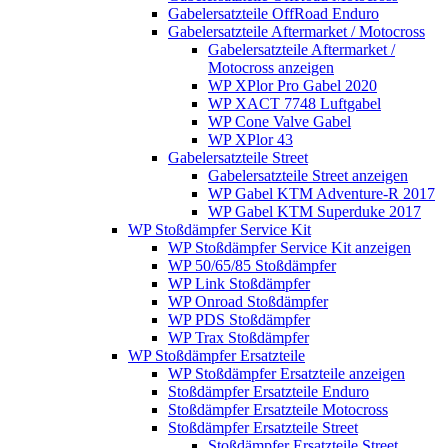
Gabelersatzteile OffRoad Enduro
Gabelersatzteile Aftermarket / Motocross
Gabelersatzteile Aftermarket /
Motocross anzeigen
WP XPlor Pro Gabel 2020
WP XACT 7748 Luftgabel
WP Cone Valve Gabel
WP XPlor 43
Gabelersatzteile Street
Gabelersatzteile Street anzeigen
WP Gabel KTM Adventure-R 2017
WP Gabel KTM Superduke 2017
WP Stoßdämpfer Service Kit
WP Stoßdämpfer Service Kit anzeigen
WP 50/65/85 Stoßdämpfer
WP Link Stoßdämpfer
WP Onroad Stoßdämpfer
WP PDS Stoßdämpfer
WP Trax Stoßdämpfer
WP Stoßdämpfer Ersatzteile
WP Stoßdämpfer Ersatzteile anzeigen
Stoßdämpfer Ersatzteile Enduro
Stoßdämpfer Ersatzteile Motocross
Stoßdämpfer Ersatzteile Street
Stoßdämpfer Ersatzteile Street