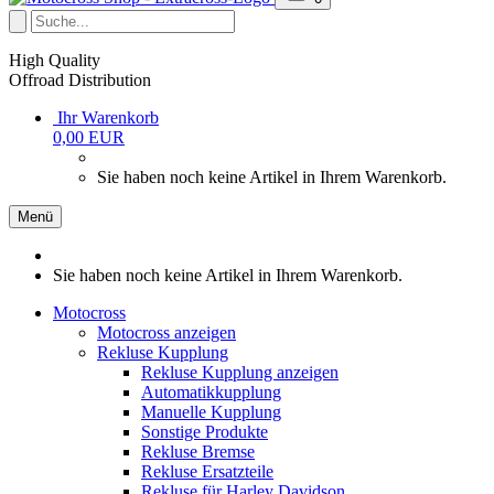
High Quality
Offroad Distribution
Ihr Warenkorb
0,00 EUR
Sie haben noch keine Artikel in Ihrem Warenkorb.
Menü
Sie haben noch keine Artikel in Ihrem Warenkorb.
Motocross
Motocross anzeigen
Rekluse Kupplung
Rekluse Kupplung anzeigen
Automatikkupplung
Manuelle Kupplung
Sonstige Produkte
Rekluse Bremse
Rekluse Ersatzteile
Rekluse für Harley Davidson