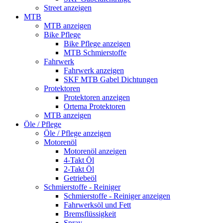
Street anzeigen
MTB
MTB anzeigen
Bike Pflege
Bike Pflege anzeigen
MTB Schmierstoffe
Fahrwerk
Fahrwerk anzeigen
SKF MTB Gabel Dichtungen
Protektoren
Protektoren anzeigen
Ortema Protektoren
MTB anzeigen
Öle / Pflege
Öle / Pflege anzeigen
Motorenöl
Motorenöl anzeigen
4-Takt Öl
2-Takt Öl
Getriebeöl
Schmierstoffe - Reiniger
Schmierstoffe - Reiniger anzeigen
Fahrwerksöl und Fett
Bremsflüssigkeit
Spray