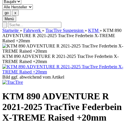
Menü
Startseite
»
Fahrwerk
»
TracTive Suspension
»
KTM
»
KTM 890
ADVENTURE R 2021-2025 TracTive Federbein X-TREME
Raised +20mm
KTM 890 ADVENTURE R 2021-2025 TracTive Federbein X-
TREME Raised +20mm
Bild ggf. abweichend vom Artikel
KTM 890 ADVENTURE R
2021-2025 TracTive Federbein
X-TREME Raised +20mm