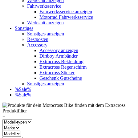
Werkstatt anzeigen
Fahrwerksservice
Fahrwerksservice anzeigen
Motorrad Fahrwerksservice
Werkstatt anzeigen
Sonstiges
Sonstiges anzeigen
Restposten
Accessory
Accessory anzeigen
Dirtboy Armbänder
Extracross Bekleidung
Extracross Regenschirm
Extracross Sticker
Geschenk Gutscheine
Sonstiges anzeigen
%Sale%
%Sale%
+