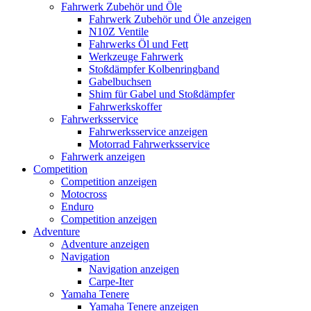
Fahrwerk Zubehör und Öle
Fahrwerk Zubehör und Öle anzeigen
N10Z Ventile
Fahrwerks Öl und Fett
Werkzeuge Fahrwerk
Stoßdämpfer Kolbenringband
Gabelbuchsen
Shim für Gabel und Stoßdämpfer
Fahrwerkskoffer
Fahrwerksservice
Fahrwerksservice anzeigen
Motorrad Fahrwerksservice
Fahrwerk anzeigen
Competition
Competition anzeigen
Motocross
Enduro
Competition anzeigen
Adventure
Adventure anzeigen
Navigation
Navigation anzeigen
Carpe-Iter
Yamaha Tenere
Yamaha Tenere anzeigen