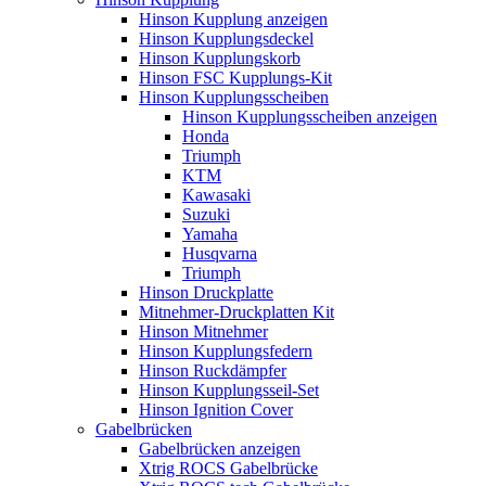
Hinson Kupplung anzeigen
Hinson Kupplungsdeckel
Hinson Kupplungskorb
Hinson FSC Kupplungs-Kit
Hinson Kupplungsscheiben
Hinson Kupplungsscheiben anzeigen
Honda
Triumph
KTM
Kawasaki
Suzuki
Yamaha
Husqvarna
Triumph
Hinson Druckplatte
Mitnehmer-Druckplatten Kit
Hinson Mitnehmer
Hinson Kupplungsfedern
Hinson Ruckdämpfer
Hinson Kupplungsseil-Set
Hinson Ignition Cover
Gabelbrücken
Gabelbrücken anzeigen
Xtrig ROCS Gabelbrücke