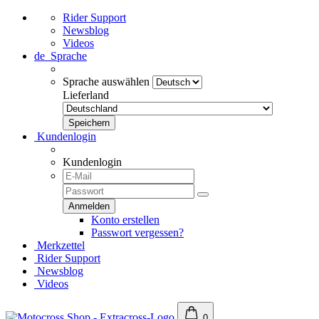
Rider Support
Newsblog
Videos
de
Sprache
Sprache auswählen
Lieferland
Kundenlogin
Kundenlogin
Konto erstellen
Passwort vergessen?
Merkzettel
Rider Support
Newsblog
Videos
0