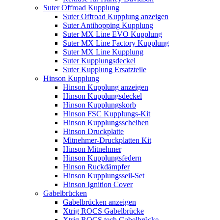
Suter Offroad Kupplung
Suter Offroad Kupplung anzeigen
Suter Antihopping Kupplung
Suter MX Line EVO Kupplung
Suter MX Line Factory Kupplung
Suter MX Line Kupplung
Suter Kupplungsdeckel
Suter Kupplung Ersatzteile
Hinson Kupplung
Hinson Kupplung anzeigen
Hinson Kupplungsdeckel
Hinson Kupplungskorb
Hinson FSC Kupplungs-Kit
Hinson Kupplungsscheiben
Hinson Druckplatte
Mitnehmer-Druckplatten Kit
Hinson Mitnehmer
Hinson Kupplungsfedern
Hinson Ruckdämpfer
Hinson Kupplungsseil-Set
Hinson Ignition Cover
Gabelbrücken
Gabelbrücken anzeigen
Xtrig ROCS Gabelbrücke
Xtrig ROCS tech Gabelbrücke