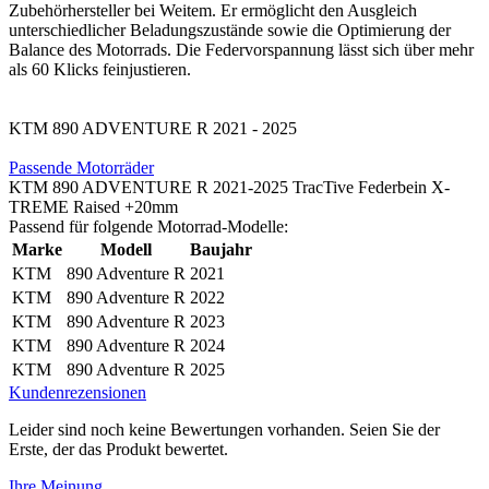
Zubehörhersteller bei Weitem. Er ermöglicht den Ausgleich
unterschiedlicher Beladungszustände sowie die Optimierung der
Balance des Motorrads. Die Federvorspannung lässt sich über mehr
als 60 Klicks feinjustieren.
KTM 890 ADVENTURE R 2021 - 2025
Passende Motorräder
KTM 890 ADVENTURE R 2021-2025 TracTive Federbein X-
TREME Raised +20mm
Passend für folgende Motorrad-Modelle:
Marke
Modell
Baujahr
KTM
890 Adventure R
2021
KTM
890 Adventure R
2022
KTM
890 Adventure R
2023
KTM
890 Adventure R
2024
KTM
890 Adventure R
2025
Kundenrezensionen
Leider sind noch keine Bewertungen vorhanden. Seien Sie der
Erste, der das Produkt bewertet.
Ihre Meinung