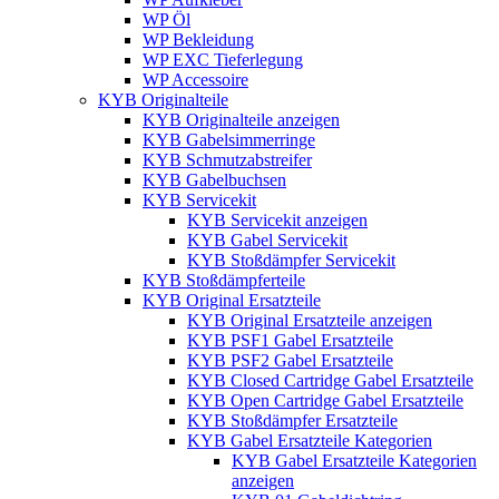
WP Öl
WP Bekleidung
WP EXC Tieferlegung
WP Accessoire
KYB Originalteile
KYB Originalteile anzeigen
KYB Gabelsimmerringe
KYB Schmutzabstreifer
KYB Gabelbuchsen
KYB Servicekit
KYB Servicekit anzeigen
KYB Gabel Servicekit
KYB Stoßdämpfer Servicekit
KYB Stoßdämpferteile
KYB Original Ersatzteile
KYB Original Ersatzteile anzeigen
KYB PSF1 Gabel Ersatzteile
KYB PSF2 Gabel Ersatzteile
KYB Closed Cartridge Gabel Ersatzteile
KYB Open Cartridge Gabel Ersatzteile
KYB Stoßdämpfer Ersatzteile
KYB Gabel Ersatzteile Kategorien
KYB Gabel Ersatzteile Kategorien
anzeigen