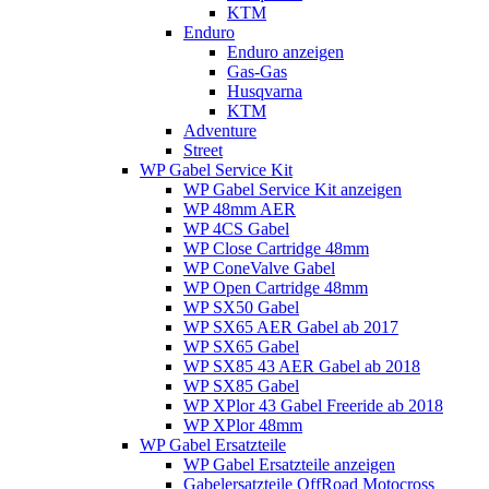
KTM
Enduro
Enduro anzeigen
Gas-Gas
Husqvarna
KTM
Adventure
Street
WP Gabel Service Kit
WP Gabel Service Kit anzeigen
WP 48mm AER
WP 4CS Gabel
WP Close Cartridge 48mm
WP ConeValve Gabel
WP Open Cartridge 48mm
WP SX50 Gabel
WP SX65 AER Gabel ab 2017
WP SX65 Gabel
WP SX85 43 AER Gabel ab 2018
WP SX85 Gabel
WP XPlor 43 Gabel Freeride ab 2018
WP XPlor 48mm
WP Gabel Ersatzteile
WP Gabel Ersatzteile anzeigen
Gabelersatzteile OffRoad Motocross