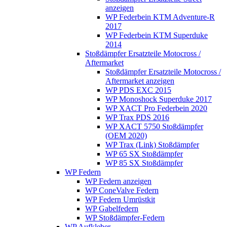
anzeigen
WP Federbein KTM Adventure-R
2017
WP Federbein KTM Superduke
2014
Stoßdämpfer Ersatzteile Motocross /
Aftermarket
Stoßdämpfer Ersatzteile Motocross /
Aftermarket anzeigen
WP PDS EXC 2015
WP Monoshock Superduke 2017
WP XACT Pro Federbein 2020
WP Trax PDS 2016
WP XACT 5750 Stoßdämpfer
(OEM 2020)
WP Trax (Link) Stoßdämpfer
WP 65 SX Stoßdämpfer
WP 85 SX Stoßdämpfer
WP Federn
WP Federn anzeigen
WP ConeValve Federn
WP Federn Umrüstkit
WP Gabelfedern
WP Stoßdämpfer-Federn
WP Aufkleber