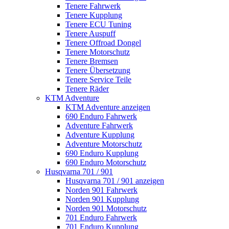
Tenere Fahrwerk
Tenere Kupplung
Tenere ECU Tuning
Tenere Auspuff
Tenere Offroad Dongel
Tenere Motorschutz
Tenere Bremsen
Tenere Übersetzung
Tenere Service Teile
Tenere Räder
KTM Adventure
KTM Adventure anzeigen
690 Enduro Fahrwerk
Adventure Fahrwerk
Adventure Kupplung
Adventure Motorschutz
690 Enduro Kupplung
690 Enduro Motorschutz
Husqvarna 701 / 901
Husqvarna 701 / 901 anzeigen
Norden 901 Fahrwerk
Norden 901 Kupplung
Norden 901 Motorschutz
701 Enduro Fahrwerk
701 Enduro Kupplung