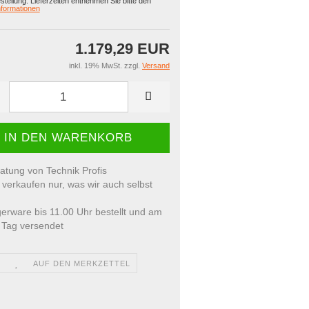
estellung. Lieferzeiten entnehmen Sie bitte den
formationen
1.179,29 EUR
inkl. 19% MwSt. zzgl.
Versand
atung von Technik Profis
 verkaufen nur, was wir auch selbst
erware bis 11.00 Uhr bestellt und am
 Tag versendet
AUF DEN MERKZETTEL