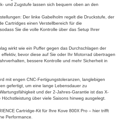
ck- und Zugstufe lassen sich bequem oben an den
tellungen: Der linke Gabelholm regelt die Druckstufe, der
e Cartridges einen Verstellbereich für die
dass Sie die volle Kontrolle über das Setup Ihrer
hlag wirkt wie ein Puffer gegen das Durchschlagen der
 effektiv, bevor diese auf Sie oder Ihr Motorrad übertragen
ahrverhalten, bessere Kontrolle und mehr Sicherheit in
ird mit engen CNC-Fertigungstoleranzen, langlebigen
en gefertigt, um eine lange Lebensdauer zu
Wartungsfähigkeit und der 2-Jahres-Garantie ist das X-
 Höchstleistung über viele Saisons hinweg ausgelegt.
ENCE Cartridge-Kit für Ihre Kove 800X Pro – hier trifft
che Performance.