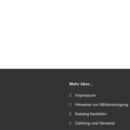
Mehr über...
Impressum
Hinweise zur Altölentsorgung
Katalog bestellen
Zahlung und Versand