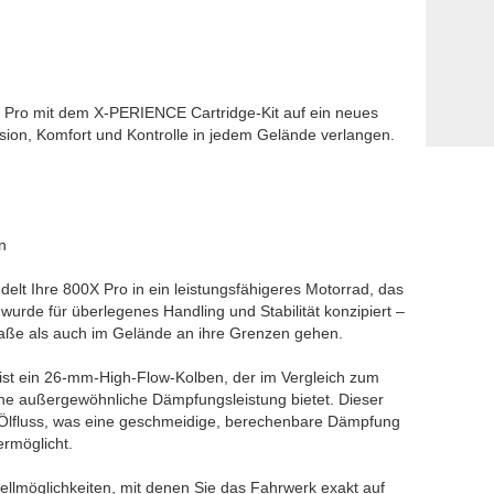
 Pro mit dem X-PERIENCE Cartridge-Kit auf ein neues
zision, Komfort und Kontrolle in jedem Gelände verlangen.
n
lt Ihre 800X Pro in ein leistungsfähigeres Motorrad, das
 wurde für überlegenes Handling und Stabilität konzipiert –
Straße als auch im Gelände an ihre Grenzen gehen.
ist ein 26-mm-High-Flow-Kolben, der im Vergleich zum
ne außergewöhnliche Dämpfungsleistung bietet. Dieser
 Ölfluss, was eine geschmeidige, berechenbare Dämpfung
rmöglicht.
nstellmöglichkeiten, mit denen Sie das Fahrwerk exakt auf