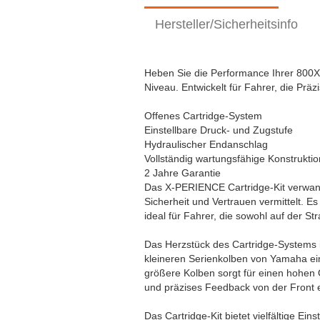
Hersteller/Sicherheitsinfo
Heben Sie die Performance Ihrer 800X
Niveau. Entwickelt für Fahrer, die Prä
Offenes Cartridge-System
Einstellbare Druck- und Zugstufe
Hydraulischer Endanschlag
Vollständig wartungsfähige Konstruktio
2 Jahre Garantie
Das X-PERIENCE Cartridge-Kit verwande
Sicherheit und Vertrauen vermittelt. Es
ideal für Fahrer, die sowohl auf der 
Das Herzstück des Cartridge-Systems 
kleineren Serienkolben von Yamaha ei
größere Kolben sorgt für einen hohen
und präzises Feedback von der Front e
Das Cartridge-Kit bietet vielfältige Ei