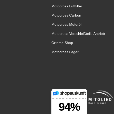
Motocross Luftfilter
Motocross Carbon
Motocross Motoröl
Motocross Verschleißteile Antrieb
Ortema Shop
Motocross Lager