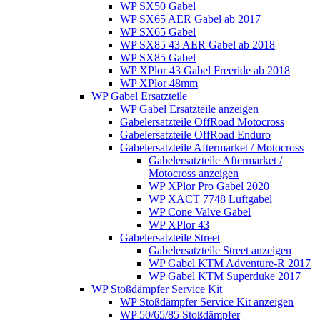
WP SX50 Gabel
WP SX65 AER Gabel ab 2017
WP SX65 Gabel
WP SX85 43 AER Gabel ab 2018
WP SX85 Gabel
WP XPlor 43 Gabel Freeride ab 2018
WP XPlor 48mm
WP Gabel Ersatzteile
WP Gabel Ersatzteile anzeigen
Gabelersatzteile OffRoad Motocross
Gabelersatzteile OffRoad Enduro
Gabelersatzteile Aftermarket / Motocross
Gabelersatzteile Aftermarket /
Motocross anzeigen
WP XPlor Pro Gabel 2020
WP XACT 7748 Luftgabel
WP Cone Valve Gabel
WP XPlor 43
Gabelersatzteile Street
Gabelersatzteile Street anzeigen
WP Gabel KTM Adventure-R 2017
WP Gabel KTM Superduke 2017
WP Stoßdämpfer Service Kit
WP Stoßdämpfer Service Kit anzeigen
WP 50/65/85 Stoßdämpfer