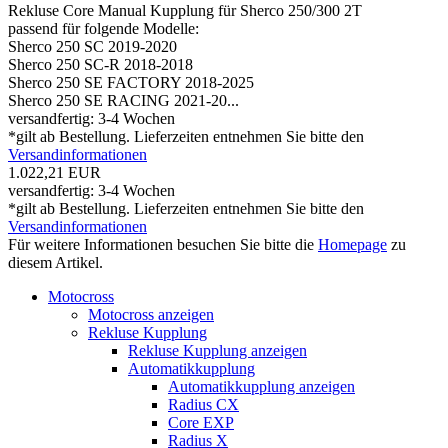
Rekluse Core Manual Kupplung für Sherco 250/300 2T
passend für folgende Modelle:
Sherco 250 SC 2019-2020
Sherco 250 SC-R 2018-2018
Sherco 250 SE FACTORY 2018-2025
Sherco 250 SE RACING 2021-20...
versandfertig: 3-4 Wochen
*gilt ab Bestellung. Lieferzeiten entnehmen Sie bitte den
Versandinformationen
1.022,21 EUR
versandfertig: 3-4 Wochen
*gilt ab Bestellung. Lieferzeiten entnehmen Sie bitte den
Versandinformationen
Für weitere Informationen besuchen Sie bitte die
Homepage
zu
diesem Artikel.
Motocross
Motocross anzeigen
Rekluse Kupplung
Rekluse Kupplung anzeigen
Automatikkupplung
Automatikkupplung anzeigen
Radius CX
Core EXP
Radius X