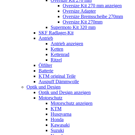
Oversize Kit 270 mm
Oversize Kit 270 mm anzeigen
Oversize Adapter
Oversize Bremsscheibe 270mm
Oversize Kit 270mm
Supermoto Kit 320 mm
SKF Radlager-Kit
Antrieb
Antrieb anzeigen
Ketten
Kettenrad
Ritzel
Ölfilter
Batterie
KTM original Teile
Auspuff Dämmwolle
Optik und Design
Optik und Design anzeigen
Motorschutz
Motorschutz anzeigen
KTM
Husqvarna
Honda
Kawasaki
Suzuki