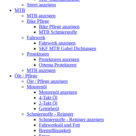
Street anzeigen
MTB
MTB anzeigen
Bike Pflege
Bike Pflege anzeigen
MTB Schmierstoffe
Fahrwerk
Fahrwerk anzeigen
SKF MTB Gabel Dichtungen
Protektoren
Protektoren anzeigen
Ortema Protektoren
MTB anzeigen
Öle / Pflege
Öle / Pflege anzeigen
Motorenöl
Motorenöl anzeigen
4-Takt Öl
2-Takt Öl
Getriebeöl
Schmierstoffe - Reiniger
Schmierstoffe - Reiniger anzeigen
Fahrwerksöl und Fett
Bremsflüssigkeit
Spray