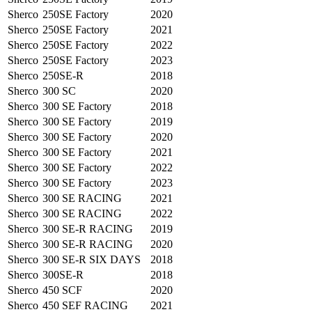
Sherco
250SE Factory
2020
Sherco
250SE Factory
2021
Sherco
250SE Factory
2022
Sherco
250SE Factory
2023
Sherco
250SE-R
2018
Sherco
300 SC
2020
Sherco
300 SE Factory
2018
Sherco
300 SE Factory
2019
Sherco
300 SE Factory
2020
Sherco
300 SE Factory
2021
Sherco
300 SE Factory
2022
Sherco
300 SE Factory
2023
Sherco
300 SE RACING
2021
Sherco
300 SE RACING
2022
Sherco
300 SE-R RACING
2019
Sherco
300 SE-R RACING
2020
Sherco
300 SE-R SIX DAYS
2018
Sherco
300SE-R
2018
Sherco
450 SCF
2020
Sherco
450 SEF RACING
2021