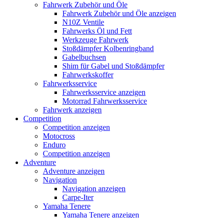
Fahrwerk Zubehör und Öle
Fahrwerk Zubehör und Öle anzeigen
N10Z Ventile
Fahrwerks Öl und Fett
Werkzeuge Fahrwerk
Stoßdämpfer Kolbenringband
Gabelbuchsen
Shim für Gabel und Stoßdämpfer
Fahrwerkskoffer
Fahrwerksservice
Fahrwerksservice anzeigen
Motorrad Fahrwerksservice
Fahrwerk anzeigen
Competition
Competition anzeigen
Motocross
Enduro
Competition anzeigen
Adventure
Adventure anzeigen
Navigation
Navigation anzeigen
Carpe-Iter
Yamaha Tenere
Yamaha Tenere anzeigen