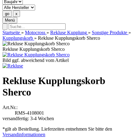
Menü
Startseite
»
Motocross
»
Rekluse Kupplung
»
Sonstige Produkte
»
Kupplungskorb
»
Rekluse Kupplungskorb Sherco
Rekluse Kupplungskorb Sherco
Bild ggf. abweichend vom Artikel
Rekluse Kupplungskorb
Sherco
Art.Nr.:
RMS-4108001
versandfertig: 3-4 Wochen
*gilt ab Bestellung. Lieferzeiten entnehmen Sie bitte den
Versandinformationen