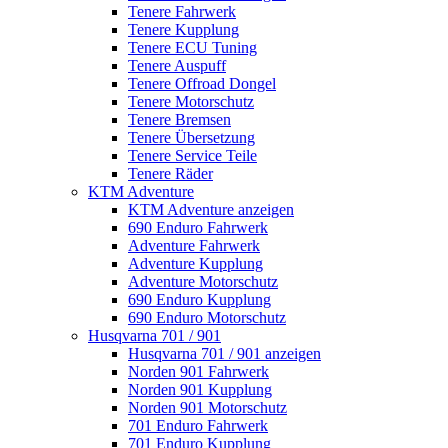
Tenere Fahrwerk
Tenere Kupplung
Tenere ECU Tuning
Tenere Auspuff
Tenere Offroad Dongel
Tenere Motorschutz
Tenere Bremsen
Tenere Übersetzung
Tenere Service Teile
Tenere Räder
KTM Adventure
KTM Adventure anzeigen
690 Enduro Fahrwerk
Adventure Fahrwerk
Adventure Kupplung
Adventure Motorschutz
690 Enduro Kupplung
690 Enduro Motorschutz
Husqvarna 701 / 901
Husqvarna 701 / 901 anzeigen
Norden 901 Fahrwerk
Norden 901 Kupplung
Norden 901 Motorschutz
701 Enduro Fahrwerk
701 Enduro Kupplung