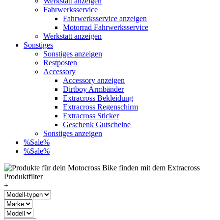
Werkstatt anzeigen
Fahrwerksservice
Fahrwerksservice anzeigen
Motorrad Fahrwerksservice
Werkstatt anzeigen
Sonstiges
Sonstiges anzeigen
Restposten
Accessory
Accessory anzeigen
Dirtboy Armbänder
Extracross Bekleidung
Extracross Regenschirm
Extracross Sticker
Geschenk Gutscheine
Sonstiges anzeigen
%Sale%
%Sale%
+