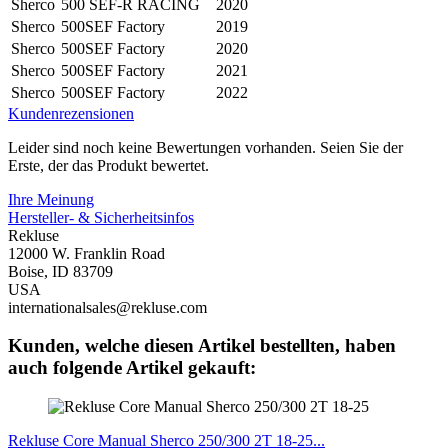
Sherco
500 SEF-R RACING
2020
Sherco
500SEF Factory
2019
Sherco
500SEF Factory
2020
Sherco
500SEF Factory
2021
Sherco
500SEF Factory
2022
Kundenrezensionen
Leider sind noch keine Bewertungen vorhanden. Seien Sie der
Erste, der das Produkt bewertet.
Ihre Meinung
Hersteller- & Sicherheitsinfos
Rekluse
12000 W. Franklin Road
Boise, ID 83709
USA
internationalsales@rekluse.com
Kunden, welche diesen Artikel bestellten, haben
auch folgende Artikel gekauft:
Rekluse Core Manual Sherco 250/300 2T 18-25...