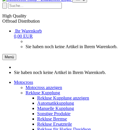
High Quality
Offroad Distribution
Ihr Warenkorb
0,00 EUR
Sie haben noch keine Artikel in Ihrem Warenkorb.
Menü
Sie haben noch keine Artikel in Ihrem Warenkorb.
Motocross
Motocross anzeigen
Rekluse Kupplung
Rekluse Kupplung anzeigen
Automatikkupplung
Manuelle Kupplung
Sonstige Produkte
Rekluse Bremse
Rekluse Ersatzteile
Rekluse für Harley Davidson