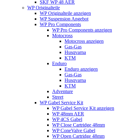
SKF WP 48 AER
WP Originalteile
WP Originalteile anzeigen
WP Suspension Angebot
WP Pro Components
WP Pro Components anzeigen
Motocross
Motocross anzeigen
Gas-Gas
Husqvarna
KTM
Enduro
Enduro anzeigen
Gas-Gas
Husqvarna
KTM
Adventure
Street
WP Gabel Service Kit
WP Gabel Service Kit anzeigen
WP 48mm AER
WP 4CS Gabel
WP Close Cartridge 48mm
WP ConeValve Gabel
WP Open Cartridge 48mm