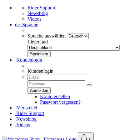
Rider Support
Newsblog
Videos
de
Sprache
Sprache auswählen
Lieferland
Kundenlogin
Kundenlogin
Konto erstellen
Passwort vergessen?
Merkzettel
Rider Support
Newsblog
Videos
0