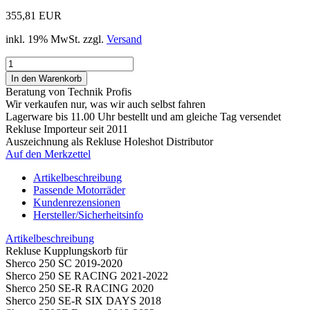
355,81 EUR
inkl. 19% MwSt. zzgl.
Versand
Beratung von Technik Profis
Wir verkaufen nur, was wir auch selbst fahren
Lagerware bis 11.00 Uhr bestellt und am gleiche Tag versendet
Rekluse Importeur seit 2011
Auszeichnung als Rekluse Holeshot Distributor
Auf den Merkzettel
Artikelbeschreibung
Passende Motorräder
Kundenrezensionen
Hersteller/Sicherheitsinfo
Artikelbeschreibung
Rekluse Kupplungskorb für
Sherco 250 SC 2019-2020
Sherco 250 SE RACING 2021-2022
Sherco 250 SE-R RACING 2020
Sherco 250 SE-R SIX DAYS 2018