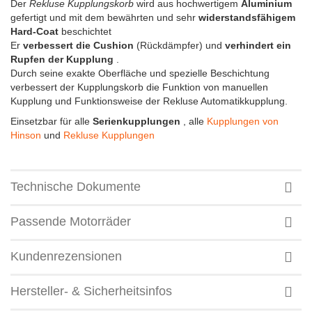
Der
Rekluse Kupplungskorb
wird aus hochwertigem
Aluminium
gefertigt und mit dem bewährten und sehr
widerstandsfähigem
Hard-Coat
beschichtet
Er
verbessert die Cushion
(Rückdämpfer) und
verhindert ein
Rupfen der Kupplung
.
Durch seine exakte Oberfläche und spezielle Beschichtung
verbessert der Kupplungskorb die Funktion von manuellen
Kupplung und Funktionsweise der Rekluse Automatikkupplung.
Einsetzbar für alle
Serienkupplungen
, alle
Kupplungen von
Hinson
und
Rekluse Kupplungen
Technische Dokumente
Passende Motorräder
Kundenrezensionen
Hersteller- & Sicherheitsinfos