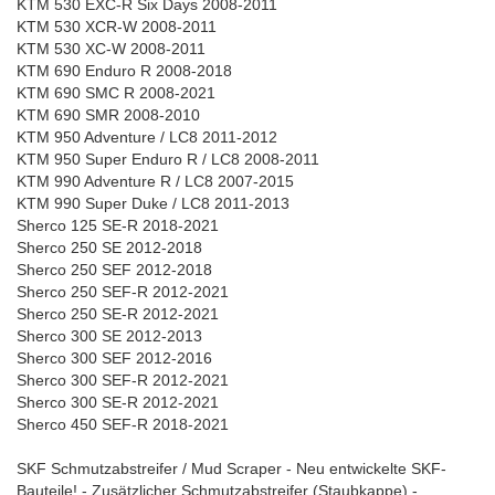
KTM 530 EXC-R Six Days 2008-2011
KTM 530 XCR-W 2008-2011
KTM 530 XC-W 2008-2011
KTM 690 Enduro R 2008-2018
KTM 690 SMC R 2008-2021
KTM 690 SMR 2008-2010
KTM 950 Adventure / LC8 2011-2012
KTM 950 Super Enduro R / LC8 2008-2011
KTM 990 Adventure R / LC8 2007-2015
KTM 990 Super Duke / LC8 2011-2013
Sherco 125 SE-R 2018-2021
Sherco 250 SE 2012-2018
Sherco 250 SEF 2012-2018
Sherco 250 SEF-R 2012-2021
Sherco 250 SE-R 2012-2021
Sherco 300 SE 2012-2013
Sherco 300 SEF 2012-2016
Sherco 300 SEF-R 2012-2021
Sherco 300 SE-R 2012-2021
Sherco 450 SEF-R 2018-2021
SKF Schmutzabstreifer / Mud Scraper - Neu entwickelte SKF-
Bauteile! - Zusätzlicher Schmutzabstreifer (Staubkappe) -