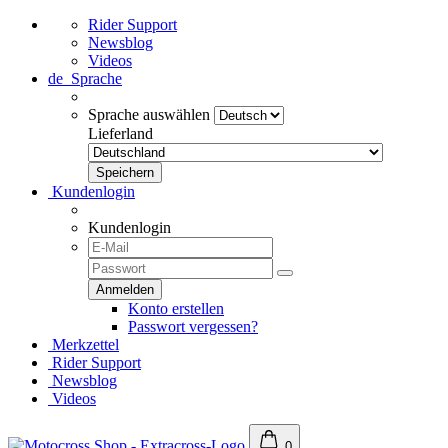
Rider Support
Newsblog
Videos
de
Sprache
Sprache auswählen
Lieferland
Kundenlogin
Kundenlogin
Konto erstellen
Passwort vergessen?
Merkzettel
Rider Support
Newsblog
Videos
0