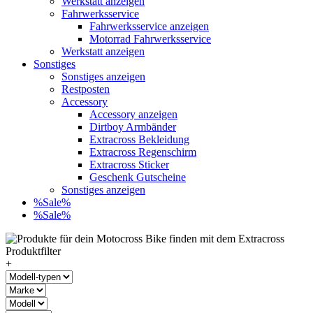
Werkstatt anzeigen
Fahrwerksservice
Fahrwerksservice anzeigen
Motorrad Fahrwerksservice
Werkstatt anzeigen
Sonstiges
Sonstiges anzeigen
Restposten
Accessory
Accessory anzeigen
Dirtboy Armbänder
Extracross Bekleidung
Extracross Regenschirm
Extracross Sticker
Geschenk Gutscheine
Sonstiges anzeigen
%Sale%
%Sale%
+