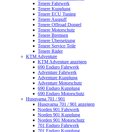
Tenere Fahrwerk
Tenere Kupplung
Tenere ECU Tuning
Tenere Auspuff
Tenere Offroad Dongel
Tenere Motorschutz
Tenere Bremsen
Tenere Übersetzung
Tenere Service Teile
Tenere Räder
KTM Adventure
KTM Adventure anzeigen
690 Enduro Fahrwerk
Adventure Fahrwerk
Adventure Kupplung
Adventure Motorschutz
690 Enduro Kupplung
690 Enduro Motorschutz
Husqvarna 701 / 901
Husqvarna 701 / 901 anzeigen
Norden 901 Fahrwerk
Norden 901 Kupplung
Norden 901 Motorschutz
701 Enduro Fahrwerk
701 Enduro Kupplung