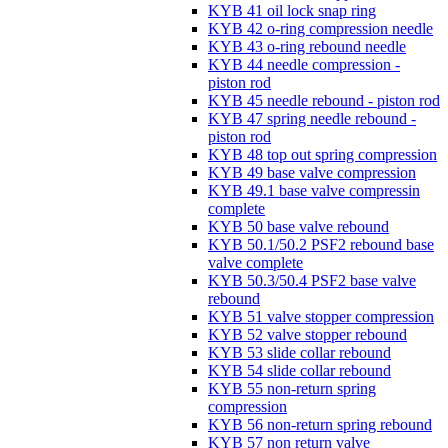
KYB 41 oil lock snap ring
KYB 42 o-ring compression needle
KYB 43 o-ring rebound needle
KYB 44 needle compression -
piston rod
KYB 45 needle rebound - piston rod
KYB 47 spring needle rebound -
piston rod
KYB 48 top out spring compression
KYB 49 base valve compression
KYB 49.1 base valve compressin
complete
KYB 50 base valve rebound
KYB 50.1/50.2 PSF2 rebound base
valve complete
KYB 50.3/50.4 PSF2 base valve
rebound
KYB 51 valve stopper compression
KYB 52 valve stopper rebound
KYB 53 slide collar rebound
KYB 54 slide collar rebound
KYB 55 non-return spring
compression
KYB 56 non-return spring rebound
KYB 57 non return valve