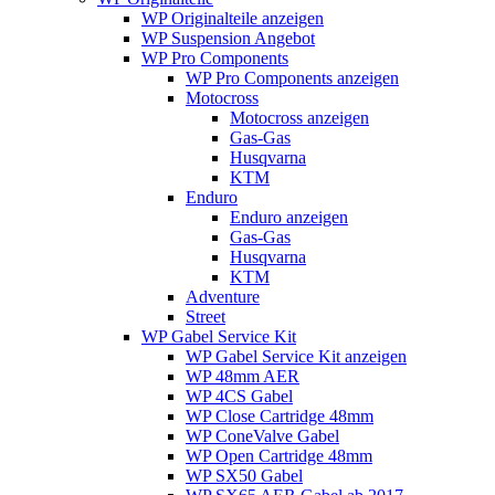
WP Originalteile anzeigen
WP Suspension Angebot
WP Pro Components
WP Pro Components anzeigen
Motocross
Motocross anzeigen
Gas-Gas
Husqvarna
KTM
Enduro
Enduro anzeigen
Gas-Gas
Husqvarna
KTM
Adventure
Street
WP Gabel Service Kit
WP Gabel Service Kit anzeigen
WP 48mm AER
WP 4CS Gabel
WP Close Cartridge 48mm
WP ConeValve Gabel
WP Open Cartridge 48mm
WP SX50 Gabel