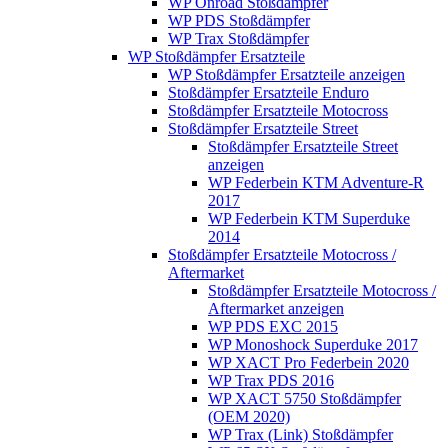
WP Onroad Stoßdämpfer
WP PDS Stoßdämpfer
WP Trax Stoßdämpfer
WP Stoßdämpfer Ersatzteile
WP Stoßdämpfer Ersatzteile anzeigen
Stoßdämpfer Ersatzteile Enduro
Stoßdämpfer Ersatzteile Motocross
Stoßdämpfer Ersatzteile Street
Stoßdämpfer Ersatzteile Street
anzeigen
WP Federbein KTM Adventure-R
2017
WP Federbein KTM Superduke
2014
Stoßdämpfer Ersatzteile Motocross /
Aftermarket
Stoßdämpfer Ersatzteile Motocross /
Aftermarket anzeigen
WP PDS EXC 2015
WP Monoshock Superduke 2017
WP XACT Pro Federbein 2020
WP Trax PDS 2016
WP XACT 5750 Stoßdämpfer
(OEM 2020)
WP Trax (Link) Stoßdämpfer