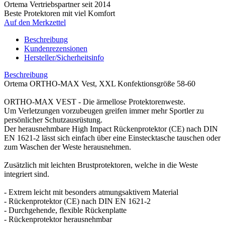
Ortema Vertriebspartner seit 2014
Beste Protektoren mit viel Komfort
Auf den Merkzettel
Beschreibung
Kundenrezensionen
Hersteller/Sicherheitsinfo
Beschreibung
Ortema ORTHO-MAX Vest, XXL Konfektionsgröße 58-60
ORTHO-MAX VEST - Die ärmellose Protektorenweste.
Um Verletzungen vorzubeugen greifen immer mehr Sportler zu
persönlicher Schutzausrüstung.
Der herausnehmbare High Impact Rückenprotektor (CE) nach DIN
EN 1621-2 lässt sich einfach über eine Einstecktasche tauschen oder
zum Waschen der Weste herausnehmen.
Zusätzlich mit leichten Brustprotektoren, welche in die Weste
integriert sind.
- Extrem leicht mit besonders atmungsaktivem Material
- Rückenprotektor (CE) nach DIN EN 1621-2
- Durchgehende, flexible Rückenplatte
- Rückenprotektor herausnehmbar