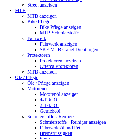
Street anzeigen
MTB
MTB anzeigen
Bike Pflege
Bike Pflege anzeigen
MTB Schmierstoffe
Fahrwerk
Fahrwerk anzeigen
SKF MTB Gabel Dichtungen
Protektoren
Protektoren anzeigen
Ortema Protektoren
MTB anzeigen
Öle / Pflege
Öle / Pflege anzeigen
Motorenöl
Motorenöl anzeigen
4-Takt Öl
2-Takt Öl
Getriebeöl
Schmierstoffe - Reiniger
Schmierstoffe - Reiniger anzeigen
Fahrwerksöl und Fett
Bremsflüssigkeit
Spray