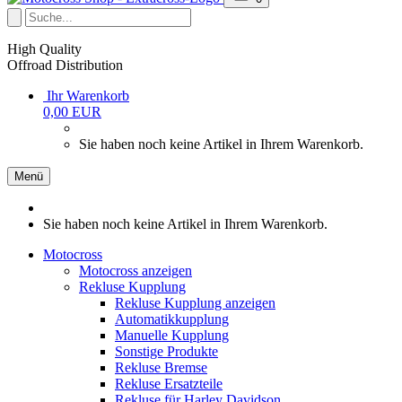
High Quality
Offroad Distribution
Ihr Warenkorb
0,00 EUR
Sie haben noch keine Artikel in Ihrem Warenkorb.
Menü
Sie haben noch keine Artikel in Ihrem Warenkorb.
Motocross
Motocross anzeigen
Rekluse Kupplung
Rekluse Kupplung anzeigen
Automatikkupplung
Manuelle Kupplung
Sonstige Produkte
Rekluse Bremse
Rekluse Ersatzteile
Rekluse für Harley Davidson