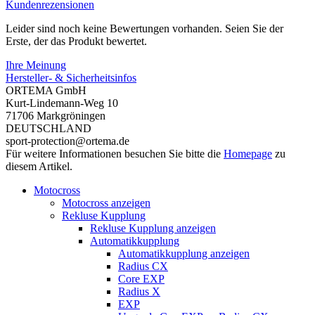
Kundenrezensionen
Leider sind noch keine Bewertungen vorhanden. Seien Sie der
Erste, der das Produkt bewertet.
Ihre Meinung
Hersteller- & Sicherheitsinfos
ORTEMA GmbH
Kurt-Lindemann-Weg 10
71706 Markgröningen
DEUTSCHLAND
sport-protection@ortema.de
Für weitere Informationen besuchen Sie bitte die
Homepage
zu
diesem Artikel.
Motocross
Motocross anzeigen
Rekluse Kupplung
Rekluse Kupplung anzeigen
Automatikkupplung
Automatikkupplung anzeigen
Radius CX
Core EXP
Radius X
EXP