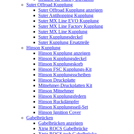
Suter Offroad Kupplung
Suter Offroad Kupplung anzeigen
Suter Antihopping Kupplung
Suter MX Line EVO Kupplung
Suter MX Line Factory Kupplung
Suter MX Line Kupplung
Suter Kupplungsdeckel
Suter Kupplung Ersatzteile
Hinson Kupplung
Hinson Kupplung anzeigen
Hinson Kupplungsdeckel
Hinson Kupplungskorb
Hinson FSC Kupplungs-Kit
Hinson Kupplungsscheiben
Hinson Druckplatte
Mitnehmer-Druckplatten Kit
Hinson Mitnehmer
Hinson Kupplungsfedern
Hinson Ruckdämpfer
Hinson Kupplungsseil-Set
Hinson Ignition Cover
Gabelbrücken
Gabelbrücken anzeigen
Xtrig ROCS Gabelbrücke
Xtrig ROCS tech Gabelbrücke