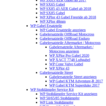
WP SX65 AER Gabel ab 2017
WP SX65 Gabel
WP SX85 43 AER Gabel ab 2018
WP SX85 Gabel
WP XPlor 43 Gabel Freeride ab 2018
WP XPlor 48mm
WP Gabel Ersatzteile
WP Gabel Ersatzteile anzeigen
Gabelersatzteile OffRoad Motocross
Gabelersatzteile OffRoad Enduro
Gabelersatzteile Aftermarket / Motocross
Gabelersatzteile Aftermarket /
Motocross anzeigen
WP XPlor Pro Gabel 2020
WP XACT 7748 Luftgabel
WP Cone Valve Gabel
WP XPlor 43
Gabelersatzteile Street
Gabelersatzteile Street anzeigen
WP Gabel KTM Adventure-R 2017
WP Gabel KTM Superduke 2017
WP Stoßdämpfer Service Kit
WP Stoßdämpfer Service Kit anzeigen
WP 50/65/85 Stoßdämpfer
WP Link Stoßdämpfer