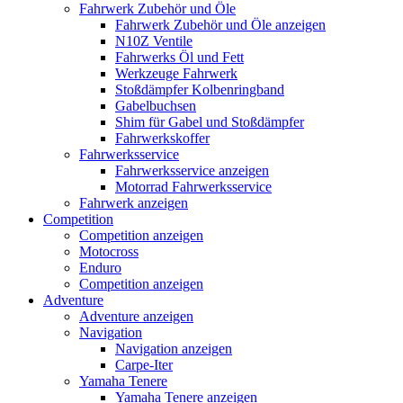
Fahrwerk Zubehör und Öle
Fahrwerk Zubehör und Öle anzeigen
N10Z Ventile
Fahrwerks Öl und Fett
Werkzeuge Fahrwerk
Stoßdämpfer Kolbenringband
Gabelbuchsen
Shim für Gabel und Stoßdämpfer
Fahrwerkskoffer
Fahrwerksservice
Fahrwerksservice anzeigen
Motorrad Fahrwerksservice
Fahrwerk anzeigen
Competition
Competition anzeigen
Motocross
Enduro
Competition anzeigen
Adventure
Adventure anzeigen
Navigation
Navigation anzeigen
Carpe-Iter
Yamaha Tenere
Yamaha Tenere anzeigen