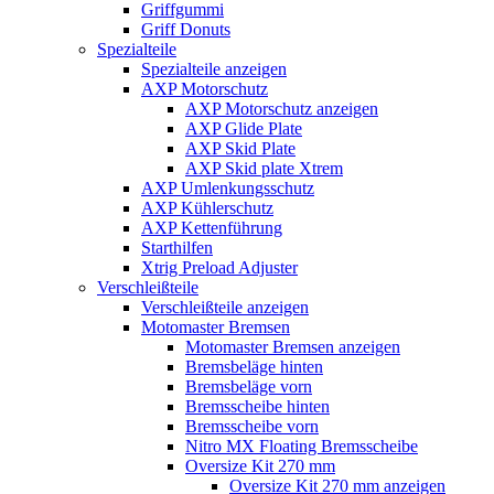
Griffgummi
Griff Donuts
Spezialteile
Spezialteile anzeigen
AXP Motorschutz
AXP Motorschutz anzeigen
AXP Glide Plate
AXP Skid Plate
AXP Skid plate Xtrem
AXP Umlenkungsschutz
AXP Kühlerschutz
AXP Kettenführung
Starthilfen
Xtrig Preload Adjuster
Verschleißteile
Verschleißteile anzeigen
Motomaster Bremsen
Motomaster Bremsen anzeigen
Bremsbeläge hinten
Bremsbeläge vorn
Bremsscheibe hinten
Bremsscheibe vorn
Nitro MX Floating Bremsscheibe
Oversize Kit 270 mm
Oversize Kit 270 mm anzeigen