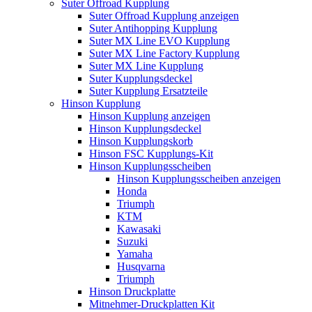
Suter Offroad Kupplung
Suter Offroad Kupplung anzeigen
Suter Antihopping Kupplung
Suter MX Line EVO Kupplung
Suter MX Line Factory Kupplung
Suter MX Line Kupplung
Suter Kupplungsdeckel
Suter Kupplung Ersatzteile
Hinson Kupplung
Hinson Kupplung anzeigen
Hinson Kupplungsdeckel
Hinson Kupplungskorb
Hinson FSC Kupplungs-Kit
Hinson Kupplungsscheiben
Hinson Kupplungsscheiben anzeigen
Honda
Triumph
KTM
Kawasaki
Suzuki
Yamaha
Husqvarna
Triumph
Hinson Druckplatte
Mitnehmer-Druckplatten Kit